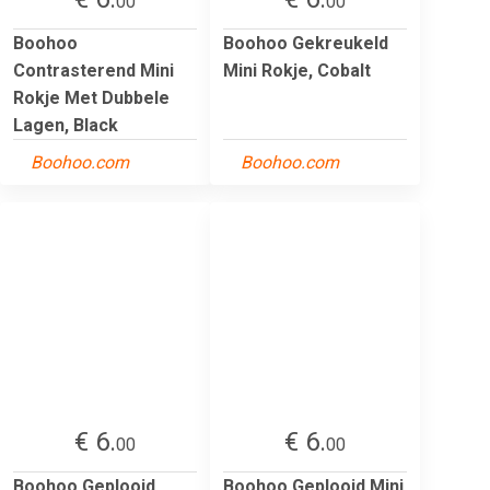
00
00
Boohoo
Boohoo Gekreukeld
Contrasterend Mini
Mini Rokje, Cobalt
Rokje Met Dubbele
Lagen, Black
Boohoo.com
Boohoo.com
€ 6.
€ 6.
00
00
Boohoo Geplooid
Boohoo Geplooid Mini