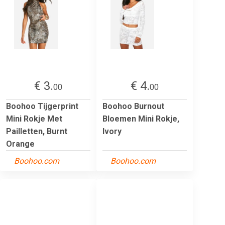
€ 3.
€ 4.
00
00
Boohoo Tijgerprint
Boohoo Burnout
Mini Rokje Met
Bloemen Mini Rokje,
Pailletten, Burnt
Ivory
Orange
Boohoo.com
Boohoo.com