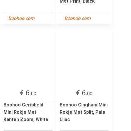
Met Print, Black
Boohoo.com
Boohoo.com
€ 6.
€ 6.
00
00
Boohoo Geribbeld
Boohoo Gingham Mini
Mini Rokje Met
Rokje Met Split, Pale
Kanten Zoom, White
Lilac