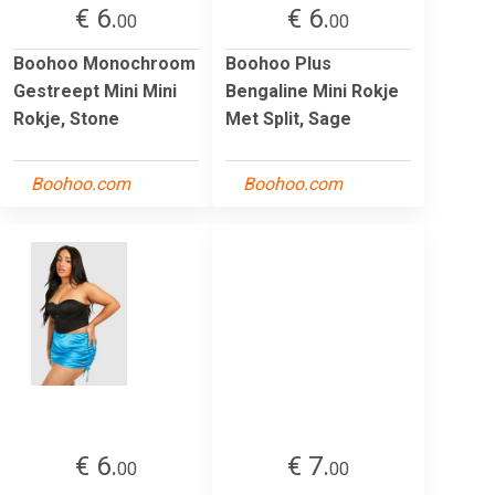
€ 6.
€ 6.
00
00
Boohoo Monochroom
Boohoo Plus
Gestreept Mini Mini
Bengaline Mini Rokje
Rokje, Stone
Met Split, Sage
Boohoo.com
Boohoo.com
€ 6.
€ 7.
00
00