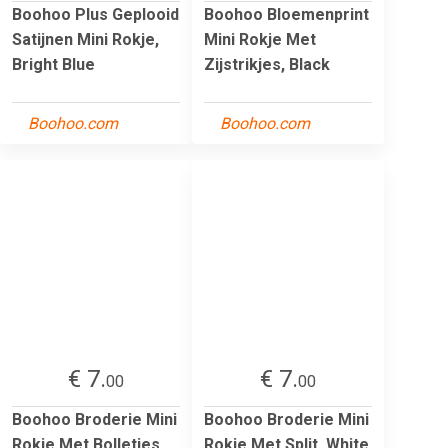
Boohoo Plus Geplooid
Boohoo Bloemenprint
Satijnen Mini Rokje,
Mini Rokje Met
Bright Blue
Zijstrikjes, Black
Boohoo.com
Boohoo.com
€ 7.
€ 7.
00
00
Boohoo Broderie Mini
Boohoo Broderie Mini
Rokje Met Bolletjes,
Rokje Met Split, White