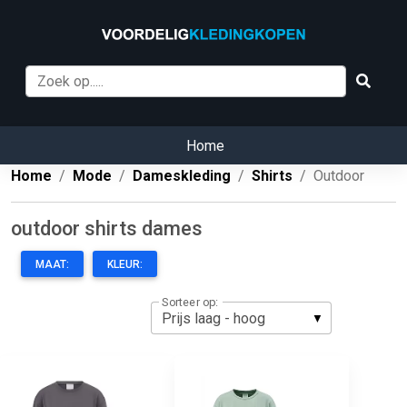
Home
Home
Mode
Dameskleding
Shirts
Outdoor
outdoor shirts dames
MAAT:
KLEUR:
Sorteer op: