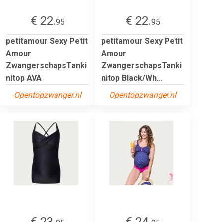
€ 22.
€ 22.
95
95
petitamour Sexy Petit
petitamour Sexy Petit
Amour
Amour
ZwangerschapsTanki
ZwangerschapsTanki
nitop AVA
nitop Black/Wh...
Opentopzwanger.nl
Opentopzwanger.nl
€ 23.
€ 24.