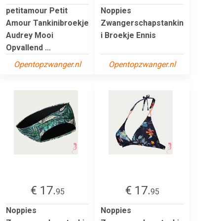
petitamour Petit
Noppies
Amour Tankinibroekje
Zwangerschapstankin
Audrey Mooi
i Broekje Ennis
Opvallend ...
Opentopzwanger.nl
Opentopzwanger.nl
€ 17.
€ 17.
95
95
Noppies
Noppies