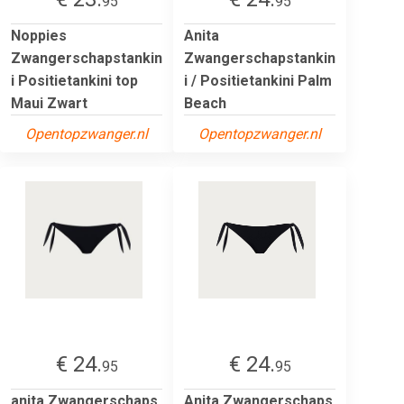
95
95
Noppies
Anita
Zwangerschapstankin
Zwangerschapstankin
i Positietankini top
i / Positietankini Palm
Maui Zwart
Beach
Opentopzwanger.nl
Opentopzwanger.nl
€ 24.
€ 24.
95
95
anita Zwangerschaps
Anita Zwangerschaps