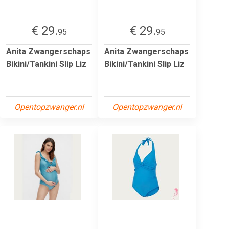
€ 29.
€ 29.
95
95
Anita Zwangerschaps
Anita Zwangerschaps
Bikini/Tankini Slip Liz
Bikini/Tankini Slip Liz
Opentopzwanger.nl
Opentopzwanger.nl