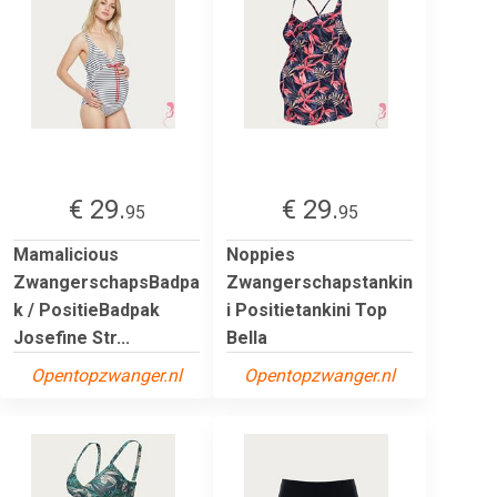
€ 29.
€ 29.
95
95
Mamalicious
Noppies
ZwangerschapsBadpa
Zwangerschapstankin
k / PositieBadpak
i Positietankini Top
Josefine Str...
Bella
Opentopzwanger.nl
Opentopzwanger.nl