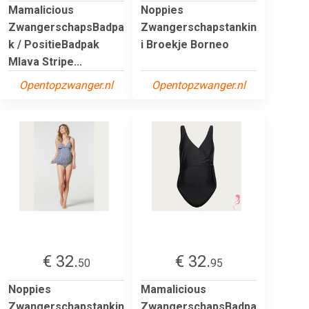
Mamalicious
Noppies
ZwangerschapsBadpa
Zwangerschapstankin
k / PositieBadpak
i Broekje Borneo
Mlava Stripe...
Opentopzwanger.nl
Opentopzwanger.nl
€ 32.
€ 32.
50
95
Noppies
Mamalicious
Zwangerschapstankin
ZwangerschapsBadpa