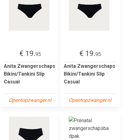
€ 19.
€ 19.
95
95
Anita Zwangerschaps
Anita Zwangerschaps
Bikini/Tankini Slip
Bikini/Tankini Slip
Casual
Casual
Opentopzwanger.nl
Opentopzwanger.nl