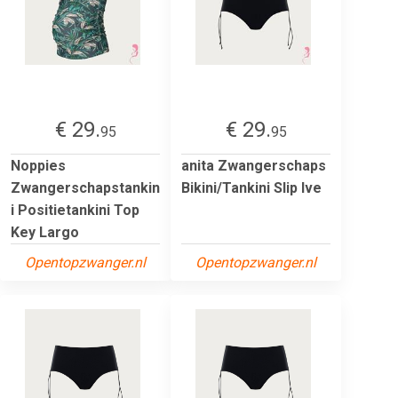
€ 29.
€ 29.
95
95
Noppies
anita Zwangerschaps
Zwangerschapstankin
Bikini/Tankini Slip Ive
i Positietankini Top
Key Largo
Opentopzwanger.nl
Opentopzwanger.nl