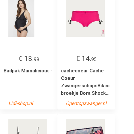
€ 13.
€ 14.
99
95
Badpak Mamalicious -
cachecoeur Cache
Coeur
ZwangerschapsBikini
broekje Bora Shock...
Lidl-shop.nl
Opentopzwanger.nl