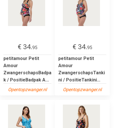
€ 34.
€ 34.
95
95
petitamour Petit
petitamour Petit
Amour
Amour
ZwangerschapsBadpa
ZwangerschapsTanki
k / PositieBadpak A...
ni / PositieTankini...
Opentopzwanger.nl
Opentopzwanger.nl