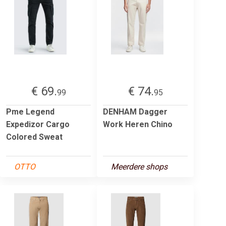
€ 69.
€ 74.
99
95
Pme Legend
DENHAM Dagger
Expedizor Cargo
Work Heren Chino
Colored Sweat
OTTO
Meerdere shops