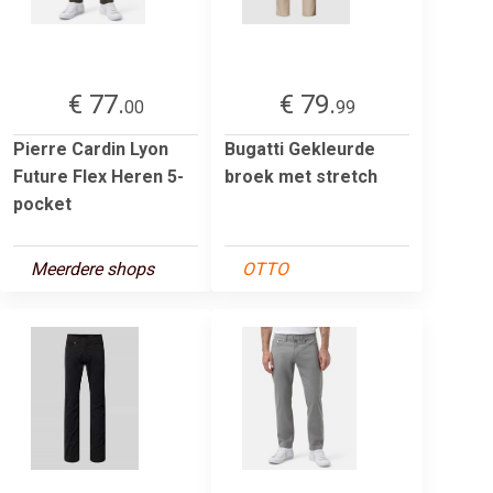
€ 77.
€ 79.
00
99
Pierre Cardin Lyon
Bugatti Gekleurde
Future Flex Heren 5-
broek met stretch
pocket
Meerdere shops
OTTO