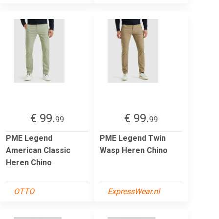
€ 99.
€ 99.
99
99
PME Legend
PME Legend Twin
American Classic
Wasp Heren Chino
Heren Chino
OTTO
ExpressWear.nl