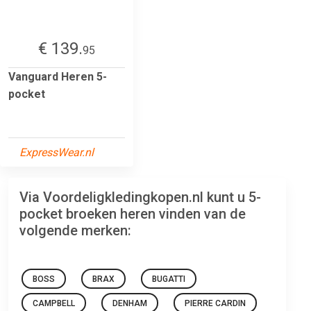
€ 139.
95
Vanguard Heren 5-
pocket
ExpressWear.nl
Via Voordeligkledingkopen.nl kunt u 5-
pocket broeken heren vinden van de
volgende merken:
BOSS
BRAX
BUGATTI
CAMPBELL
DENHAM
PIERRE CARDIN