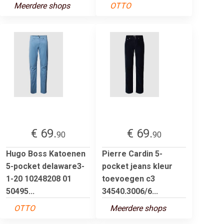
Meerdere shops
OTTO
€ 69.
€ 69.
90
90
Hugo Boss Katoenen
Pierre Cardin 5-
5-pocket delaware3-
pocket jeans kleur
1-20 10248208 01
toevoegen c3
50495...
34540.3006/6...
OTTO
Meerdere shops