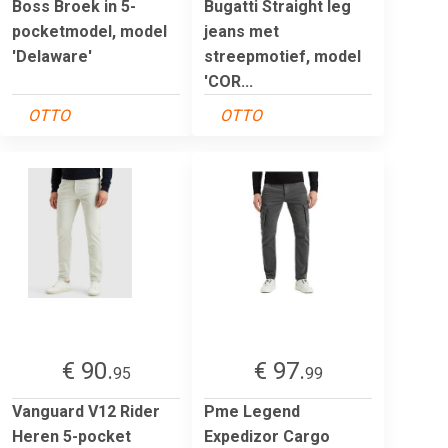
Boss Broek in 5-
Bugatti Straight leg
pocketmodel, model
jeans met
'Delaware'
streepmotief, model
'COR...
OTTO
OTTO
€ 90.
€ 97.
95
99
Vanguard V12 Rider
Pme Legend
Heren 5-pocket
Expedizor Cargo