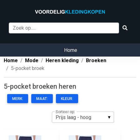
Home
Home
Mode
Heren kleding
Broeken
5-pocket broek
5-pocket broeken heren
MERK:
MAAT:
KLEUR:
Sorteer op: