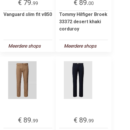
€ 79.
€ 89.
99
00
Vanguard slim fit v850
Tommy Hilfiger Broek
33372 desert khaki
corduroy
Meerdere shops
Meerdere shops
€ 89.
€ 89.
99
99