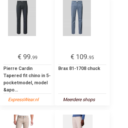
€ 99.
€ 109.
99
95
Pierre Cardin
Brax 81-1708 chuck
Tapered fit chino in 5-
pocketmodel, model
&apo...
ExpressWear.nl
Meerdere shops