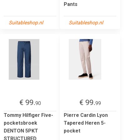
Pants
Suitableshop.nl
Suitableshop.nl
€ 99.
€ 99.
90
99
Tommy Hilfiger Five-
Pierre Cardin Lyon
pocketsbroek
Tapered Heren 5-
DENTON 5PKT
pocket
STRUCTURED