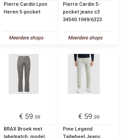
Pierre Cardin Lyon
Pierre Cardin 5-
Heren 5-pocket
pocket jeans c3
34540.1049/6323
Meerdere shops
Meerdere shops
€ 59.
€ 59.
99
99
BRAX Broek met
Pme Legend
labelpatch, model
Tailwheel Jeans