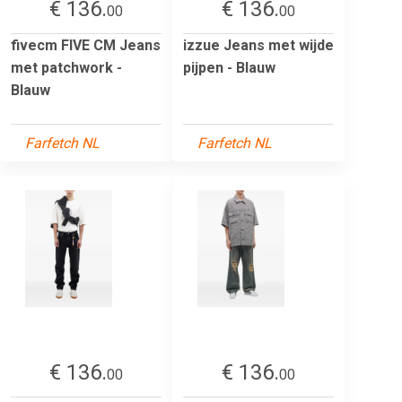
€ 136.
€ 136.
00
00
fivecm FIVE CM Jeans
izzue Jeans met wijde
met patchwork -
pijpen - Blauw
Blauw
Farfetch NL
Farfetch NL
€ 136.
€ 136.
00
00