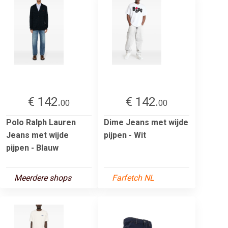
€ 142.
€ 142.
00
00
Polo Ralph Lauren
Dime Jeans met wijde
Jeans met wijde
pijpen - Wit
pijpen - Blauw
Meerdere shops
Farfetch NL