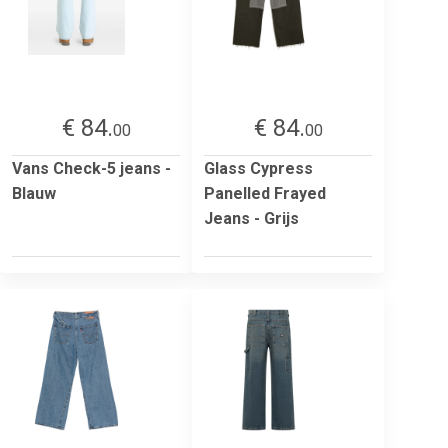
€ 84.
€ 84.
00
00
Vans Check-5 jeans -
Glass Cypress
Blauw
Panelled Frayed
Jeans - Grijs