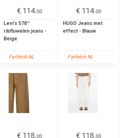
€ 114.
€ 114.
00
00
Levi's 578™
HUGO Jeans met
ribfluwelen jeans -
effect - Blauw
Beige
Farfetch NL
Farfetch NL
€ 118.
€ 118.
00
00