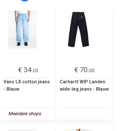
€ 34.
€ 70.
03
00
Vans LX cotton jeans
Carhartt WIP Landen
- Blauw
wide-leg jeans - Blauw
Meerdere shops