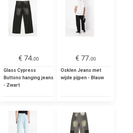
€ 74.
€ 77.
00
00
Glass Cypress
Osklen Jeans met
Buttons hanging jeans
wijde pijpen - Blauw
- Zwart