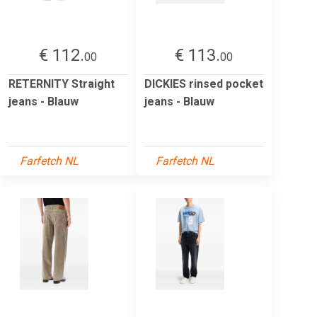
€ 112.
€ 113.
00
00
RETERNITY Straight
DICKIES rinsed pocket
jeans - Blauw
jeans - Blauw
Farfetch NL
Farfetch NL