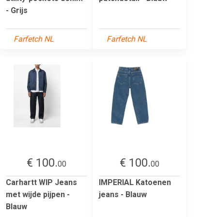
- Grijs
Farfetch NL
Farfetch NL
€ 100.
€ 100.
00
00
Carhartt WIP Jeans
IMPERIAL Katoenen
met wijde pijpen -
jeans - Blauw
Blauw