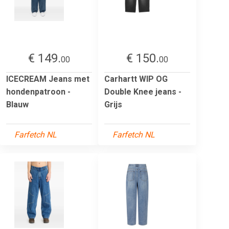
€ 149.
€ 150.
00
00
ICECREAM Jeans met
Carhartt WIP OG
hondenpatroon -
Double Knee jeans -
Blauw
Grijs
Farfetch NL
Farfetch NL