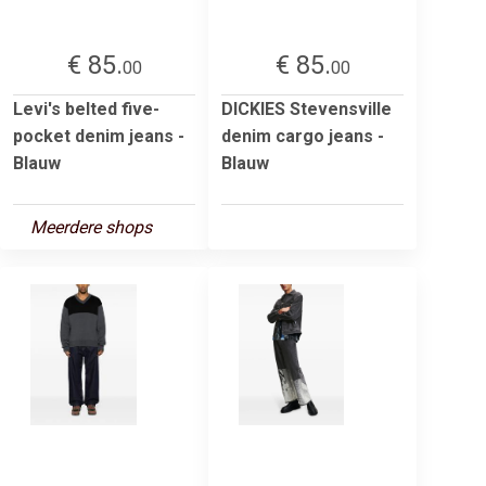
€ 85.
€ 85.
00
00
Levi's belted five-
DICKIES Stevensville
pocket denim jeans -
denim cargo jeans -
Blauw
Blauw
Meerdere shops