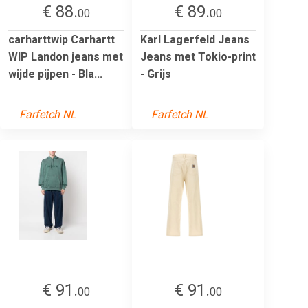
€ 88.
€ 89.
00
00
carharttwip Carhartt
Karl Lagerfeld Jeans
WIP Landon jeans met
Jeans met Tokio-print
wijde pijpen - Bla...
- Grijs
Farfetch NL
Farfetch NL
€ 91.
€ 91.
00
00