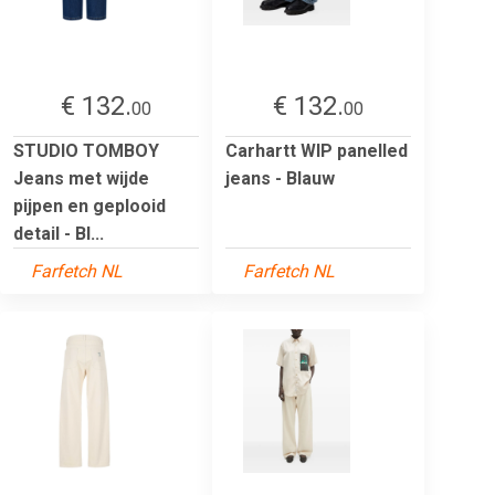
€ 132.
€ 132.
00
00
STUDIO TOMBOY
Carhartt WIP panelled
Jeans met wijde
jeans - Blauw
pijpen en geplooid
detail - Bl...
Farfetch NL
Farfetch NL