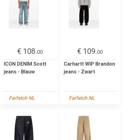
€ 108.
€ 109.
00
00
ICON DENIM Scott
Carhartt WIP Brandon
jeans - Blauw
jeans - Zwart
Farfetch NL
Farfetch NL