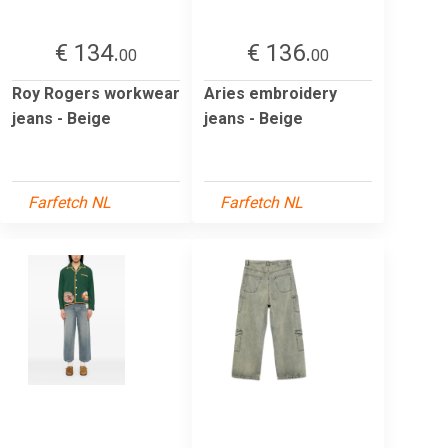
€ 134.
€ 136.
00
00
Roy Rogers workwear
Aries embroidery
jeans - Beige
jeans - Beige
Farfetch NL
Farfetch NL