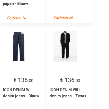
pijpen - Blauw
Farfetch NL
Farfetch NL
€ 136.
€ 136.
00
00
ICON DENIM Will
ICON DENIM WILL
denim jeans - Blauw
denim jeans - Zwart