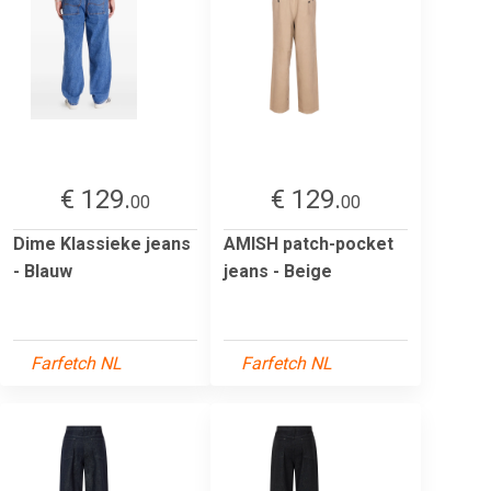
€ 129.
€ 129.
00
00
Dime Klassieke jeans
AMISH patch-pocket
- Blauw
jeans - Beige
Farfetch NL
Farfetch NL