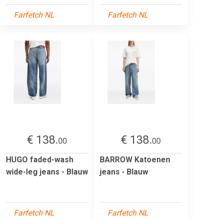
Farfetch NL
Farfetch NL
€ 138.
€ 138.
00
00
HUGO faded-wash
BARROW Katoenen
wide-leg jeans - Blauw
jeans - Blauw
Farfetch NL
Farfetch NL