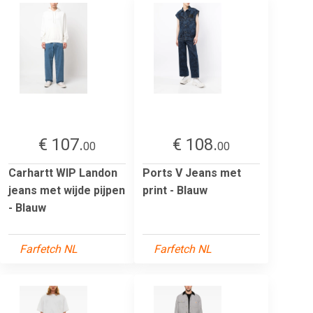
€ 107.
€ 108.
00
00
Carhartt WIP Landon
Ports V Jeans met
jeans met wijde pijpen
print - Blauw
- Blauw
Farfetch NL
Farfetch NL