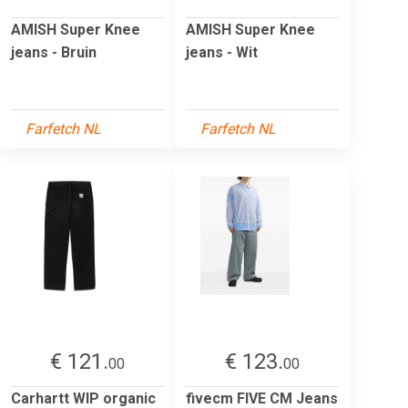
AMISH Super Knee
AMISH Super Knee
jeans - Bruin
jeans - Wit
Farfetch NL
Farfetch NL
€ 121.
€ 123.
00
00
Carhartt WIP organic
fivecm FIVE CM Jeans