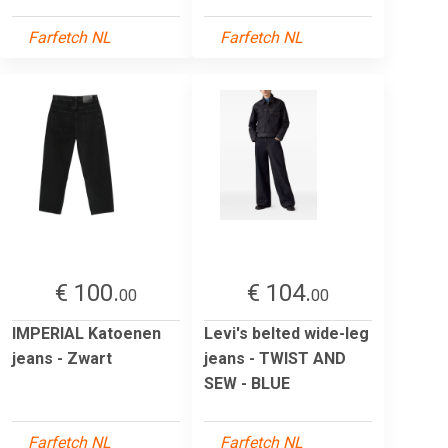
Farfetch NL
Farfetch NL
€ 100.
€ 104.
00
00
IMPERIAL Katoenen
Levi's belted wide-leg
jeans - Zwart
jeans - TWIST AND
SEW - BLUE
Farfetch NL
Farfetch NL