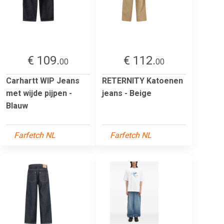
€ 109.
€ 112.
00
00
Carhartt WIP Jeans
RETERNITY Katoenen
met wijde pijpen -
jeans - Beige
Blauw
Farfetch NL
Farfetch NL