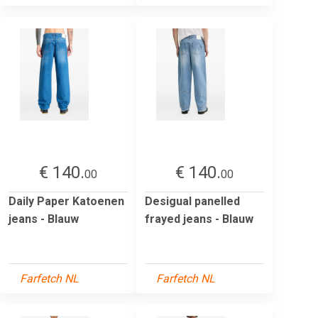
€ 140.
€ 140.
00
00
Daily Paper Katoenen
Desigual panelled
jeans - Blauw
frayed jeans - Blauw
Farfetch NL
Farfetch NL