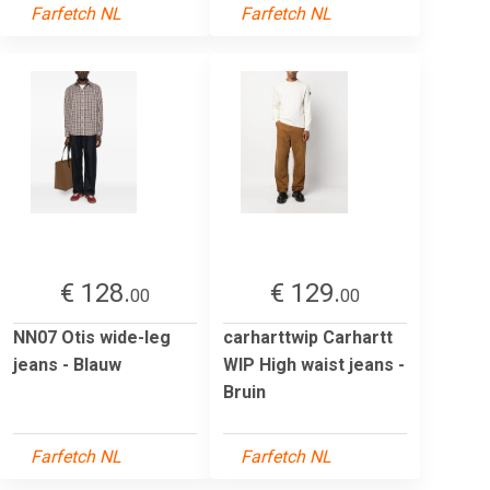
Farfetch NL
Farfetch NL
€ 128.
€ 129.
00
00
NN07 Otis wide-leg
carharttwip Carhartt
jeans - Blauw
WIP High waist jeans -
Bruin
Farfetch NL
Farfetch NL