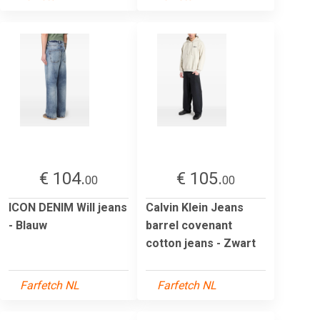
€ 104.
€ 105.
00
00
ICON DENIM Will jeans
Calvin Klein Jeans
- Blauw
barrel covenant
cotton jeans - Zwart
Farfetch NL
Farfetch NL