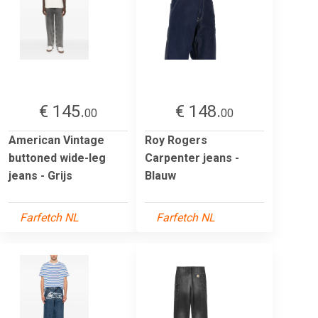
€ 145.
€ 148.
00
00
American Vintage
Roy Rogers
buttoned wide-leg
Carpenter jeans -
jeans - Grijs
Blauw
Farfetch NL
Farfetch NL