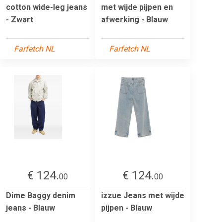
cotton wide-leg jeans
met wijde pijpen en
- Zwart
afwerking - Blauw
Farfetch NL
Farfetch NL
€ 124.
€ 124.
00
00
Dime Baggy denim
izzue Jeans met wijde
jeans - Blauw
pijpen - Blauw