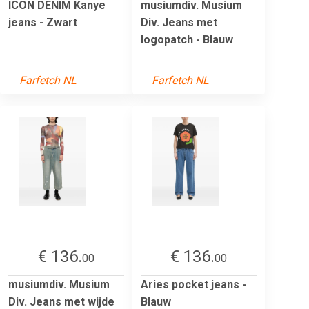
ICON DENIM Kanye
musiumdiv. Musium
jeans - Zwart
Div. Jeans met
logopatch - Blauw
Farfetch NL
Farfetch NL
€ 136.
€ 136.
00
00
musiumdiv. Musium
Aries pocket jeans -
Div. Jeans met wijde
Blauw