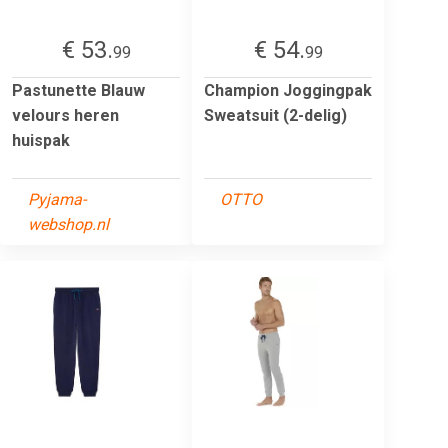
€ 53.
€ 54.
99
99
Pastunette Blauw
Champion Joggingpak
velours heren
Sweatsuit (2-delig)
huispak
Pyjama-
OTTO
webshop.nl