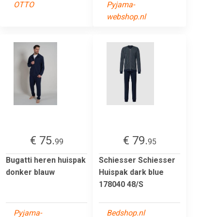
OTTO
Pyjama-
webshop.nl
€ 75.
€ 79.
99
95
Bugatti heren huispak
Schiesser Schiesser
donker blauw
Huispak dark blue
178040 48/S
Pyjama-
Bedshop.nl