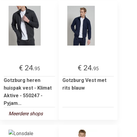
€ 24.
€ 24.
95
95
Gotzburg heren
Gotzburg Vest met
huispak vest - Klimat
rits blauw
Aktive - 550247 -
Pyjam...
Meerdere shops