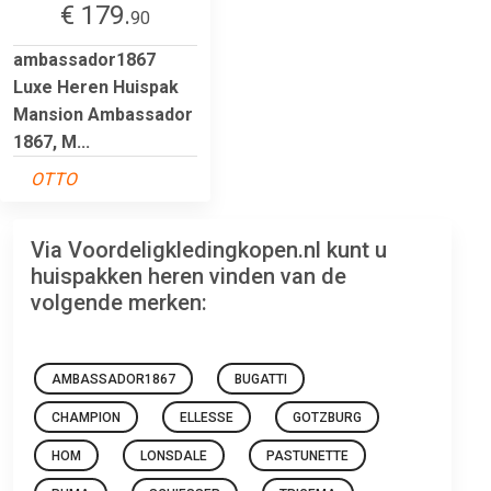
€ 179.
90
ambassador1867
Luxe Heren Huispak
Mansion Ambassador
1867, M...
OTTO
Via Voordeligkledingkopen.nl kunt u
huispakken heren vinden van de
volgende merken:
AMBASSADOR1867
BUGATTI
CHAMPION
ELLESSE
GOTZBURG
HOM
LONSDALE
PASTUNETTE