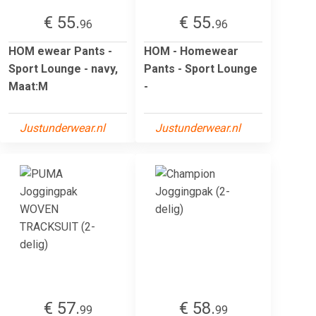
€ 55.
€ 55.
96
96
HOM ewear Pants -
HOM - Homewear
Sport Lounge - navy,
Pants - Sport Lounge
Maat:M
-
Justunderwear.nl
Justunderwear.nl
€ 57.
€ 58.
99
99