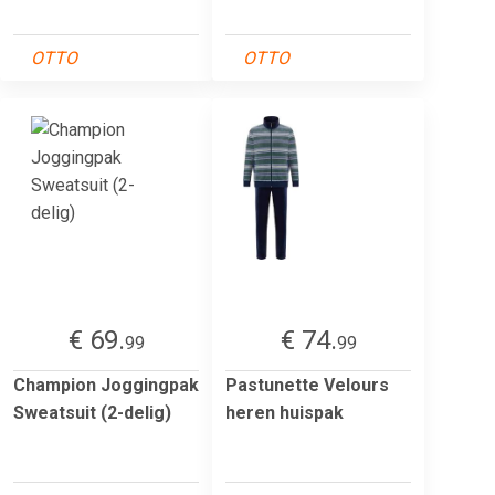
OTTO
OTTO
€ 69.
€ 74.
99
99
Champion Joggingpak
Pastunette Velours
Sweatsuit (2-delig)
heren huispak