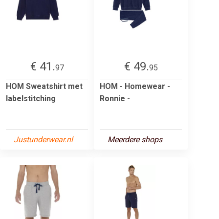
€ 41.
€ 49.
97
95
HOM Sweatshirt met
HOM - Homewear -
labelstitching
Ronnie -
Justunderwear.nl
Meerdere shops