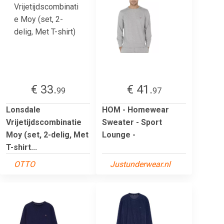
€ 33.
€ 41.
99
97
Lonsdale
HOM - Homewear
Vrijetijdscombinatie
Sweater - Sport
Moy (set, 2-delig, Met
Lounge -
T-shirt...
OTTO
Justunderwear.nl