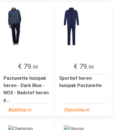
€ 79.
€ 79.
99
99
Pastunette huispak
Sportief heren
heren - Dark Blue -
huispak Pastunette
NOS - Badstof heren
p...
Bedshop.nl
Sliponline.nl