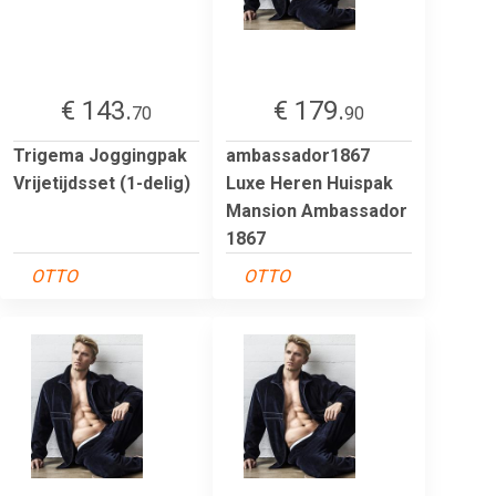
€ 143.
€ 179.
70
90
Trigema Joggingpak
ambassador1867
Vrijetijdsset (1-delig)
Luxe Heren Huispak
Mansion Ambassador
1867
OTTO
OTTO