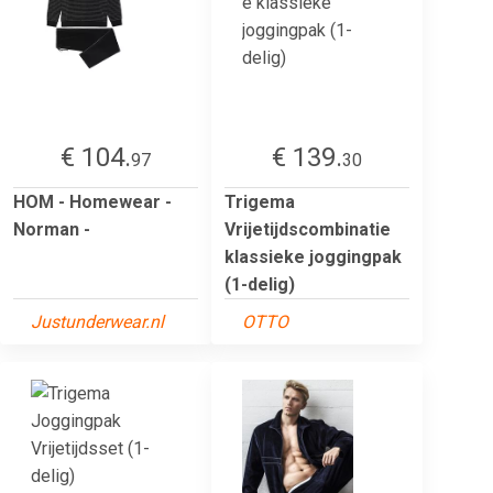
€ 104.
€ 139.
97
30
HOM - Homewear -
Trigema
Norman -
Vrijetijdscombinatie
klassieke joggingpak
(1-delig)
Justunderwear.nl
OTTO