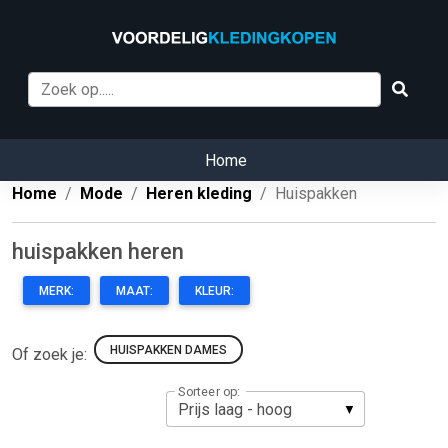
Home
Home
Mode
Heren kleding
Huispakken
huispakken heren
MERK:
MAAT:
KLEUR:
HUISPAKKEN DAMES
Of zoek je:
Sorteer op: