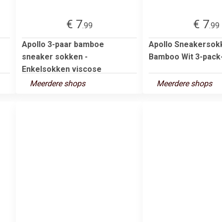
€ 7
€ 7
.99
.99
Apollo 3-paar bamboe
Apollo Sneakersok
sneaker sokken -
Bamboo Wit 3-pack
Enkelsokken viscose
Meerdere shops
Meerdere shops