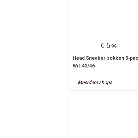
€ 5
.99
Head Sneaker sokken 5-pa
Wit-43/46
Meerdere shops