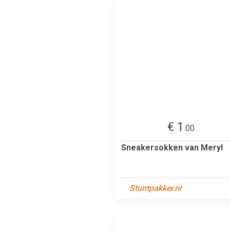
€ 1
.00
Sneakersokken van Meryl
Stuntpakker.nl