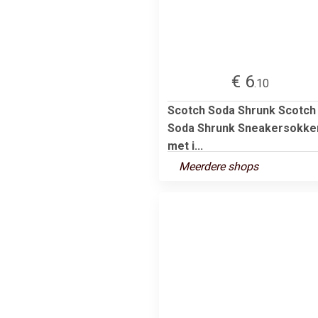
€ 6
.10
Scotch Soda Shrunk Scotch
Soda Shrunk Sneakersokke
met i...
Meerdere shops