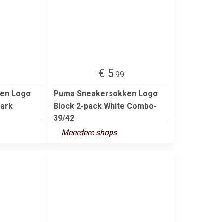
€ 5
.99
en Logo
Puma Sneakersokken Logo
Bark
Block 2-pack White Combo-
39/42
Meerdere shops