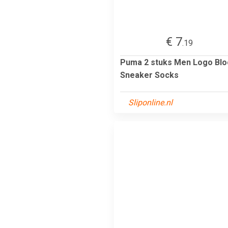
€ 7
.19
Puma 2 stuks Men Logo Blo
Sneaker Socks
Sliponline.nl