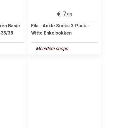
€ 7
.99
ken Basic
Fila - Ankle Socks 3-Pack -
-35/38
Witte Enkelsokken
Meerdere shops