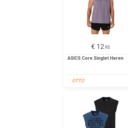
€ 12
.95
ASICS Core Singlet Heren
OTTO