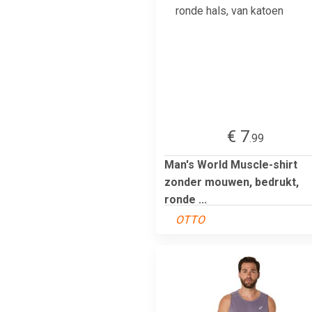
€ 7
.99
Man's World Muscle-shirt
zonder mouwen, bedrukt,
ronde ...
OTTO