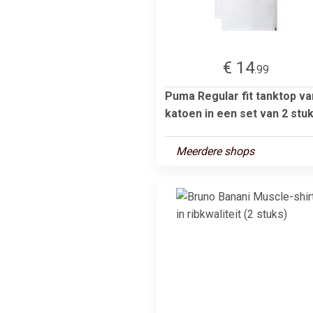
€ 14
.99
Puma Regular fit tanktop va
katoen in een set van 2 stu
Meerdere shops