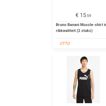
€ 15
.59
Bruno Banani Muscle-shirt i
ribkwaliteit (2 stuks)
OTTO