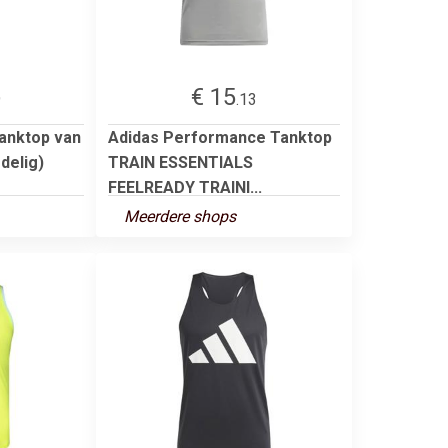
€ 15
9
.13
Tanktop van
Adidas Performance Tanktop
delig)
TRAIN ESSENTIALS
FEELREADY TRAINI...
Meerdere shops