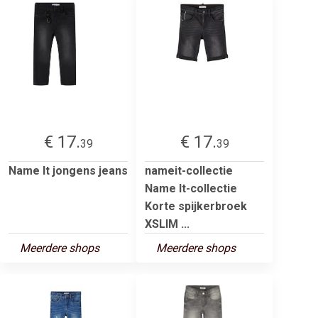
€ 17.
€ 17.
39
39
Name It jongens jeans
nameit-collectie
Name It-collectie
Korte spijkerbroek
XSLIM ...
Meerdere shops
Meerdere shops