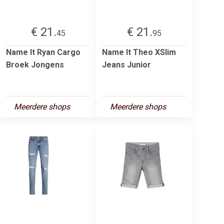
€ 21.
€ 21.
45
95
Name It Ryan Cargo
Name It Theo XSlim
Broek Jongens
Jeans Junior
Meerdere shops
Meerdere shops