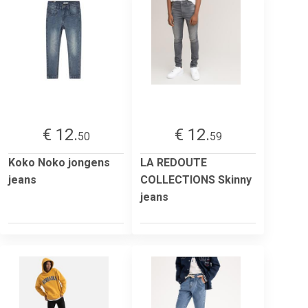
€ 12.
€ 12.
50
59
Koko Noko jongens
LA REDOUTE
jeans
COLLECTIONS Skinny
jeans