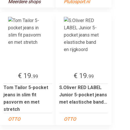
Meerdere shops
Plutosport.nl
€ 19.
€ 19.
99
99
Tom Tailor 5-pocket
S.Oliver RED LABEL
jeans in slim fit
Junior 5-pocket jeans
pasvorm en met
met elastische band...
stretch
OTTO
OTTO