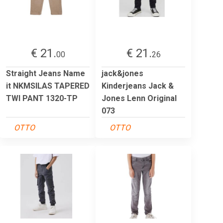
€ 21.
€ 21.
00
26
Straight Jeans Name
jack&jones
it NKMSILAS TAPERED
Kinderjeans Jack &
TWI PANT 1320-TP
Jones Lenn Original
073
OTTO
OTTO