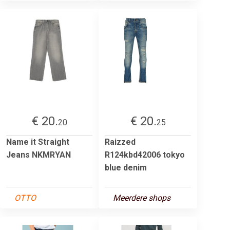
€ 20.
€ 20.
20
25
Name it Straight
Raizzed
Jeans NKMRYAN
R124kbd42006 tokyo
blue denim
OTTO
Meerdere shops