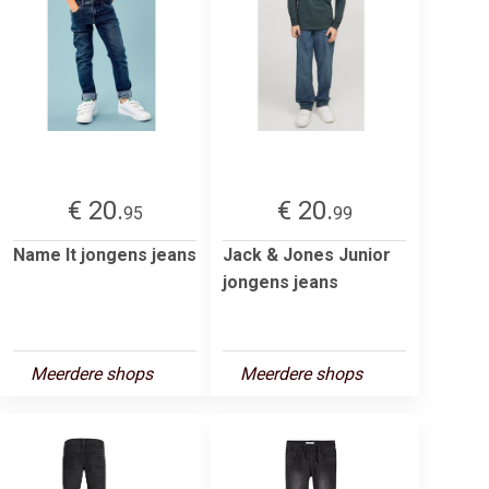
€ 20.
€ 20.
95
99
Name It jongens jeans
Jack & Jones Junior
jongens jeans
Meerdere shops
Meerdere shops