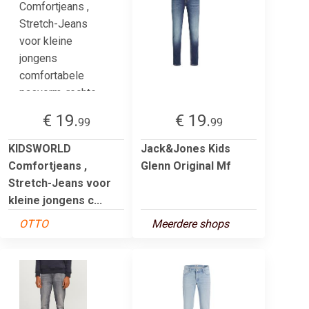
€ 19.
€ 19.
99
99
KIDSWORLD
Jack&Jones Kids
Comfortjeans ,
Glenn Original Mf
Stretch-Jeans voor
kleine jongens c...
OTTO
Meerdere shops