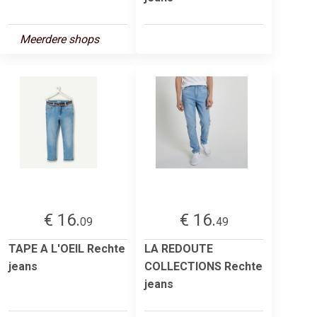
Meerdere shops
€ 16.
€ 16.
09
49
TAPE A L'OEIL Rechte
LA REDOUTE
jeans
COLLECTIONS Rechte
jeans