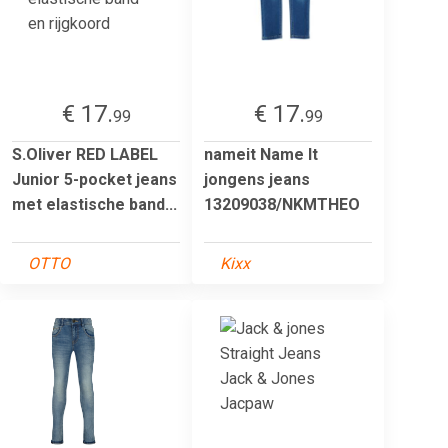
€ 17.
€ 17.
99
99
S.Oliver RED LABEL
nameit Name It
Junior 5-pocket jeans
jongens jeans
met elastische band...
13209038/NKMTHEO
OTTO
Kixx