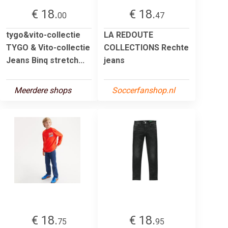
€ 18.
€ 18.
00
47
tygo&vito-collectie
LA REDOUTE
TYGO & Vito-collectie
COLLECTIONS Rechte
Jeans Binq stretch...
jeans
Meerdere shops
Soccerfanshop.nl
€ 18.
€ 18.
75
95