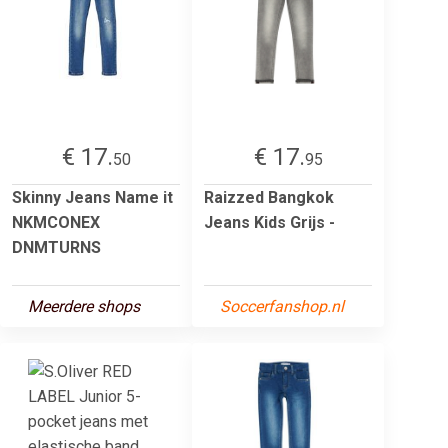
€ 17.
€ 17.
50
95
Skinny Jeans Name it
Raizzed Bangkok
NKMCONEX
Jeans Kids Grijs -
DNMTURNS
Meerdere shops
Soccerfanshop.nl