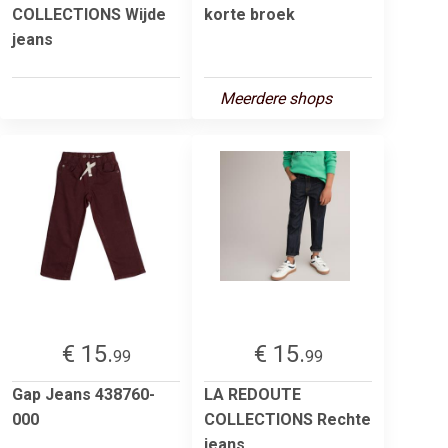
COLLECTIONS Wijde
korte broek
jeans
Meerdere shops
€ 15.
€ 15.
99
99
Gap Jeans 438760-
LA REDOUTE
000
COLLECTIONS Rechte
jeans