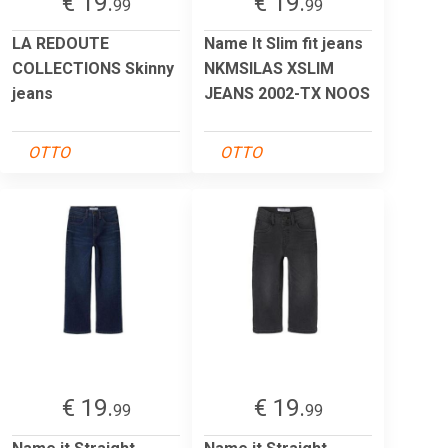
€ 19.
€ 19.
99
99
LA REDOUTE
Name It Slim fit jeans
COLLECTIONS Skinny
NKMSILAS XSLIM
jeans
JEANS 2002-TX NOOS
OTTO
OTTO
€ 19.
€ 19.
99
99