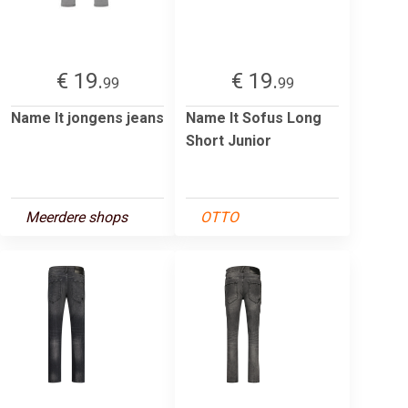
€ 19.
€ 19.
99
99
Name It jongens jeans
Name It Sofus Long
Short Junior
Meerdere shops
OTTO