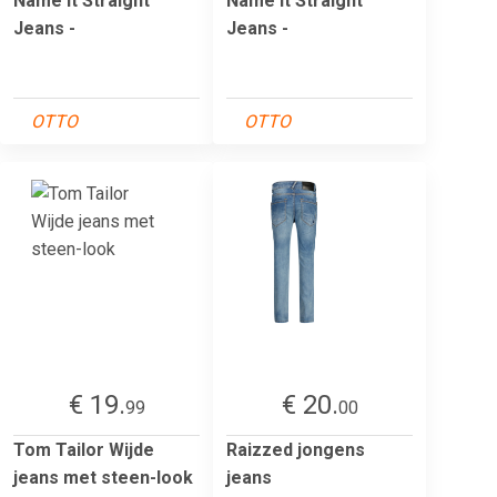
Name it Straight
Name it Straight
Jeans -
Jeans -
OTTO
OTTO
€ 19.
€ 20.
99
00
Tom Tailor Wijde
Raizzed jongens
jeans met steen-look
jeans