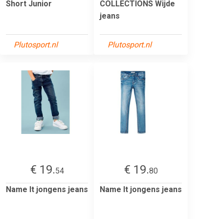
Short Junior
COLLECTIONS Wijde
jeans
Plutosport.nl
Plutosport.nl
€ 19.
€ 19.
54
80
Name It jongens jeans
Name It jongens jeans