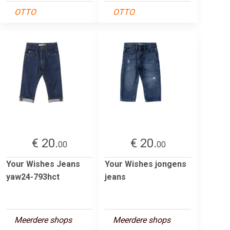
OTTO
OTTO
€ 20.
€ 20.
00
00
Your Wishes Jeans
Your Wishes jongens
yaw24-793hct
jeans
Meerdere shops
Meerdere shops