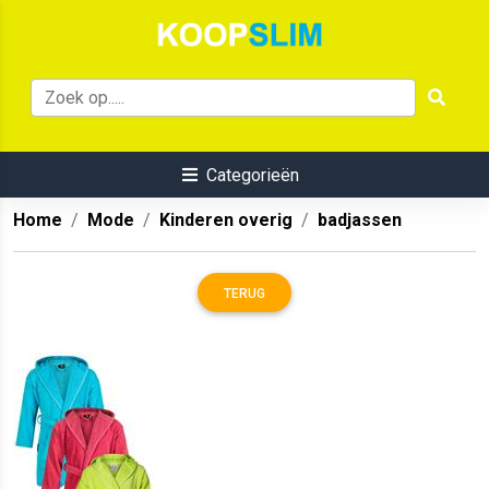
Categorieën
Home
Mode
Kinderen overig
badjassen
TERUG