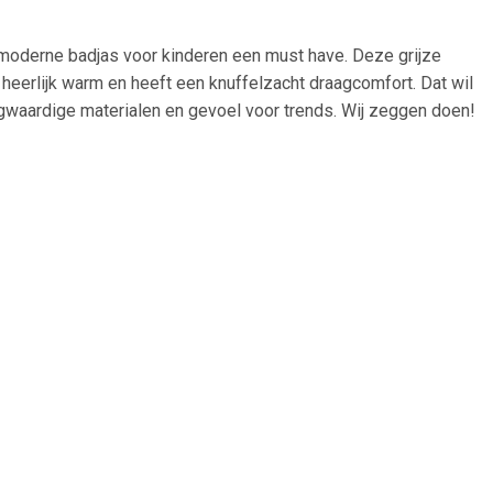
eze moderne badjas voor kinderen een must have. Deze grijze
 heerlijk warm en heeft een knuffelzacht draagcomfort. Dat wil
ogwaardige materialen en gevoel voor trends. Wij zeggen doen!