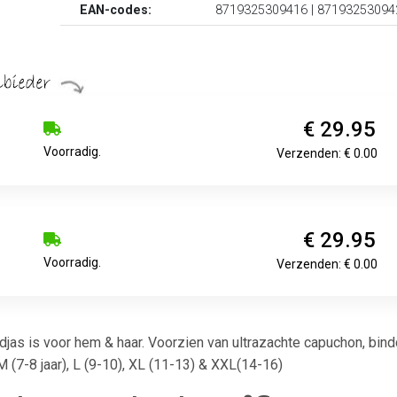
EAN-codes:
8719325309416 | 87193253094
€ 29.95
Voorradig.
Verzenden: € 0.00
€ 29.95
Voorradig.
Verzenden: € 0.00
jas is voor hem & haar. Voorzien van ultrazachte capuchon, bindc
M (7-8 jaar), L (9-10), XL (11-13) & XXL(14-16)