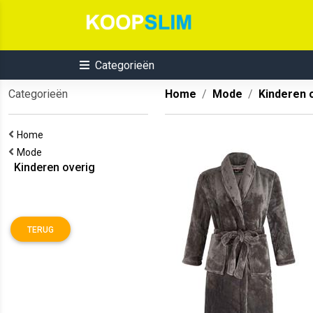
Categorieën
Categorieën
Home
Mode
Kinderen 
Home
Mode
Kinderen overig
TERUG