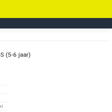
S (5-6 jaar)
r)