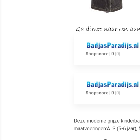
Shopscore | 0
(0)
Shopscore | 0
(0)
Deze moderne grijze kinderbad
maatvoeringen:Â S (5-6 jaar), 