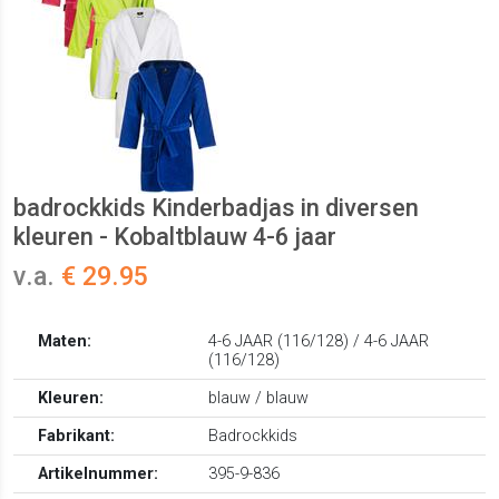
badrockkids Kinderbadjas in diversen
kleuren - Kobaltblauw 4-6 jaar
v.a.
€ 29.95
Maten:
4-6 JAAR (116/128) / 4-6 JAAR
(116/128)
Kleuren:
blauw / blauw
Fabrikant:
Badrockkids
Artikelnummer:
395-9-836