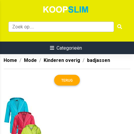
Categorieën
Home
Mode
Kinderen overig
badjassen
TERUG