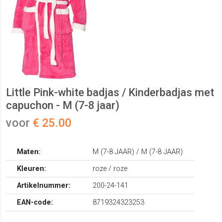
Little Pink-white badjas / Kinderbadjas met
capuchon - M (7-8 jaar)
voor
€ 25.00
Maten:
M (7-8 JAAR) / M (7-8 JAAR)
Kleuren:
roze / roze
Artikelnummer:
200-24-141
EAN-code:
8719324323253