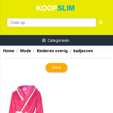
Categorieën
Home
Mode
Kinderen overig
badjassen
TERUG