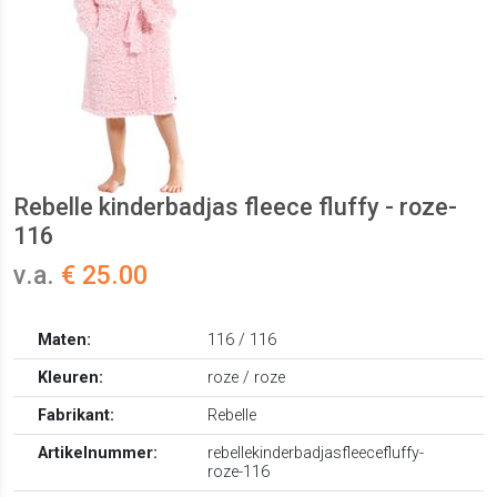
Rebelle kinderbadjas fleece fluffy - roze-
116
v.a.
€ 25.00
Maten:
116 / 116
Kleuren:
roze / roze
Fabrikant:
Rebelle
Artikelnummer:
rebellekinderbadjasfleecefluffy-
roze-116