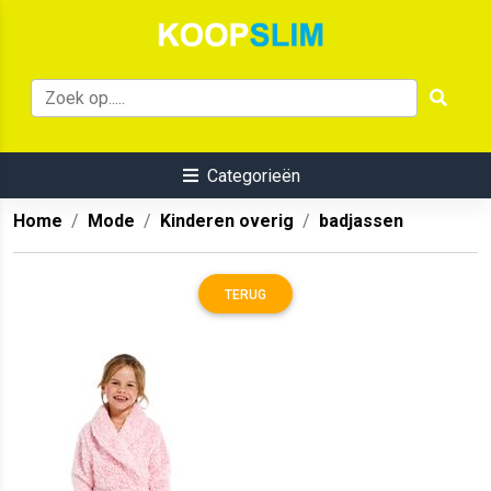
Categorieën
Home
Mode
Kinderen overig
badjassen
TERUG