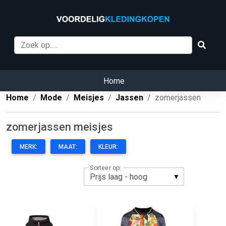
Home
Home
Mode
Meisjes
Jassen
zomerjassen
zomerjassen meisjes
MERK:
MAAT:
KLEUR:
Sorteer op: