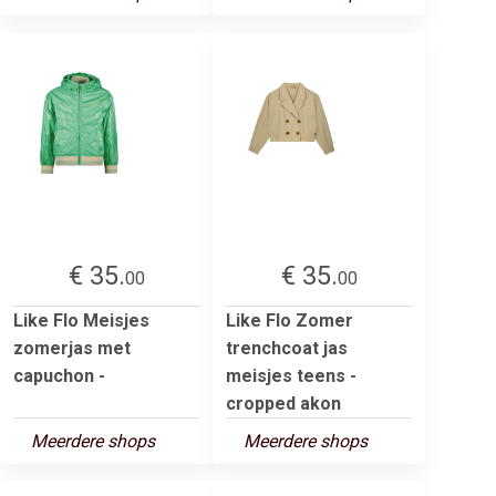
€ 35.
€ 35.
00
00
Like Flo Meisjes
Like Flo Zomer
zomerjas met
trenchcoat jas
capuchon -
meisjes teens -
cropped akon
Meerdere shops
Meerdere shops