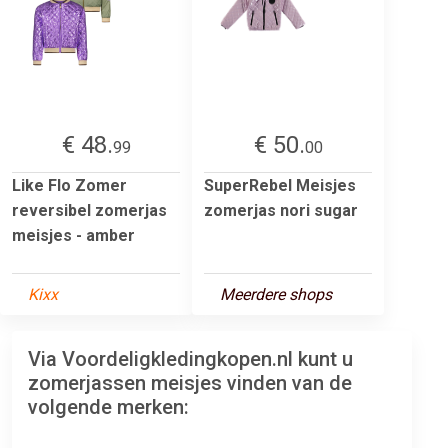
€ 48.
€ 50.
99
00
Like Flo Zomer
SuperRebel Meisjes
reversibel zomerjas
zomerjas nori sugar
meisjes - amber
Kixx
Meerdere shops
Via Voordeligkledingkopen.nl kunt u
zomerjassen meisjes vinden van de
volgende merken: