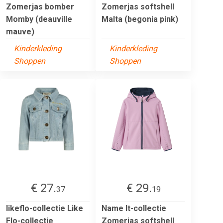
Zomerjas bomber
Zomerjas softshell
Momby (deauville
Malta (begonia pink)
mauve)
Kinderkleding
Kinderkleding
Shoppen
Shoppen
€ 27.
€ 29.
37
19
likeflo-collectie Like
Name It-collectie
Flo-collectie
Zomerjas softshell