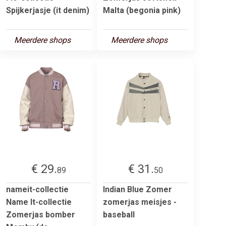
Spijkerjasje (it denim)
Malta (begonia pink)
Meerdere shops
Meerdere shops
€ 29.
€ 31.
89
50
nameit-collectie
Indian Blue Zomer
Name It-collectie
zomerjas meisjes -
Zomerjas bomber
baseball