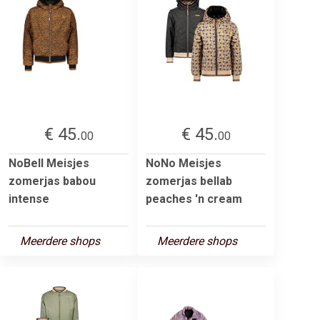
€ 45.
€ 45.
00
00
NoBell Meisjes
NoNo Meisjes
zomerjas babou
zomerjas bellab
intense
peaches 'n cream
Meerdere shops
Meerdere shops