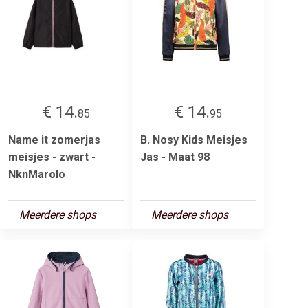
€ 14.
€ 14.
85
95
Name it zomerjas
B. Nosy Kids Meisjes
meisjes - zwart -
Jas - Maat 98
NknMarolo
Meerdere shops
Meerdere shops