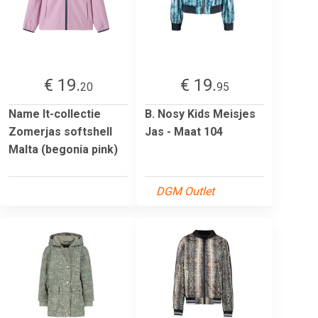
€ 19.
€ 19.
20
95
Name It-collectie
B. Nosy Kids Meisjes
Zomerjas softshell
Jas - Maat 104
Malta (begonia pink)
DGM Outlet