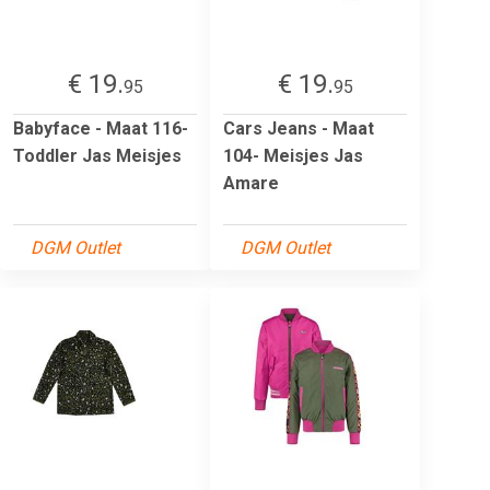
€ 19.
€ 19.
95
95
Babyface - Maat 116-
Cars Jeans - Maat
Toddler Jas Meisjes
104- Meisjes Jas
Amare
DGM Outlet
DGM Outlet