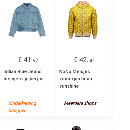
€ 41.
€ 42.
97
50
Indian Blue Jeans
NoNo Meisjes
meisjes spijkerjas
zomerjas beau
sunshine
Kinderkleding
Meerdere shops
Shoppen