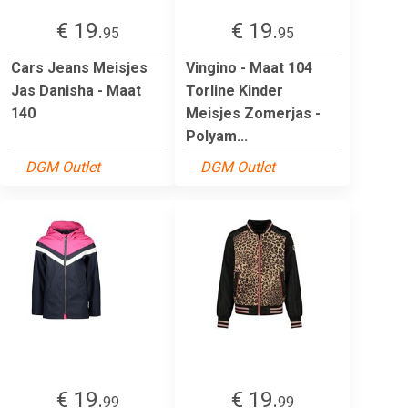
€ 19.
€ 19.
95
95
Cars Jeans Meisjes
Vingino - Maat 104
Jas Danisha - Maat
Torline Kinder
140
Meisjes Zomerjas -
Polyam...
DGM Outlet
DGM Outlet
€ 19.
€ 19.
99
99