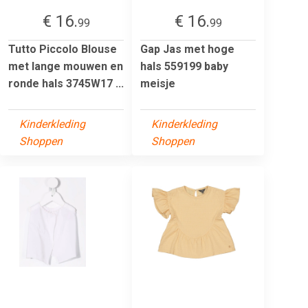
€ 16.
€ 16.
99
99
Tutto Piccolo Blouse
Gap Jas met hoge
met lange mouwen en
hals 559199 baby
ronde hals 3745W17 ...
meisje
Kinderkleding
Kinderkleding
Shoppen
Shoppen