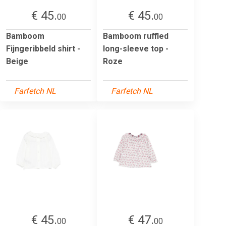
€ 45.
€ 45.
00
00
Bamboom
Bamboom ruffled
Fijngeribbeld shirt -
long-sleeve top -
Beige
Roze
Farfetch NL
Farfetch NL
€ 45.
€ 47.
00
00