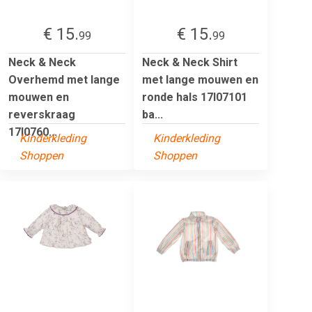
€ 15.
€ 15.
99
99
Neck & Neck
Neck & Neck Shirt
Overhemd met lange
met lange mouwen en
mouwen en
ronde hals 17I07101
reverskraag
ba...
17I0760...
Kinderkleding
Kinderkleding
Shoppen
Shoppen