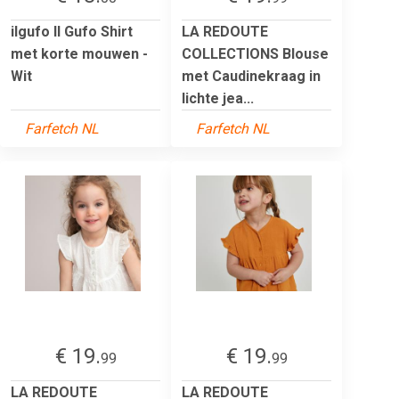
ilgufo Il Gufo Shirt
LA REDOUTE
met korte mouwen -
COLLECTIONS Blouse
Wit
met Caudinekraag in
lichte jea...
Farfetch NL
Farfetch NL
€ 19.
€ 19.
99
99
LA REDOUTE
LA REDOUTE