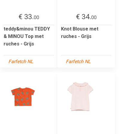
€ 33.
€ 34.
00
00
teddy&minou TEDDY
Knot Blouse met
& MINOU Top met
ruches - Grijs
ruches - Grijs
Farfetch NL
Farfetch NL