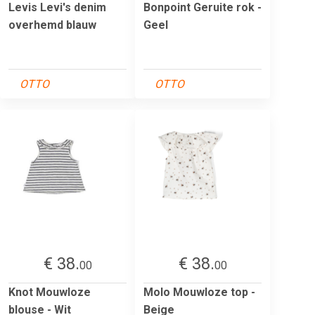
Levis Levi's denim
Bonpoint Geruite rok -
overhemd blauw
Geel
OTTO
OTTO
€ 38.
€ 38.
00
00
Knot Mouwloze
Molo Mouwloze top -
blouse - Wit
Beige