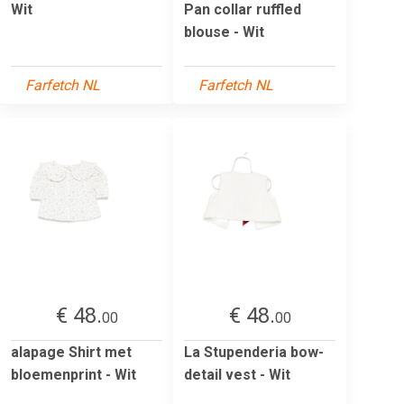
Wit
Pan collar ruffled
blouse - Wit
Farfetch NL
Farfetch NL
€ 48.
€ 48.
00
00
alapage Shirt met
La Stupenderia bow-
bloemenprint - Wit
detail vest - Wit