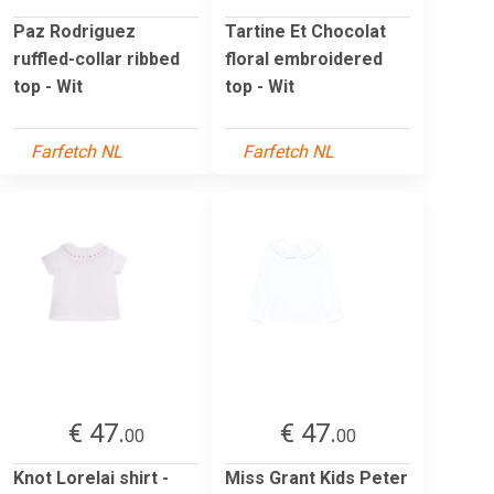
Paz Rodriguez
Tartine Et Chocolat
ruffled-collar ribbed
floral embroidered
top - Wit
top - Wit
Farfetch NL
Farfetch NL
€ 47.
€ 47.
00
00
Knot Lorelai shirt -
Miss Grant Kids Peter