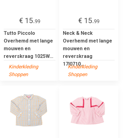
€ 15.
€ 15.
99
99
Tutto Piccolo
Neck & Neck
Overhemd met lange
Overhemd met lange
mouwen en
mouwen en
reverskraag 1025W...
reverskraag
17I0710...
Kinderkleding
Kinderkleding
Shoppen
Shoppen