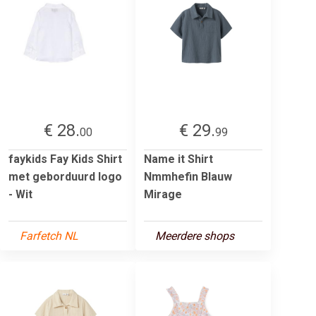
€ 28.
€ 29.
00
99
faykids Fay Kids Shirt
Name it Shirt
met geborduurd logo
Nmmhefin Blauw
- Wit
Mirage
Farfetch NL
Meerdere shops