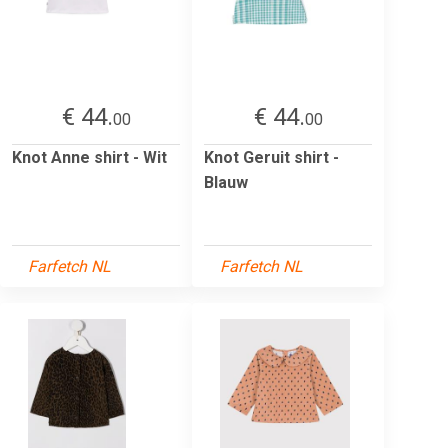
€ 44.
€ 44.
00
00
Knot Anne shirt - Wit
Knot Geruit shirt -
Blauw
Farfetch NL
Farfetch NL