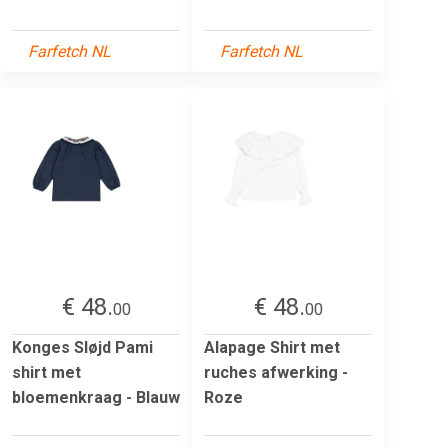
Farfetch NL
Farfetch NL
€ 48.
€ 48.
00
00
Konges Sløjd Pami
Alapage Shirt met
shirt met
ruches afwerking -
bloemenkraag - Blauw
Roze