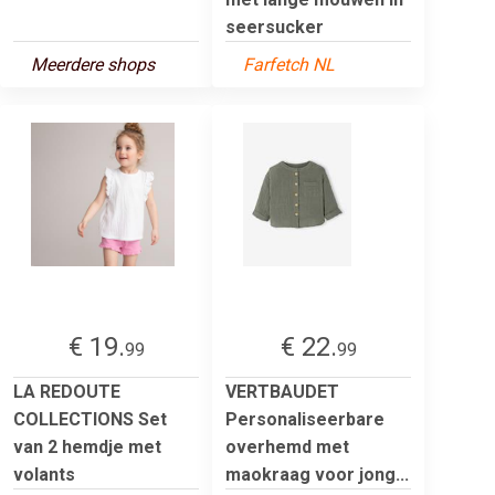
seersucker
Meerdere shops
Farfetch NL
€ 19.
€ 22.
99
99
LA REDOUTE
VERTBAUDET
COLLECTIONS Set
Personaliseerbare
van 2 hemdje met
overhemd met
volants
maokraag voor jong...