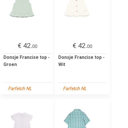
€ 42.
€ 42.
00
00
Donsje Francise top -
Donsje Francise top -
Groen
Wit
Farfetch NL
Farfetch NL