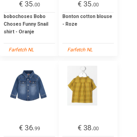
€ 35.
€ 35.
00
00
bobochoses Bobo
Bonton cotton blouse
Choses Funny Snail
- Roze
shirt - Oranje
Farfetch NL
Farfetch NL
€ 36.
€ 38.
99
00