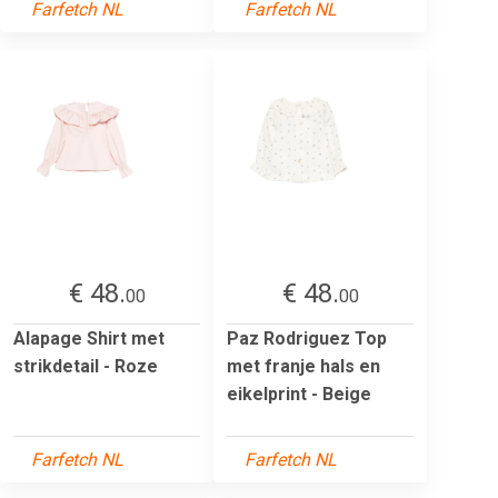
Farfetch NL
Farfetch NL
€ 48.
€ 48.
00
00
Alapage Shirt met
Paz Rodriguez Top
strikdetail - Roze
met franje hals en
eikelprint - Beige
Farfetch NL
Farfetch NL