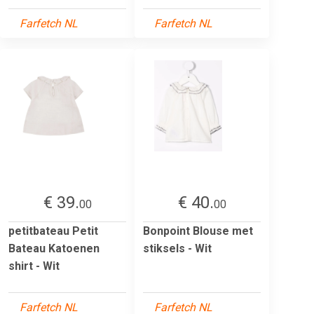
Farfetch NL
Farfetch NL
€ 39.
€ 40.
00
00
petitbateau Petit
Bonpoint Blouse met
Bateau Katoenen
stiksels - Wit
shirt - Wit
Farfetch NL
Farfetch NL