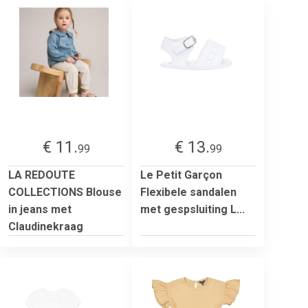
€ 11.
€ 13.
99
99
LA REDOUTE
Le Petit Garçon
COLLECTIONS Blouse
Flexibele sandalen
in jeans met
met gespsluiting L...
Claudinekraag