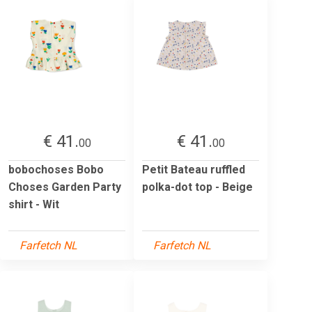
€ 41.
€ 41.
00
00
bobochoses Bobo
Petit Bateau ruffled
Choses Garden Party
polka-dot top - Beige
shirt - Wit
Farfetch NL
Farfetch NL