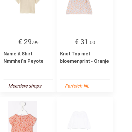
€ 29.
€ 31.
99
00
Name it Shirt
Knot Top met
Nmmhefin Peyote
bloemenprint - Oranje
Meerdere shops
Farfetch NL