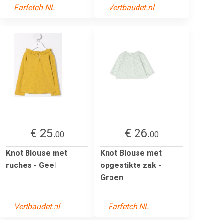
Farfetch NL
Vertbaudet.nl
€ 25.
€ 26.
00
00
Knot Blouse met
Knot Blouse met
ruches - Geel
opgestikte zak -
Groen
Vertbaudet.nl
Farfetch NL