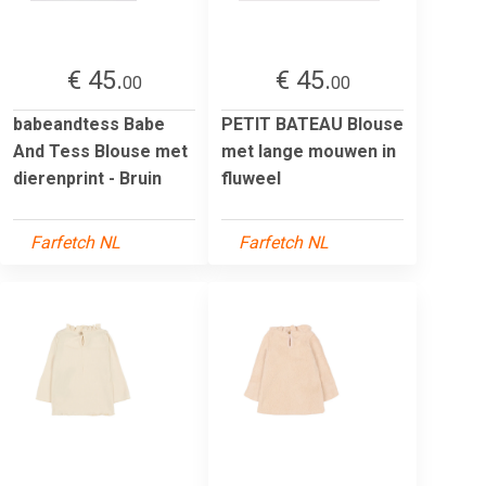
€ 45.
€ 45.
00
00
babeandtess Babe
PETIT BATEAU Blouse
And Tess Blouse met
met lange mouwen in
dierenprint - Bruin
fluweel
Farfetch NL
Farfetch NL