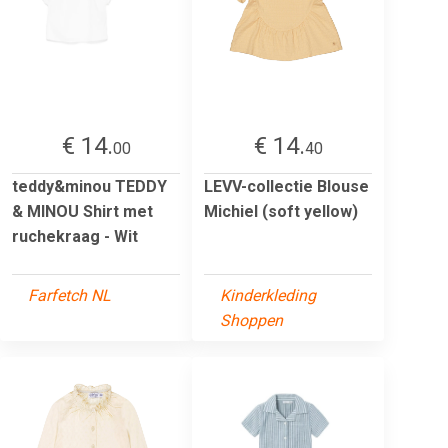
€ 14.
€ 14.
00
40
teddy&minou TEDDY
LEVV-collectie Blouse
& MINOU Shirt met
Michiel (soft yellow)
ruchekraag - Wit
Farfetch NL
Kinderkleding
Shoppen