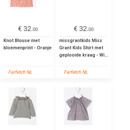
€ 32.
€ 32.
00
00
Knot Blouse met
missgrantkids Miss
bloemenprint - Oranje
Grant Kids Shirt met
geplooide kraag - Wi...
Farfetch NL
Farfetch NL