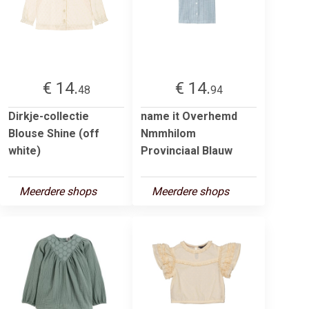
€ 14.
€ 14.
48
94
Dirkje-collectie
name it Overhemd
Blouse Shine (off
Nmmhilom
white)
Provinciaal Blauw
Meerdere shops
Meerdere shops