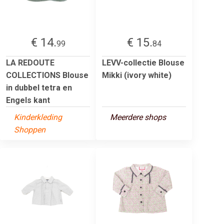
€ 14.
€ 15.
99
84
LA REDOUTE
LEVV-collectie Blouse
COLLECTIONS Blouse
Mikki (ivory white)
in dubbel tetra en
Engels kant
Kinderkleding
Meerdere shops
Shoppen