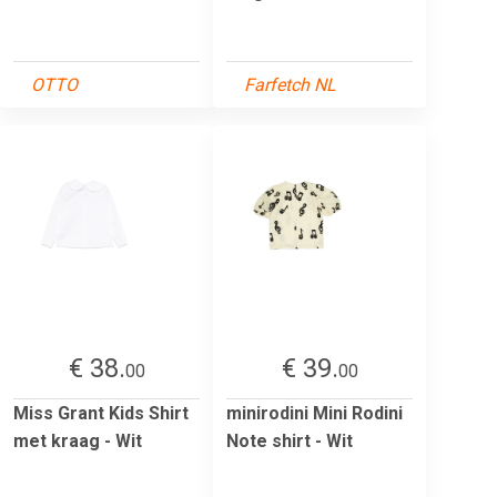
OTTO
Farfetch NL
€ 38.
€ 39.
00
00
Miss Grant Kids Shirt
minirodini Mini Rodini
met kraag - Wit
Note shirt - Wit