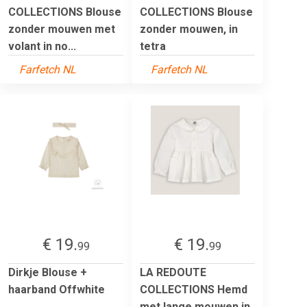
COLLECTIONS Blouse
COLLECTIONS Blouse
zonder mouwen met
zonder mouwen, in
volant in no...
tetra
Farfetch NL
Farfetch NL
€ 19.
€ 19.
99
99
Dirkje Blouse +
LA REDOUTE
haarband Offwhite
COLLECTIONS Hemd
met lange mouwen in