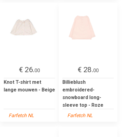
€ 26.
€ 28.
00
00
Knot T-shirt met
Billieblush
lange mouwen - Beige
embroidered-
snowboard long-
sleeve top - Roze
Farfetch NL
Farfetch NL