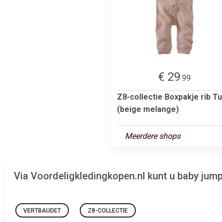
€ 29
.99
Z8-collectie Boxpakje rib Tu
(beige melange)
Meerdere shops
Via Voordeligkledingkopen.nl kunt u baby jum
VERTBAUDET
Z8-COLLECTIE