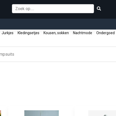
Jurkjes
Kledingsetjes
Kousen, sokken
Nachtmode
Ondergoe
mpsuits