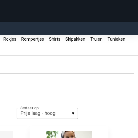
d
Rokjes
Rompertjes
Shirts
Skipakken
Truien
Tunieken
Sorteer op: