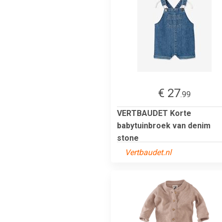
€ 27
.99
VERTBAUDET Korte
babytuinbroek van denim
stone
Vertbaudet.nl