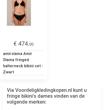
€ 474.
00
amirslama Amir
Slama fringed
halterneck bikini set -
Zwart
Via Voordeligkledingkopen.nl kunt u
fringe bikini's dames vinden van de
volgende merken: