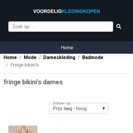
Home
Home
Mode
Dameskleding
Badmode
Fringe bikini's
fringe bikini's dames
Sorteer op: