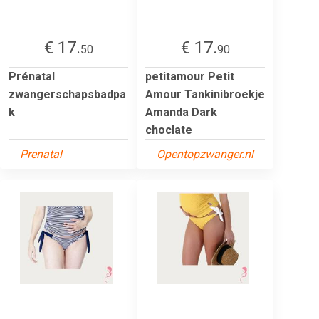
€ 17.
€ 17.
50
90
Prénatal
petitamour Petit
zwangerschapsbadpa
Amour Tankinibroekje
k
Amanda Dark
choclate
Prenatal
Opentopzwanger.nl