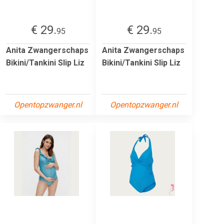
€ 29.
€ 29.
95
95
Anita Zwangerschaps
Anita Zwangerschaps
Bikini/Tankini Slip Liz
Bikini/Tankini Slip Liz
Opentopzwanger.nl
Opentopzwanger.nl