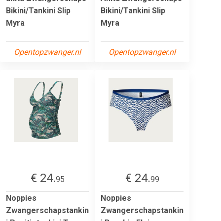
Bikini/Tankini Slip
Bikini/Tankini Slip
Myra
Myra
Opentopzwanger.nl
Opentopzwanger.nl
€ 24.
€ 24.
95
99
Noppies
Noppies
Zwangerschapstankin
Zwangerschapstankin