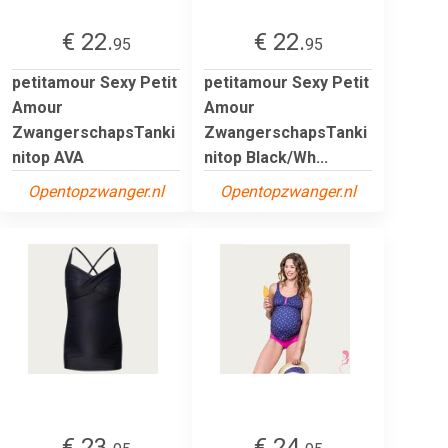
€ 22.
€ 22.
95
95
petitamour Sexy Petit
petitamour Sexy Petit
Amour
Amour
ZwangerschapsTanki
ZwangerschapsTanki
nitop AVA
nitop Black/Wh...
Opentopzwanger.nl
Opentopzwanger.nl
€ 23.
€ 24.