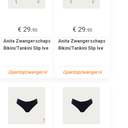
€ 29.
€ 29.
95
95
Anita Zwangerschaps
Anita Zwangerschaps
Bikini/Tankini Slip Ive
Bikini/Tankini Slip Ive
Opentopzwanger.nl
Opentopzwanger.nl