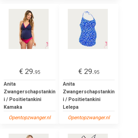
€ 29.
€ 29.
95
95
Anita
Anita
Zwangerschapstankin
Zwangerschapstankin
i / Positietankini
i / Positietankini
Kamaka
Lelepa
Opentopzwanger.nl
Opentopzwanger.nl