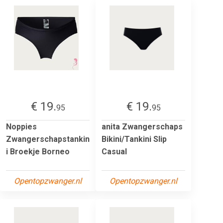
€ 19.
€ 19.
95
95
Noppies
anita Zwangerschaps
Zwangerschapstankin
Bikini/Tankini Slip
i Broekje Borneo
Casual
Opentopzwanger.nl
Opentopzwanger.nl