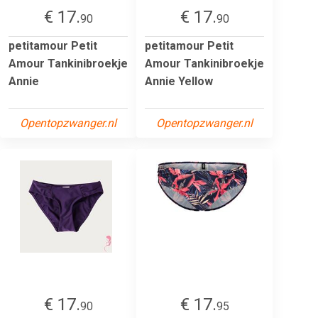
€ 17.
€ 17.
90
90
petitamour Petit
petitamour Petit
Amour Tankinibroekje
Amour Tankinibroekje
Annie
Annie Yellow
Opentopzwanger.nl
Opentopzwanger.nl
€ 17.
€ 17.
90
95