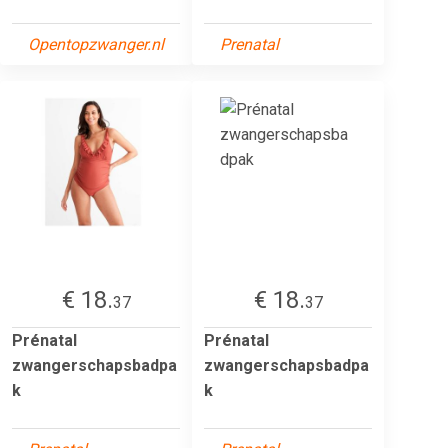
Opentopzwanger.nl
Prenatal
€ 18.
€ 18.
37
37
Prénatal
Prénatal
zwangerschapsbadpa
zwangerschapsbadpa
k
k