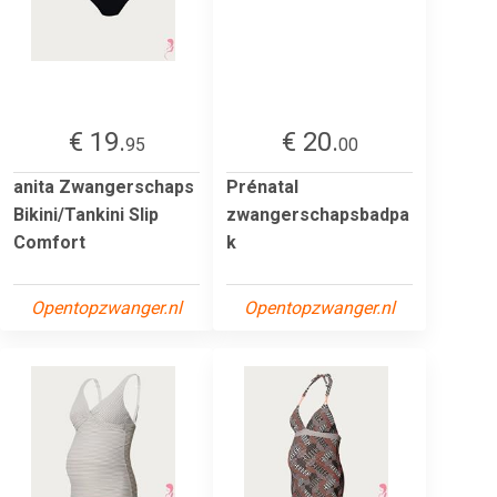
€ 19.
€ 20.
95
00
anita Zwangerschaps
Prénatal
Bikini/Tankini Slip
zwangerschapsbadpa
Comfort
k
Opentopzwanger.nl
Opentopzwanger.nl