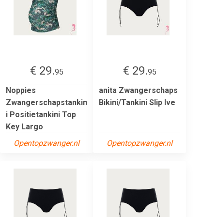
€ 29.
€ 29.
95
95
Noppies
anita Zwangerschaps
Zwangerschapstankin
Bikini/Tankini Slip Ive
i Positietankini Top
Key Largo
Opentopzwanger.nl
Opentopzwanger.nl