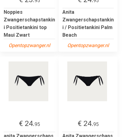
95
95
Noppies
Anita
Zwangerschapstankin
Zwangerschapstankin
i Positietankini top
i / Positietankini Palm
Maui Zwart
Beach
Opentopzwanger.nl
Opentopzwanger.nl
€ 24.
€ 24.
95
95
anita Zwangerschaps
Anita Zwangerschaps