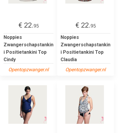
€ 22.
€ 22.
95
95
Noppies
Noppies
Zwangerschapstankin
Zwangerschapstankin
i Positietankini Top
i Positietankini Top
Cindy
Claudia
Opentopzwanger.nl
Opentopzwanger.nl