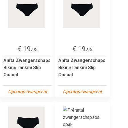
€ 19.
€ 19.
95
95
Anita Zwangerschaps
Anita Zwangerschaps
Bikini/Tankini Slip
Bikini/Tankini Slip
Casual
Casual
Opentopzwanger.nl
Opentopzwanger.nl