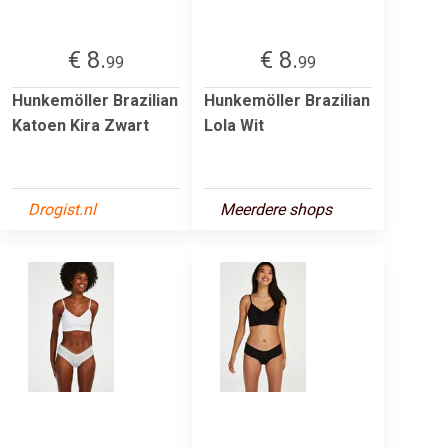
€ 8.
€ 8.
99
99
Hunkemöller Brazilian
Hunkemöller Brazilian
Katoen Kira Zwart
Lola Wit
Drogist.nl
Meerdere shops