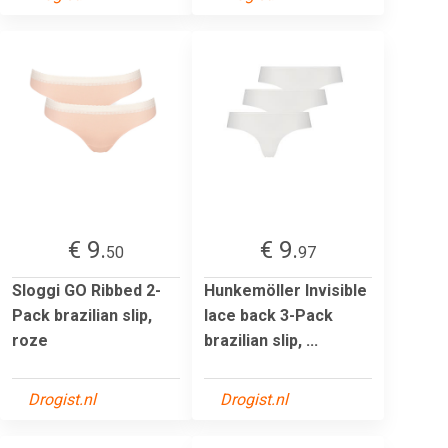
€ 9.
€ 9.
50
97
Sloggi GO Ribbed 2-
Hunkemöller Invisible
Pack brazilian slip,
lace back 3-Pack
roze
brazilian slip, ...
Drogist.nl
Drogist.nl