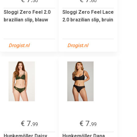
50
60
Sloggi Zero Feel 2.0
Sloggi Zero Feel Lace
brazilian slip, blauw
2.0 brazilian slip, bruin
Drogist.nl
Drogist.nl
€ 7.
€ 7.
99
99
Hunkemöller Daisy
Hunkemöller Dana