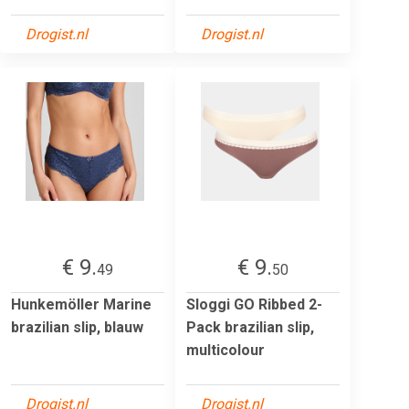
Drogist.nl
Drogist.nl
€ 9.
€ 9.
49
50
Hunkemöller Marine
Sloggi GO Ribbed 2-
brazilian slip, blauw
Pack brazilian slip,
multicolour
Drogist.nl
Drogist.nl