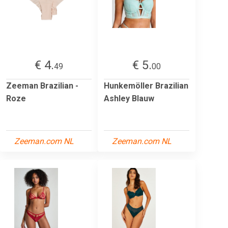
€ 4.
€ 5.
49
00
Zeeman Brazilian -
Hunkemöller Brazilian
Roze
Ashley Blauw
Zeeman.com NL
Zeeman.com NL