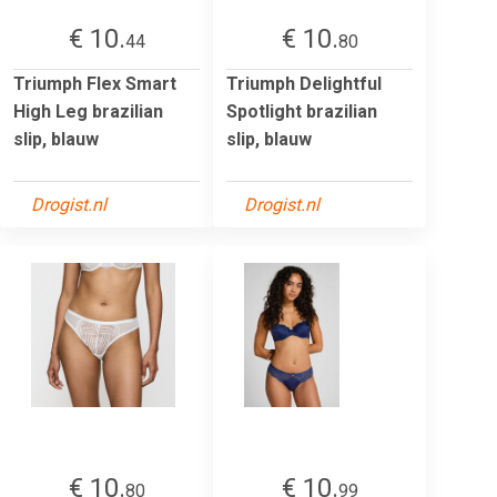
€ 10.
€ 10.
44
80
Triumph Flex Smart
Triumph Delightful
High Leg brazilian
Spotlight brazilian
slip, blauw
slip, blauw
Drogist.nl
Drogist.nl
€ 10.
€ 10.
80
99