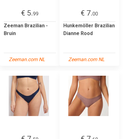
€ 5.
€ 7.
99
00
Zeeman Brazilian -
Hunkemöller Brazilian
Bruin
Dianne Rood
Zeeman.com NL
Zeeman.com NL
€ 7.
€ 7.