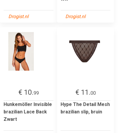
Drogist.nl
Drogist.nl
€ 10.
€ 11.
99
00
Hunkemöller Invisible
Hype The Detail Mesh
brazilian Lace Back
brazilian slip, bruin
Zwart