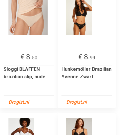
€ 8.
€ 8.
50
99
Sloggi BLAFFEN
Hunkemöller Brazilian
brazilian slip, nude
Yvenne Zwart
Drogist.nl
Drogist.nl