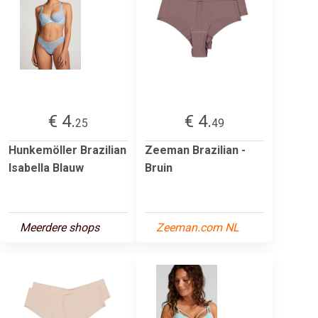
€ 4.
€ 4.
25
49
Hunkemöller Brazilian
Zeeman Brazilian -
Isabella Blauw
Bruin
Meerdere shops
Zeeman.com NL