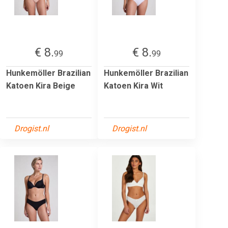
€ 8.
€ 8.
99
99
Hunkemöller Brazilian
Hunkemöller Brazilian
Katoen Kira Beige
Katoen Kira Wit
Drogist.nl
Drogist.nl