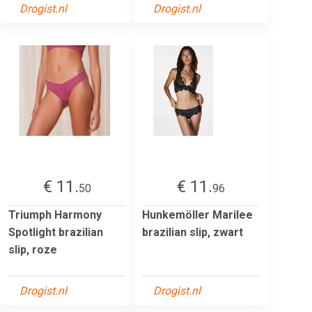
Drogist.nl
Drogist.nl
€ 11.
€ 11.
50
96
Triumph Harmony
Hunkemöller Marilee
Spotlight brazilian
brazilian slip, zwart
slip, roze
Drogist.nl
Drogist.nl