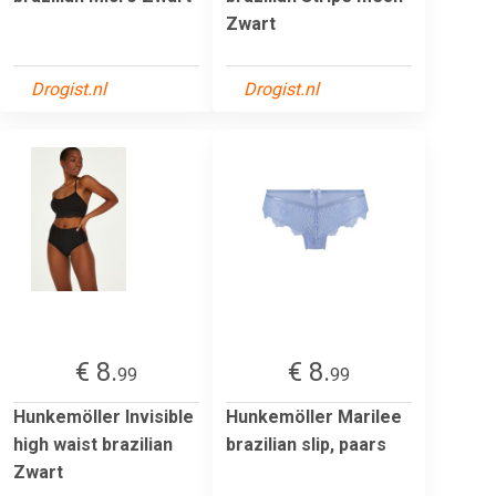
Zwart
Drogist.nl
Drogist.nl
€ 8.
€ 8.
99
99
Hunkemöller Invisible
Hunkemöller Marilee
high waist brazilian
brazilian slip, paars
Zwart