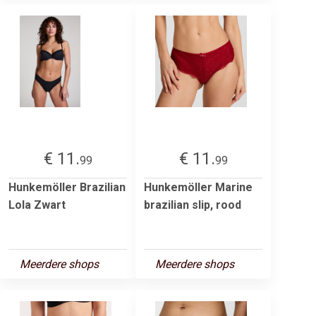
€ 11.
€ 11.
99
99
Hunkemöller Brazilian
Hunkemöller Marine
Lola Zwart
brazilian slip, rood
Meerdere shops
Meerdere shops