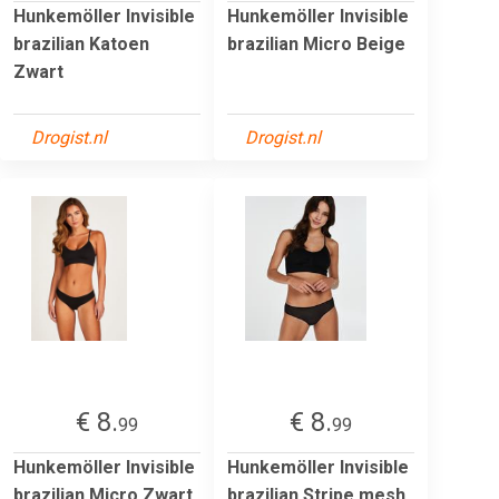
Hunkemöller Invisible
Hunkemöller Invisible
brazilian Katoen
brazilian Micro Beige
Zwart
Drogist.nl
Drogist.nl
€ 8.
€ 8.
99
99
Hunkemöller Invisible
Hunkemöller Invisible
brazilian Micro Zwart
brazilian Stripe mesh