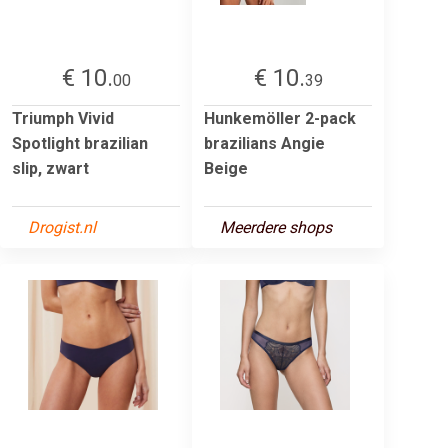
€ 10.
€ 10.
00
39
Triumph Vivid
Hunkemöller 2-pack
Spotlight brazilian
brazilians Angie
slip, zwart
Beige
Drogist.nl
Meerdere shops