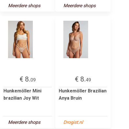
Meerdere shops
Meerdere shops
€ 8.
€ 8.
09
49
Hunkemöller Mini
Hunkemöller Brazilian
brazilian Joy Wit
Anya Bruin
Meerdere shops
Drogist.nl