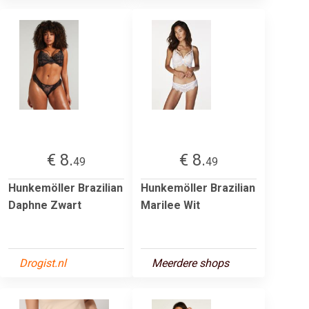
€ 8.
€ 8.
49
49
Hunkemöller Brazilian
Hunkemöller Brazilian
Daphne Zwart
Marilee Wit
Drogist.nl
Meerdere shops