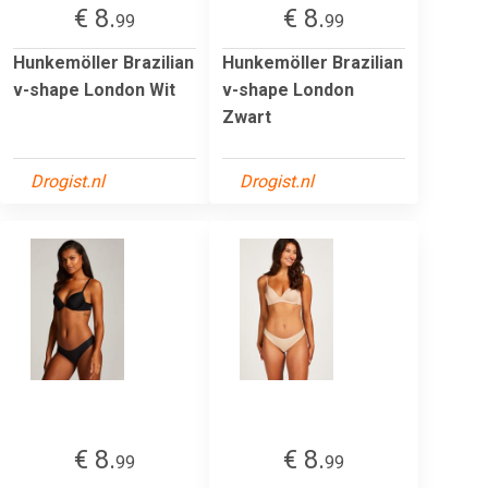
€ 8.
€ 8.
99
99
Hunkemöller Brazilian
Hunkemöller Brazilian
v-shape London Wit
v-shape London
Zwart
Drogist.nl
Drogist.nl
€ 8.
€ 8.
99
99