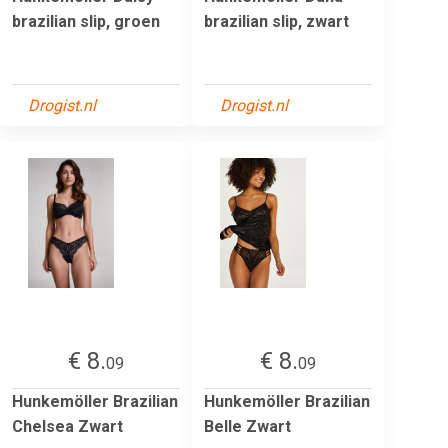
brazilian slip, groen
brazilian slip, zwart
Drogist.nl
Drogist.nl
€ 8.
€ 8.
09
09
Hunkemöller Brazilian
Hunkemöller Brazilian
Chelsea Zwart
Belle Zwart