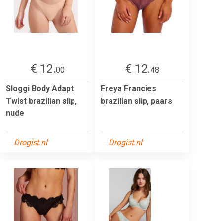
€ 12.
€ 12.
00
48
Sloggi Body Adapt
Freya Francies
Twist brazilian slip,
brazilian slip, paars
nude
Drogist.nl
Drogist.nl