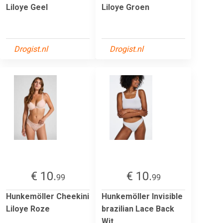
Liloye Geel
Liloye Groen
Drogist.nl
Drogist.nl
€ 10.
€ 10.
99
99
Hunkemöller Cheekini
Hunkemöller Invisible
Liloye Roze
brazilian Lace Back
Wit