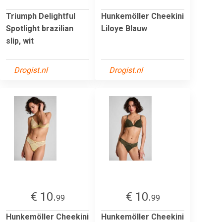
Triumph Delightful
Hunkemöller Cheekini
Spotlight brazilian
Liloye Blauw
slip, wit
Drogist.nl
Drogist.nl
€ 10.
€ 10.
99
99
Hunkemöller Cheekini
Hunkemöller Cheekini