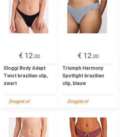
€ 12.
€ 12.
00
00
Sloggi Body Adapt
Triumph Harmony
Twist brazilian slip,
Spotlight brazilian
zwart
slip, blauw
Drogist.nl
Drogist.nl