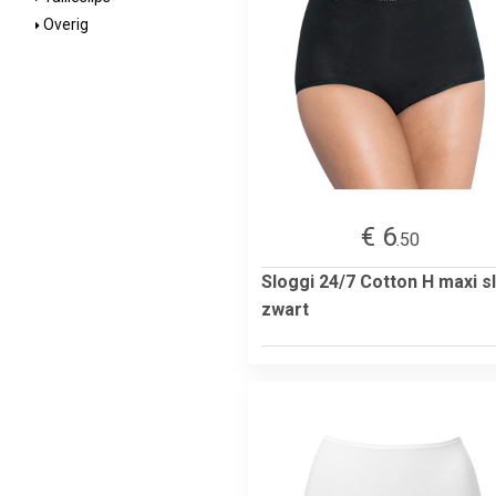
Overig
€ 6
.50
Sloggi 24/7 Cotton H maxi sl
zwart