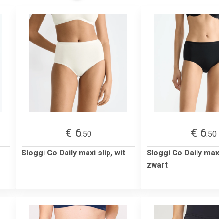
€ 6
€ 6
.50
.50
Sloggi Go Daily maxi slip, wit
Sloggi Go Daily maxi
zwart