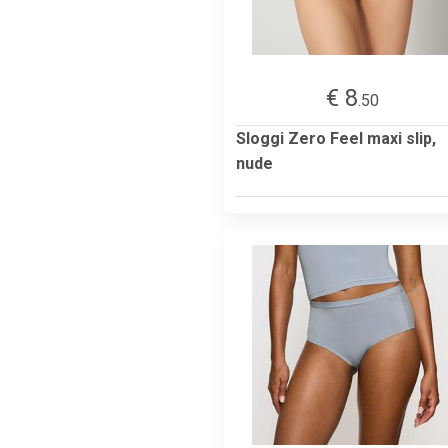
€ 8
.50
Sloggi Zero Feel maxi slip,
nude