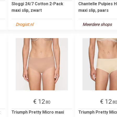
Sloggi 24/7 Cotton 2-Pack
Chantelle Pulpies H
maxi slip, zwart
maxi slip, paars
Drogist.nl
Meerdere shops
€ 12
€ 12
.80
.8
t
Triumph Pretty Micro maxi
Triumph Pretty Mic