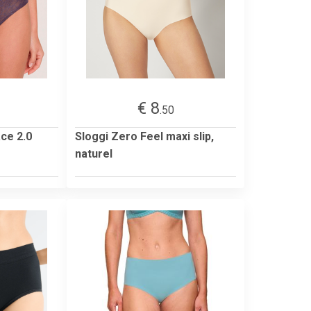
€ 8
.50
ce 2.0
Sloggi Zero Feel maxi slip,
naturel