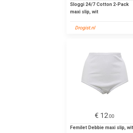
Sloggi 24/7 Cotton 2-Pack
maxi slip, wit
Drogist.nl
€ 12
.00
Femilet Debbie maxi slip, wi