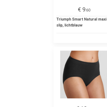
€ 9
.60
Triumph Smart Natural maxi
slip, lichtblauw