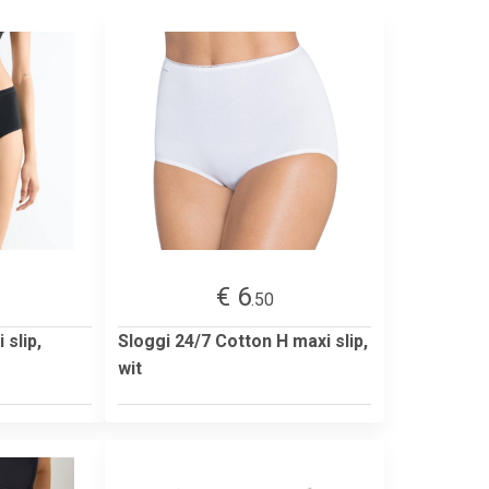
€ 6
.50
 slip,
Sloggi 24/7 Cotton H maxi slip,
wit