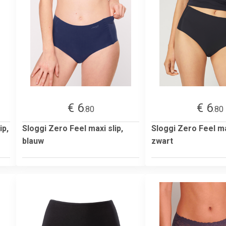
€ 6
€ 6
.80
.80
ip,
Sloggi Zero Feel maxi slip,
Sloggi Zero Feel ma
blauw
zwart