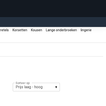
rretels
Korsetten
Kousen
Lange onderbroeken
lingerie
Sorteer op: