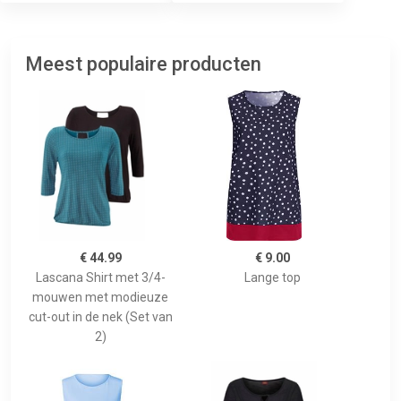
Meest populaire producten
€ 44.99
€ 9.00
Lascana Shirt met 3/4-
Lange top
mouwen met modieuze
cut-out in de nek (Set van
2)