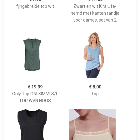
fijngebreide top wit
Zwart en wit Kira Life-
hemd met kanten randje
voor dames, set van 2
€ 19.99
€ 8.00
Only Top ONLKIMMI S/L
Top
TOP WVN NOOS