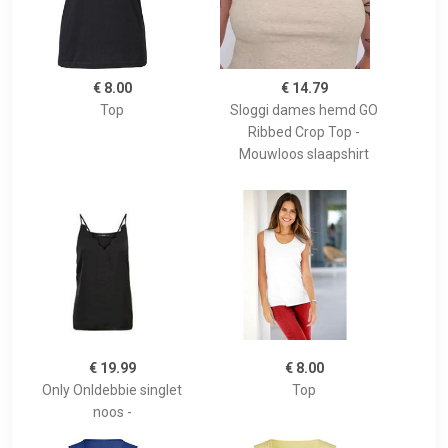
€ 8.00
€ 14.79
Top
Sloggi dames hemd GO
Ribbed Crop Top -
Mouwloos slaapshirt
€ 19.99
€ 8.00
Only Onldebbie singlet
Top
noos -