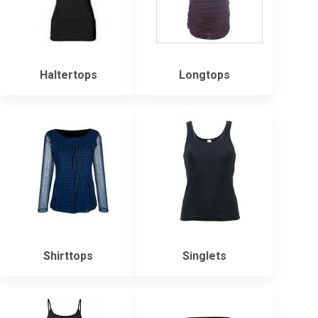
Haltertops
Longtops
Shirttops
Singlets