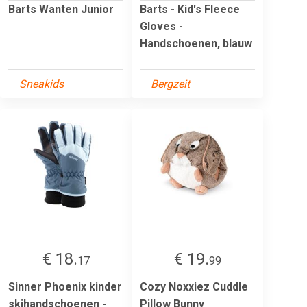
Barts Wanten Junior
Barts - Kid's Fleece
Gloves -
Handschoenen, blauw
Sneakids
Bergzeit
€ 18.
€ 19.
17
99
Sinner Phoenix kinder
Cozy Noxxiez Cuddle
skihandschoenen -
Pillow Bunny