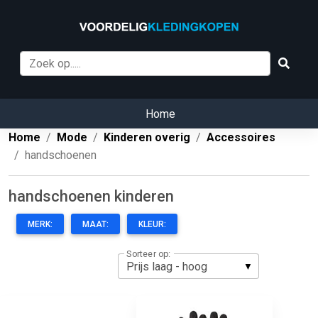
Home
Home
Mode
Kinderen overig
Accessoires
handschoenen
handschoenen kinderen
MERK:
MAAT:
KLEUR:
Sorteer op: