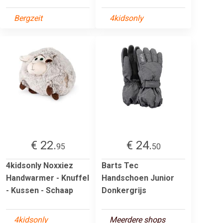
Bergzeit
4kidsonly
€ 22.
€ 24.
95
50
4kidsonly Noxxiez
Barts Tec
Handwarmer - Knuffel
Handschoen Junior
- Kussen - Schaap
Donkergrijs
4kidsonly
Meerdere shops