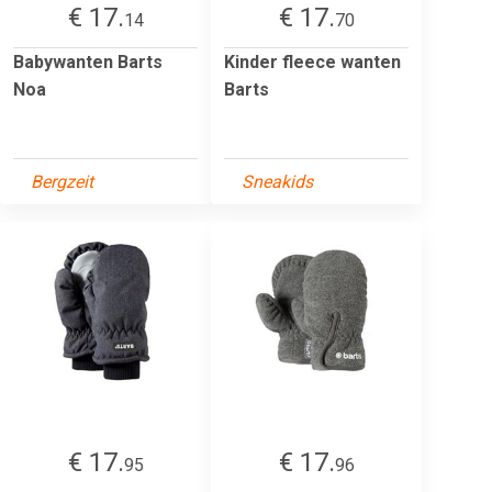
€ 17.
€ 17.
14
70
Babywanten Barts
Kinder fleece wanten
Noa
Barts
Bergzeit
Sneakids
€ 17.
€ 17.
95
96