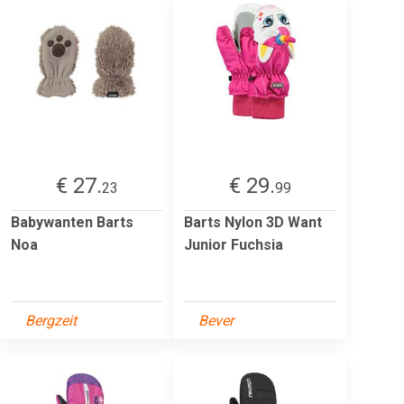
€ 27.
€ 29.
23
99
Babywanten Barts
Barts Nylon 3D Want
Noa
Junior Fuchsia
Bergzeit
Bever