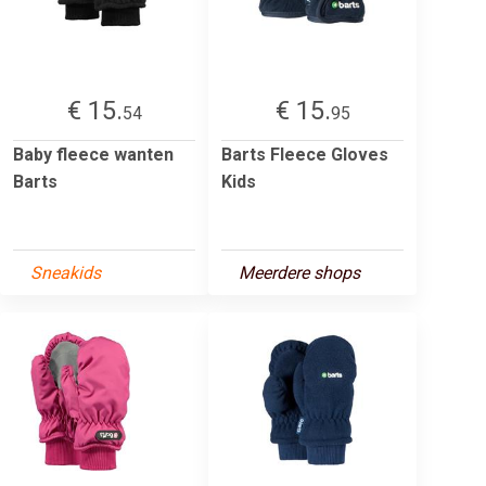
€ 15.
€ 15.
54
95
Baby fleece wanten
Barts Fleece Gloves
Barts
Kids
Sneakids
Meerdere shops