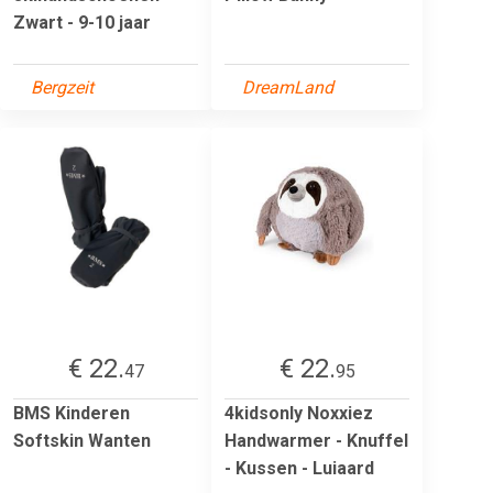
Zwart - 9-10 jaar
Bergzeit
DreamLand
€ 22.
€ 22.
47
95
BMS Kinderen
4kidsonly Noxxiez
Softskin Wanten
Handwarmer - Knuffel
- Kussen - Luiaard