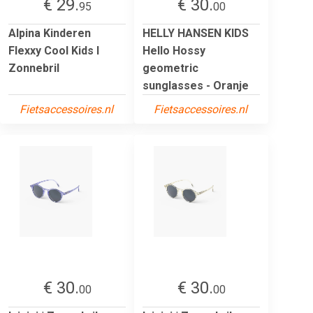
€ 29.
€ 30.
95
00
Alpina Kinderen
HELLY HANSEN KIDS
Flexxy Cool Kids I
Hello Hossy
Zonnebril
geometric
sunglasses - Oranje
Fietsaccessoires.nl
Fietsaccessoires.nl
€ 30.
€ 30.
00
00