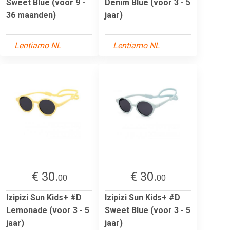
Sweet Blue (voor 9 -
Denim Blue (voor 3 - 5
36 maanden)
jaar)
Lentiamo NL
Lentiamo NL
€ 30.
€ 30.
00
00
Izipizi Sun Kids+ #D
Izipizi Sun Kids+ #D
Lemonade (voor 3 - 5
Sweet Blue (voor 3 - 5
jaar)
jaar)