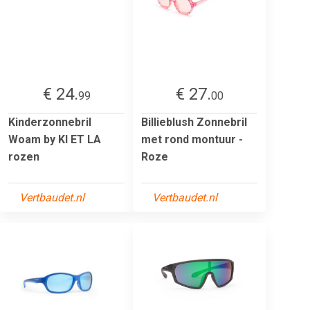
€ 24.
€ 27.
99
00
Kinderzonnebril
Billieblush Zonnebril
Woam by KI ET LA
met rond montuur -
rozen
Roze
Vertbaudet.nl
Vertbaudet.nl