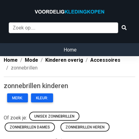
Home
Home
Mode
Kinderen overig
Accessoires
zonnebrillen
zonnebrillen kinderen
MERK:
KLEUR:
UNISEX ZONNEBRILLEN
Of zoek je:
ZONNEBRILLEN DAMES
ZONNEBRILLEN HEREN