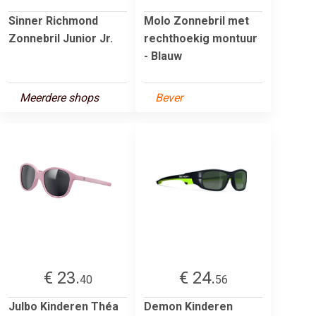
Sinner Richmond
Molo Zonnebril met
Zonnebril Junior Jr.
rechthoekig montuur
- Blauw
Meerdere shops
Bever
€ 23.
€ 24.
40
56
Julbo Kinderen Théa
Demon Kinderen