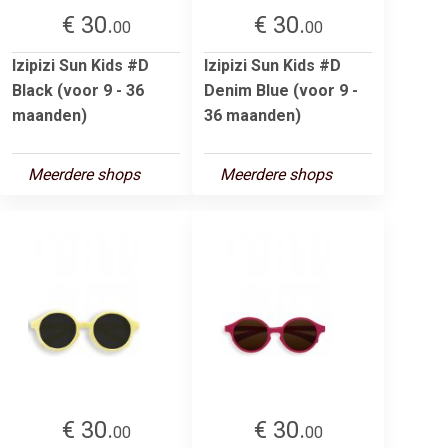
€ 30.
€ 30.
00
00
Izipizi Sun Kids #D
Izipizi Sun Kids #D
Black (voor 9 - 36
Denim Blue (voor 9 -
maanden)
36 maanden)
Meerdere shops
Meerdere shops
€ 30.
€ 30.
00
00