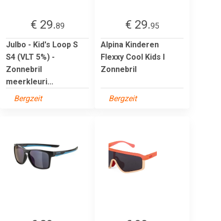
€ 29.
€ 29.
89
95
Julbo - Kid's Loop S
Alpina Kinderen
S4 (VLT 5%) -
Flexxy Cool Kids I
Zonnebril
Zonnebril
meerkleuri...
Bergzeit
Bergzeit