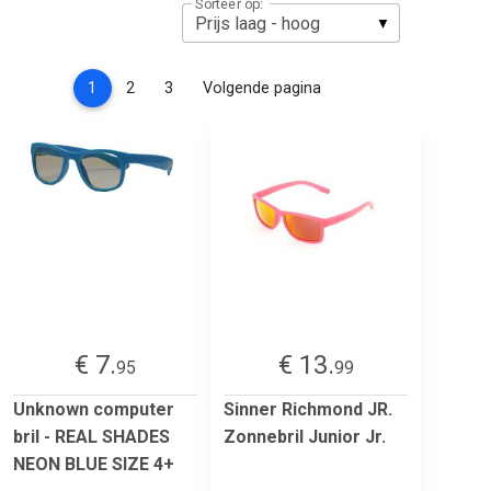
Sorteer op:
(current)
1
2
3
Volgende pagina
€ 7.
€ 13.
95
99
Unknown computer
Sinner Richmond JR.
bril - REAL SHADES
Zonnebril Junior Jr.
NEON BLUE SIZE 4+