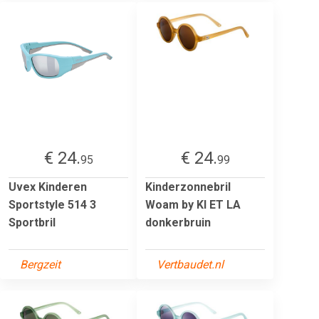
€ 24.
€ 24.
95
99
Uvex Kinderen
Kinderzonnebril
Sportstyle 514 3
Woam by KI ET LA
Sportbril
donkerbruin
Bergzeit
Vertbaudet.nl