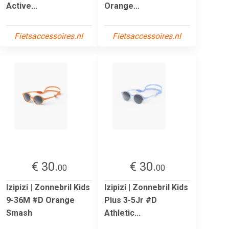
Active...
Orange...
Fietsaccessoires.nl
Fietsaccessoires.nl
€ 30.
€ 30.
00
00
Izipizi | Zonnebril Kids
Izipizi | Zonnebril Kids
9-36M #D Orange
Plus 3-5Jr #D
Smash
Athletic...