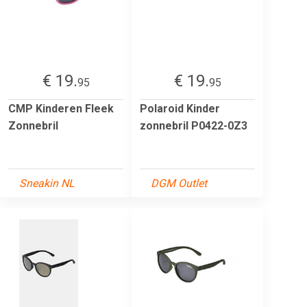
€ 19.
€ 19.
95
95
CMP Kinderen Fleek
Polaroid Kinder
Zonnebril
zonnebril P0422-0Z3
Sneakin NL
DGM Outlet