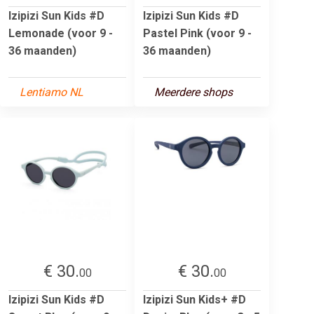
Izipizi Sun Kids #D
Izipizi Sun Kids #D
Lemonade (voor 9 -
Pastel Pink (voor 9 -
36 maanden)
36 maanden)
Lentiamo NL
Meerdere shops
€ 30.
€ 30.
00
00
Izipizi Sun Kids #D
Izipizi Sun Kids+ #D