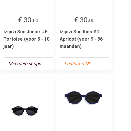
€ 30.
€ 30.
00
00
Izipizi Sun Junior #E
Izipizi Sun Kids #D
Tortoise (voor 5 - 10
Apricot (voor 9 - 36
jaar)
maanden)
Meerdere shops
Lentiamo NL