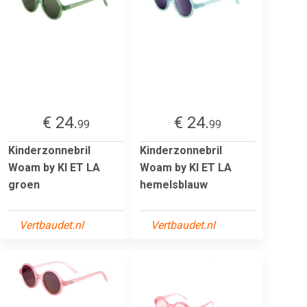
€ 24.
€ 24.
99
99
Kinderzonnebril
Kinderzonnebril
Woam by KI ET LA
Woam by KI ET LA
groen
hemelsblauw
Vertbaudet.nl
Vertbaudet.nl