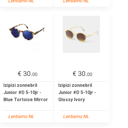
Lentiamo NL
Lentiamo NL
€ 30.
€ 30.
00
00
Izipizi zonnebril
Izipizi zonnebril
Junior #D 5-10jr -
Junior #D 5-10jr -
Blue Tortoise Mirror
Glossy Ivory
Lentiamo NL
Lentiamo NL