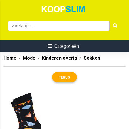
Categorieën
Home
Mode
Kinderen overig
Sokken
TERUG