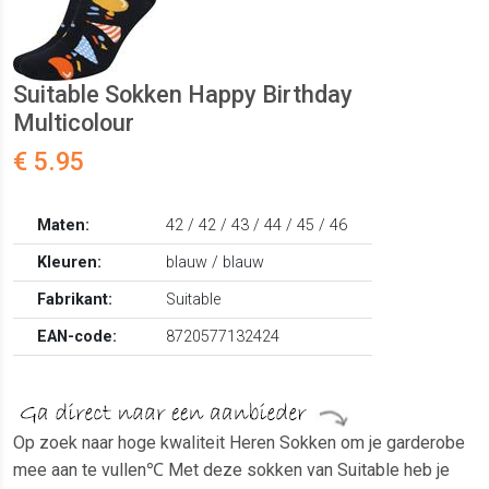
Suitable Sokken Happy Birthday
Multicolour
€ 5.95
Maten:
42 / 42 / 43 / 44 / 45 / 46
Kleuren:
blauw / blauw
Fabrikant:
Suitable
EAN-code:
8720577132424
Op zoek naar hoge kwaliteit Heren Sokken om je garderobe
mee aan te vullen℃ Met deze sokken van Suitable heb je