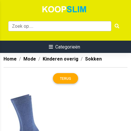
Categorieën
Home
Mode
Kinderen overig
Sokken
TERUG