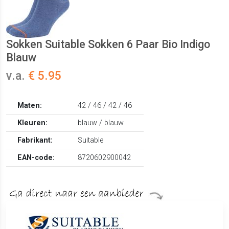
Sokken Suitable Sokken 6 Paar Bio Indigo
Blauw
v.a.
€ 5.95
Maten:
42 / 46 / 42 / 46
Kleuren:
blauw / blauw
Fabrikant:
Suitable
EAN-code:
8720602900042