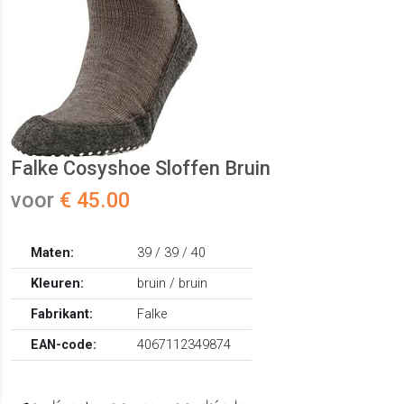
Falke Cosyshoe Sloffen Bruin
voor
€ 45.00
Maten:
39 / 39 / 40
Kleuren:
bruin / bruin
Fabrikant:
Falke
EAN-code:
4067112349874