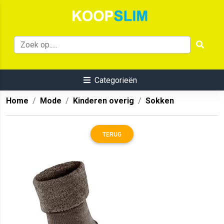
Categorieën
Home
Mode
Kinderen overig
Sokken
TERUG