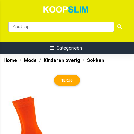
Categorieën
Home
Mode
Kinderen overig
Sokken
TERUG