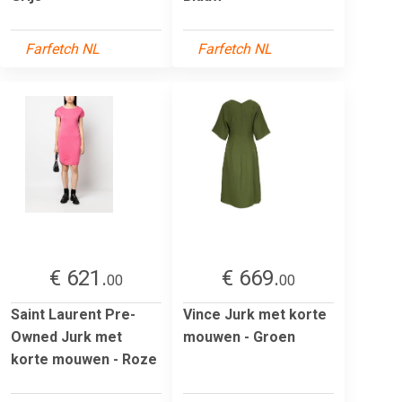
Farfetch NL
Farfetch NL
€ 621.
€ 669.
00
00
Saint Laurent Pre-
Vince Jurk met korte
Owned Jurk met
mouwen - Groen
korte mouwen - Roze