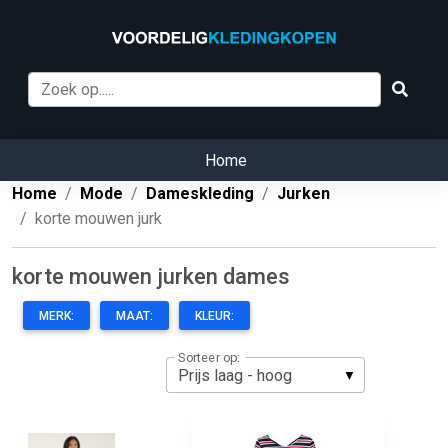
Home
Home
Mode
Dameskleding
Jurken
korte mouwen jurk
korte mouwen jurken dames
MERK:
MAAT:
KLEUR:
Sorteer op: