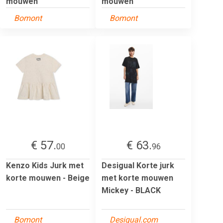
mouwen
mouwen
Bomont
Bomont
€ 57.
€ 63.
00
96
Kenzo Kids Jurk met
Desigual Korte jurk
korte mouwen - Beige
met korte mouwen
Mickey - BLACK
Bomont
Desigual.com