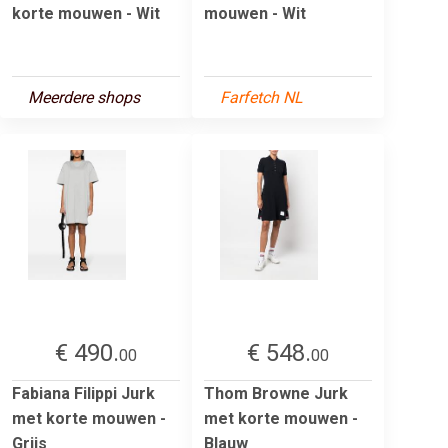
korte mouwen - Wit
mouwen - Wit
Meerdere shops
Farfetch NL
€ 490.
€ 548.
00
00
Fabiana Filippi Jurk
Thom Browne Jurk
met korte mouwen -
met korte mouwen -
Grijs
Blauw