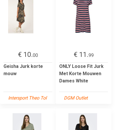
€ 10.
€ 11.
00
99
Geisha Jurk korte
ONLY Loose Fit Jurk
mouw
Met Korte Mouwen
Dames White
Intersport Theo Tol
DGM Outlet