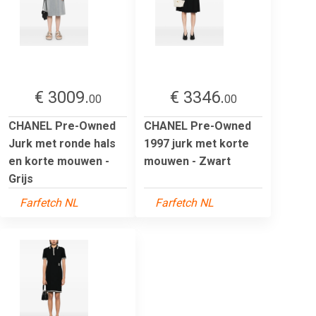
€ 3009.
€ 3346.
00
00
CHANEL Pre-Owned
CHANEL Pre-Owned
Jurk met ronde hals
1997 jurk met korte
en korte mouwen -
mouwen - Zwart
Grijs
Farfetch NL
Farfetch NL