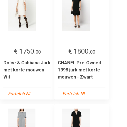
€ 1750.
€ 1800.
00
00
Dolce & Gabbana Jurk
CHANEL Pre-Owned
met korte mouwen -
1998 jurk met korte
Wit
mouwen - Zwart
Farfetch NL
Farfetch NL