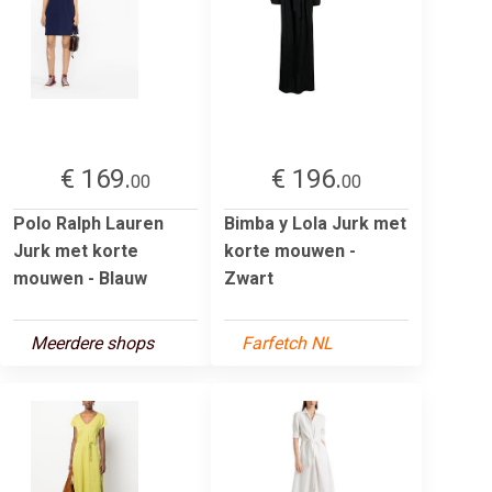
€ 169.
€ 196.
00
00
Polo Ralph Lauren
Bimba y Lola Jurk met
Jurk met korte
korte mouwen -
mouwen - Blauw
Zwart
Meerdere shops
Farfetch NL