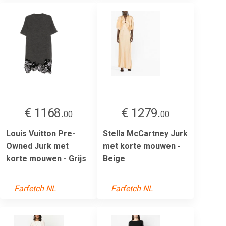
€ 1168.
€ 1279.
00
00
Louis Vuitton Pre-
Stella McCartney Jurk
Owned Jurk met
met korte mouwen -
korte mouwen - Grijs
Beige
Farfetch NL
Farfetch NL