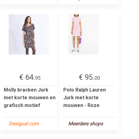
€ 64.
€ 95.
95
00
Molly bracken Jurk
Polo Ralph Lauren
met korte mouwen en
Jurk met korte
grafisch motief
mouwen - Roze
Desigual.com
Meerdere shops