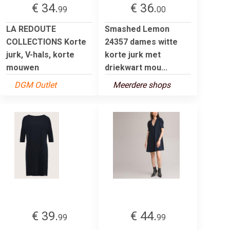
€ 34.
€ 36.
99
00
LA REDOUTE
Smashed Lemon
COLLECTIONS Korte
24357 dames witte
jurk, V-hals, korte
korte jurk met
mouwen
driekwart mou...
DGM Outlet
Meerdere shops
€ 39.
€ 44.
99
99