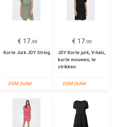
€ 17.
€ 17.
99
99
Korte Jurk JDY String
JDY Korte jurk, V-hals,
korte mouwen, te
strikken
DGM Outlet
DGM Outlet