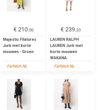
€ 210.
€ 239.
00
20
Majestic Filatures
LAUREN RALPH
Jurk met korte
LAUREN Jurk met
mouwen - Groen
korte mouwen
WAKANA
Farfetch NL
Farfetch NL