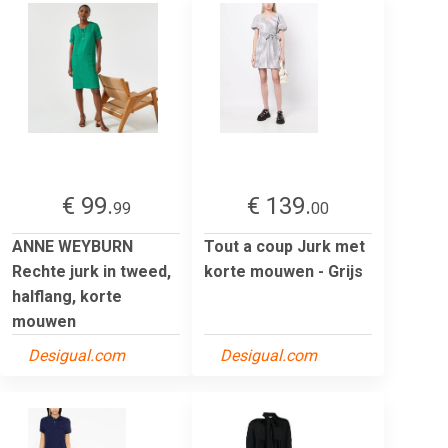
€ 99.
€ 139.
99
00
ANNE WEYBURN
Tout a coup Jurk met
Rechte jurk in tweed,
korte mouwen - Grijs
halflang, korte
mouwen
Desigual.com
Desigual.com