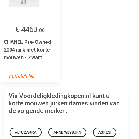
€ 4468.
00
CHANEL Pre-Owned
2004 jurk met korte
mouwen - Zwart
Farfetch NL
Via Voordeligkledingkopen.nl kunt u
korte mouwen jurken dames vinden van
de volgende merken:
ALTUZARRA
ANNE WEYBURN
ASPESI