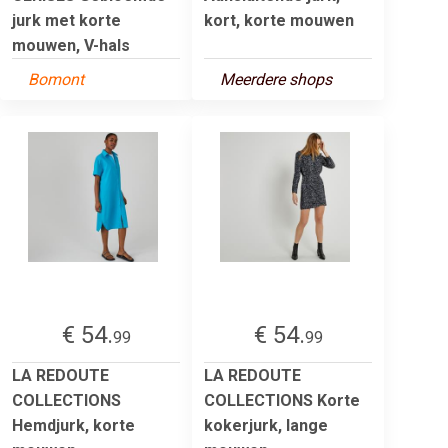
jurk met korte
kort, korte mouwen
mouwen, V-hals
Bomont
Meerdere shops
€ 54.
€ 54.
99
99
LA REDOUTE
LA REDOUTE
COLLECTIONS
COLLECTIONS Korte
Hemdjurk, korte
kokerjurk, lange