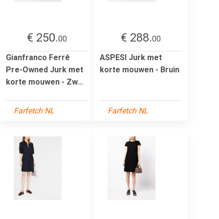
€ 250.
€ 288.
00
00
Gianfranco Ferré
ASPESI Jurk met
Pre-Owned Jurk met
korte mouwen - Bruin
korte mouwen - Zw...
Farfetch NL
Farfetch NL