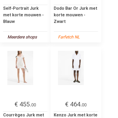
Self-Portrait Jurk
Dodo Bar Or Jurk met
met korte mouwen -
korte mouwen -
Blauw
Zwart
Meerdere shops
Farfetch NL
€ 455.
€ 464.
00
00
Courrèges Jurk met
Kenzo Jurk met korte