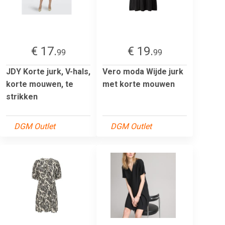
€ 17.
€ 19.
99
99
JDY Korte jurk, V-hals,
Vero moda Wijde jurk
korte mouwen, te
met korte mouwen
strikken
DGM Outlet
DGM Outlet