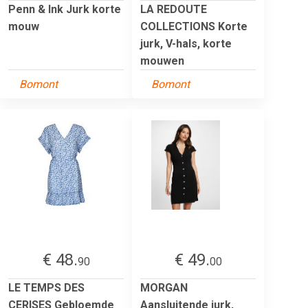
Penn & Ink Jurk korte
LA REDOUTE
mouw
COLLECTIONS Korte
jurk, V-hals, korte
mouwen
Bomont
Bomont
€ 48.
€ 49.
90
00
LE TEMPS DES
MORGAN
CERISES Gebloemde
Aansluitende jurk,