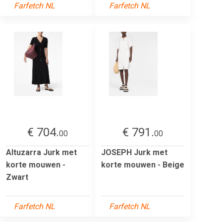
Farfetch NL
Farfetch NL
€ 704.
€ 791.
00
00
Altuzarra Jurk met
JOSEPH Jurk met
korte mouwen -
korte mouwen - Beige
Zwart
Farfetch NL
Farfetch NL