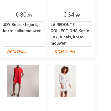
€ 30.
€ 34.
99
99
JDY Bedrukte jurk,
LA REDOUTE
korte ballonmouwen
COLLECTIONS Korte
jurk, V-hals, korte
mouwen
DGM Outlet
DGM Outlet