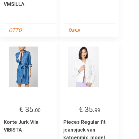
VMSILLA
OTTO
Daka
€ 35.
€ 35.
00
99
Korte Jurk Vila
Pieces Regular fit
VIBISTA
jeansjack van
katoenmix, model