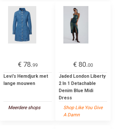
€ 78.
€ 80.
99
00
Levi's Hemdjurk met
Jaded London Liberty
lange mouwen
2 In 1 Detachable
Denim Blue Midi
Dress
Meerdere shops
Shop Like You Give
A Damn