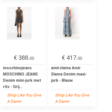
€ 388.
€ 417.
00
00
moschinojeans
amirslama Amir
MOSCHINO JEANS
Slama Denim maxi-
Denim mini-jurk met
jurk - Blauw
rits - Grij...
Shop Like You Give
Shop Like You Give
A Damn
A Damn