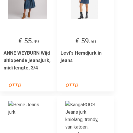
€ 55.
€ 59.
99
50
ANNE WEYBURN Wijd
Levi's Hemdjurk in
uitlopende jeansjurk,
jeans
midi lengte, 3/4
OTTO
OTTO