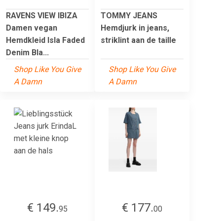
RAVENS VIEW IBIZA
TOMMY JEANS
Damen vegan
Hemdjurk in jeans,
Hemdkleid Isla Faded
striklint aan de taille
Denim Bla...
Shop Like You Give
Shop Like You Give
A Damn
A Damn
€ 149.
€ 177.
95
00