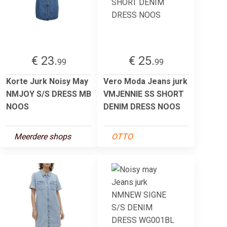
€ 23.
€ 25.
99
99
Korte Jurk Noisy May
Vero Moda Jeans jurk
NMJOY S/S DRESS MB
VMJENNIE SS SHORT
NOOS
DENIM DRESS NOOS
Meerdere shops
OTTO