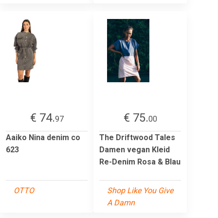
€ 74.
€ 75.
97
00
Aaiko Nina denim co
The Driftwood Tales
623
Damen vegan Kleid
Re-Denim Rosa & Blau
OTTO
Shop Like You Give
A Damn