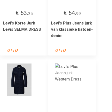
€ 63.
€ 64.
25
99
Levi's Korte Jurk
Levi's Plus Jeans jurk
Levis SELMA DRESS
van klassieke katoen-
denim
OTTO
OTTO