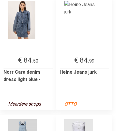
€ 84.
€ 84.
50
99
Norr Cara denim
Heine Jeans jurk
dress light blue -
Meerdere shops
OTTO