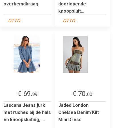
overhemdkraag
doorlopende
knoopsluit...
OTTO
OTTO
€ 69.
€ 70.
99
00
Lascana Jeans jurk
Jaded London
met ruches bij de hals
Chelsea Denim Kilt
en knoopsluiting, ...
Mini Dress