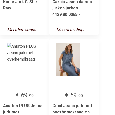
Korte Jurk G-Star
Garcia Jeans dames
Raw -
jurken jurken
4429.80.0065 -
Meerdere shops
Meerdere shops
€ 69.
€ 69.
99
99
Aniston PLUS Jeans
Cecil Jeans jurk met
jurk met
overhemdkraag en