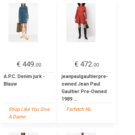
€ 449.
€ 472.
00
00
A.P.C. Denim jurk -
jeanpaulgaultierpre-
Blauw
owned Jean Paul
Gaultier Pre-Owned
1989 ...
Shop Like You Give
Farfetch NL
A Damn