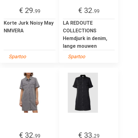
€ 29.
€ 32.
99
99
Korte Jurk Noisy May
LA REDOUTE
NMVERA
COLLECTIONS
Hemdjurk in denim,
lange mouwen
Spartoo
Spartoo
€ 32.
€ 33.
99
29