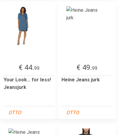
€ 44.
€ 49.
99
99
Your Look... for less!
Heine Jeans jurk
Jeansjurk
OTTO
OTTO