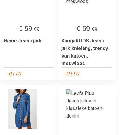
€ 59.
€ 59.
99
99
Heine Jeans jurk
KangaROOS Jeans
jurk knielang, trendy,
van katoen,
mouwloos
OTTO
OTTO