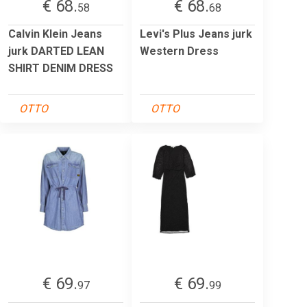
€ 68.
€ 68.
58
68
Calvin Klein Jeans
Levi's Plus Jeans jurk
jurk DARTED LEAN
Western Dress
SHIRT DENIM DRESS
OTTO
OTTO
€ 69.
€ 69.
97
99