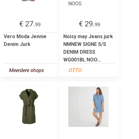
€ 27.
€ 29.
99
99
Vero Moda Jennie
Noisy may Jeans jurk
Denim Jurk
NMNEW SIGNE S/S
DENIM DRESS
WG001BL NOO...
Meerdere shops
OTTO