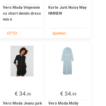
Vero Moda Vmjennie
Korte Jurk Noisy May
ss short denim dress
NMNEW
mix n
OTTO
Spartoo
€ 34.
€ 34.
99
99
Vero Moda Jeans jurk
Vero Moda Molly