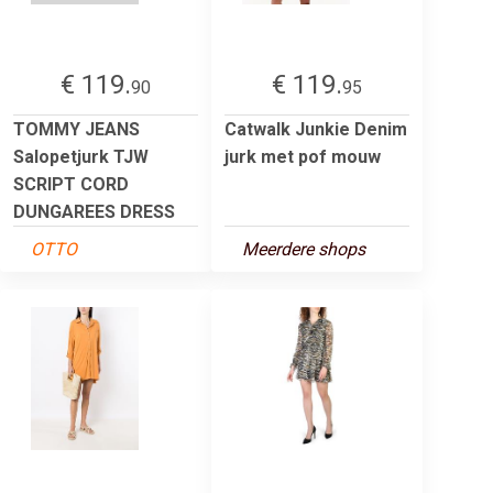
€ 119.
€ 119.
90
95
TOMMY JEANS
Catwalk Junkie Denim
Salopetjurk TJW
jurk met pof mouw
SCRIPT CORD
DUNGAREES DRESS
OTTO
Meerdere shops