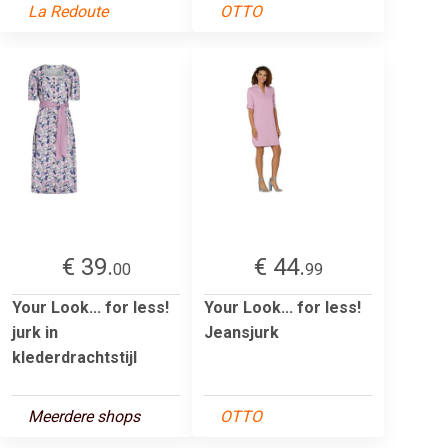
La Redoute
OTTO
€ 39.
€ 44.
00
99
Your Look... for less!
Your Look... for less!
jurk in
Jeansjurk
klederdrachtstijl
Meerdere shops
OTTO