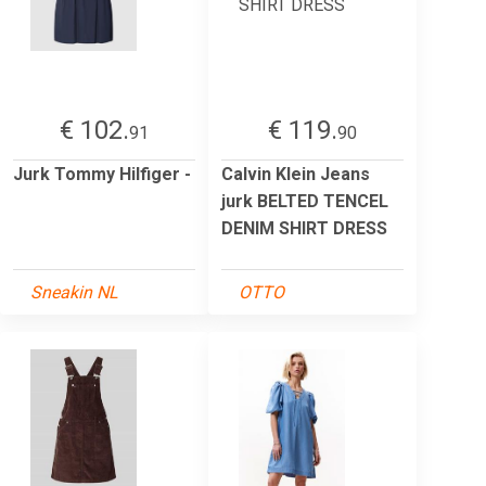
€ 102.
€ 119.
91
90
Jurk Tommy Hilfiger -
Calvin Klein Jeans
jurk BELTED TENCEL
DENIM SHIRT DRESS
Sneakin NL
OTTO