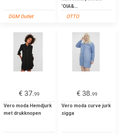
'OIA&...
DGM Outlet
OTTO
€ 37.
€ 38.
99
99
Vero moda Hemdjurk
Vero moda curve jurk
met drukknopen
sigga