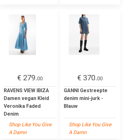
€ 279.
€ 370.
00
00
RAVENS VIEW IBIZA
GANNI Gestreepte
Damen vegan Kleid
denim mini-jurk -
Veronika Faded
Blauw
Denim
Shop Like You Give
Shop Like You Give
A Damn
A Damn