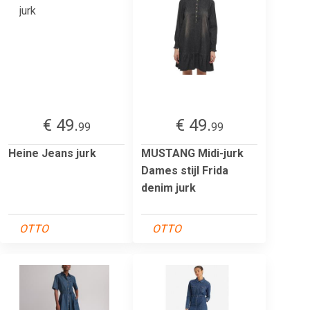
€ 49.
€ 49.
99
99
Heine Jeans jurk
MUSTANG Midi-jurk
Dames stijl Frida
denim jurk
OTTO
OTTO