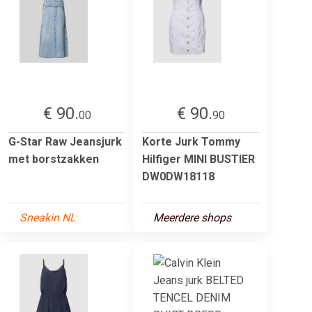
€ 90.
€ 90.
00
90
G-Star Raw Jeansjurk
Korte Jurk Tommy
met borstzakken
Hilfiger MINI BUSTIER
DW0DW18118
Sneakin NL
Meerdere shops