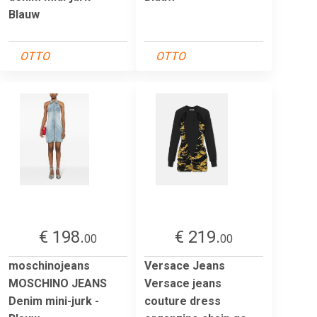
Blauw
OTTO
OTTO
€ 198.
€ 219.
00
00
moschinojeans
Versace Jeans
MOSCHINO JEANS
Versace jeans
Denim mini-jurk -
couture dress