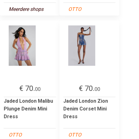
Meerdere shops
OTTO
€ 70.
€ 70.
00
00
Jaded London Malibu
Jaded London Zion
Plunge Denim Mini
Denim Corset Mini
Dress
Dress
OTTO
OTTO