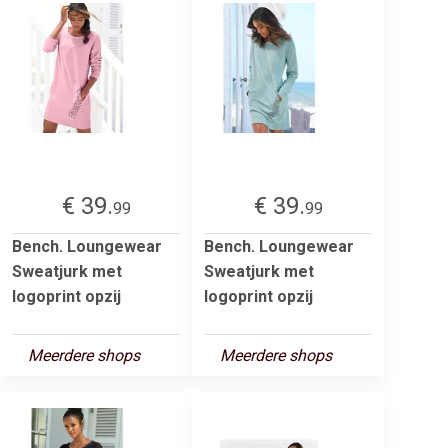
€ 39.
€ 39.
99
99
Bench. Loungewear
Bench. Loungewear
Sweatjurk met
Sweatjurk met
logoprint opzij
logoprint opzij
Meerdere shops
Meerdere shops