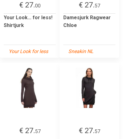
€ 27.
€ 27.
00
57
Your Look... for less!
Damesjurk Ragwear
Shirtjurk
Chloe
Your Look for less
Sneakin NL
€ 27.
€ 27.
57
57