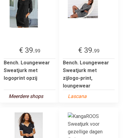
€ 39.
€ 39.
99
99
Bench. Loungewear
Bench. Loungewear
Sweatjurk met
Sweatjurk met
logoprint opzij
zijlogo-print,
loungewear
Meerdere shops
Lascana