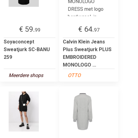
€ 59.
€ 64.
99
97
Soyaconcept
Calvin Klein Jeans
Sweatjurk SC-BANU
Plus Sweatjurk PLUS
259
EMBROIDERED
MONOLOGO ...
Meerdere shops
OTTO