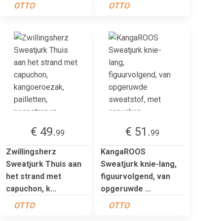
OTTO
OTTO
€ 49.
€ 51.
99
99
Zwillingsherz
KangaROOS
Sweatjurk Thuis aan
Sweatjurk knie-lang,
het strand met
figuurvolgend, van
capuchon, k...
opgeruwde ...
OTTO
OTTO