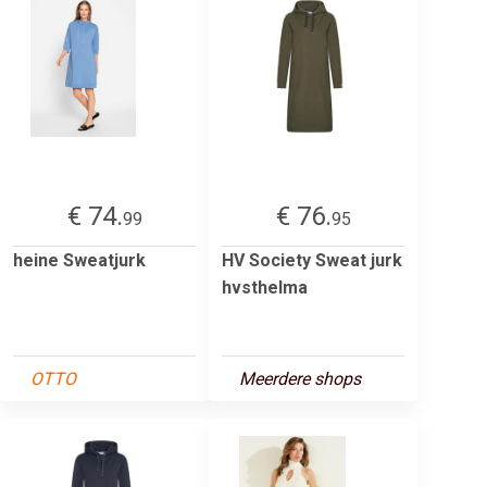
€ 74.
€ 76.
99
95
heine Sweatjurk
HV Society Sweat jurk
hvsthelma
OTTO
Meerdere shops