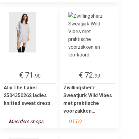
€ 71.
€ 72.
90
99
Alix The Label
Zwillingsherz
2504350262 ladies
Sweatjurk Wild Vibes
knitted sweat dress
met praktische
voorzakken...
Meerdere shops
OTTO