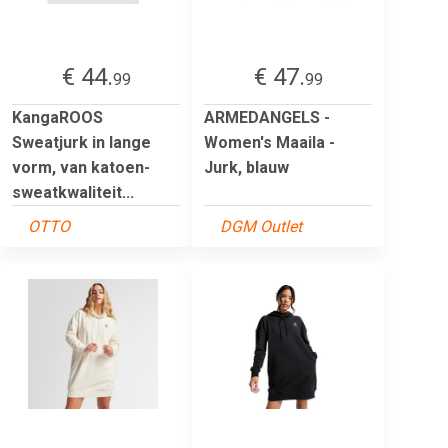
€ 44.
€ 47.
99
99
KangaROOS
ARMEDANGELS -
Sweatjurk in lange
Women's Maaila -
vorm, van katoen-
Jurk, blauw
sweatkwaliteit...
OTTO
DGM Outlet