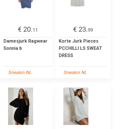
€ 20.
€ 23.
11
99
Damesjurk Ragwear
Korte Jurk Pieces
Sonnia b
PCCHILLI LS SWEAT
DRESS
Sneakin NL
Sneakin NL