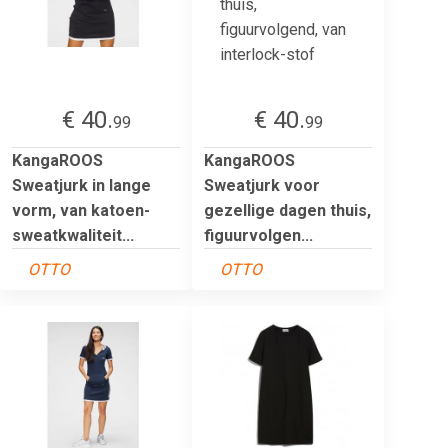
€ 40.
€ 40.
99
99
KangaROOS
KangaROOS
Sweatjurk in lange
Sweatjurk voor
vorm, van katoen-
gezellige dagen thuis,
sweatkwaliteit...
figuurvolgen...
OTTO
OTTO