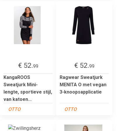
€ 52.
€ 52.
99
99
KangaROOS
Ragwear Sweatjurk
Sweatjurk Mini-
MENITA O met vegan
lengte, sportieve stijl,
3-knoopsapplicatie
van katoen...
OTTO
OTTO