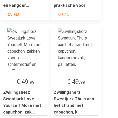
en kangoer...
praktische voor...
OTTO
OTTO
€ 49.
€ 49.
99
99
Zwillingsherz
Zwillingsherz
Sweatjurk Love
Sweatjurk Thuis aan
Yourself More met
het strand met
capuchon, zak...
capuchon, k...