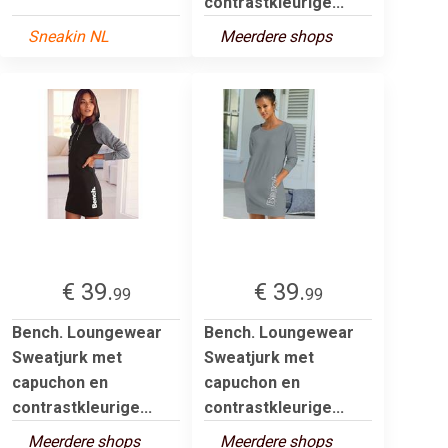
contrastkleurige...
Sneakin NL
Meerdere shops
€ 39.
€ 39.
99
99
Bench. Loungewear
Bench. Loungewear
Sweatjurk met
Sweatjurk met
capuchon en
capuchon en
contrastkleurige...
contrastkleurige...
Meerdere shops
Meerdere shops