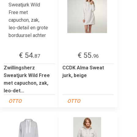
€ 54.
€ 55.
87
96
Zwillingsherz
CCDK Alma Sweat
Sweatjurk Wild Free
jurk, beige
met capuchon, zak,
leo-det...
OTTO
OTTO