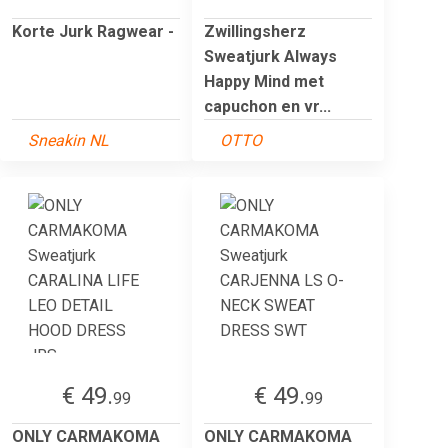
Korte Jurk Ragwear -
Zwillingsherz
Sweatjurk Always
Happy Mind met
capuchon en vr...
Sneakin NL
OTTO
€ 49.
€ 49.
99
99
ONLY CARMAKOMA
ONLY CARMAKOMA