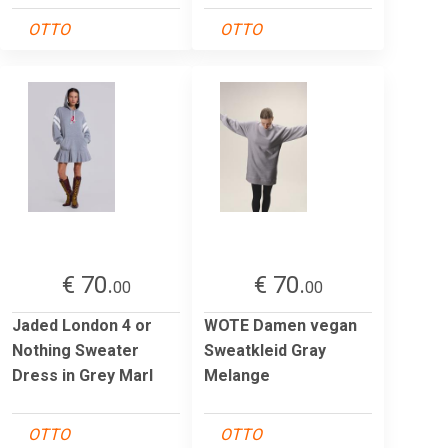
OTTO
OTTO
€ 70.
€ 70.
00
00
Jaded London 4 or
WOTE Damen vegan
Nothing Sweater
Sweatkleid Gray
Dress in Grey Marl
Melange
OTTO
OTTO