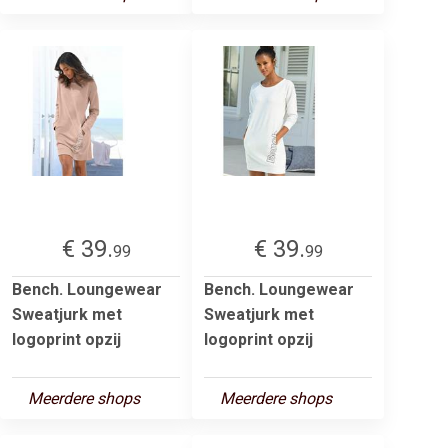
€ 39.
€ 39.
99
99
Bench. Loungewear
Bench. Loungewear
Sweatjurk met
Sweatjurk met
logoprint opzij
logoprint opzij
Meerdere shops
Meerdere shops