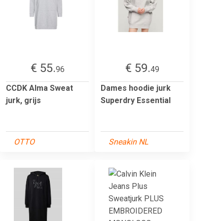
€ 55.
€ 59.
96
49
CCDK Alma Sweat
Dames hoodie jurk
jurk, grijs
Superdry Essential
OTTO
Sneakin NL