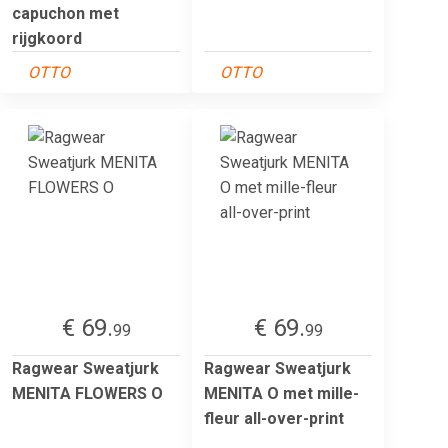
capuchon met
rijgkoord
OTTO
OTTO
€ 69.
€ 69.
99
99
Ragwear Sweatjurk
Ragwear Sweatjurk
MENITA FLOWERS O
MENITA O met mille-
fleur all-over-print