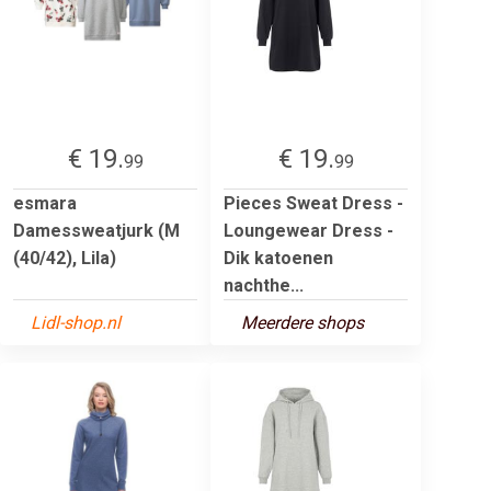
€ 19.
€ 19.
99
99
esmara
Pieces Sweat Dress -
Damessweatjurk (M
Loungewear Dress -
(40/42), Lila)
Dik katoenen
nachthe...
Lidl-shop.nl
Meerdere shops