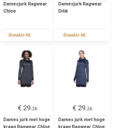
Damesjurk Ragwear
Damesjurk Ragwear
Chloe
Ditik
Sneakin NL
Sneakin NL
€ 29.
€ 29.
26
26
Dames jurk met hoge
Dames jurk met hoge
kraag Ragwear Chloe
kraag Ragwear Chloe