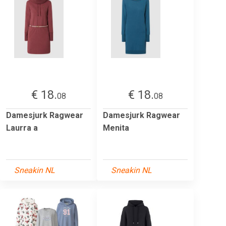
€ 18.
€ 18.
08
08
Damesjurk Ragwear
Damesjurk Ragwear
Laurra a
Menita
Sneakin NL
Sneakin NL