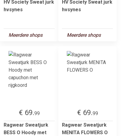
HV Society Sweat jurk
HV Society Sweat jurk
hvsynes
hvsynes
Meerdere shops
Meerdere shops
€ 69.
€ 69.
99
99
Ragwear Sweatjurk
Ragwear Sweatjurk
BESS O Hoody met
MENITA FLOWERS O