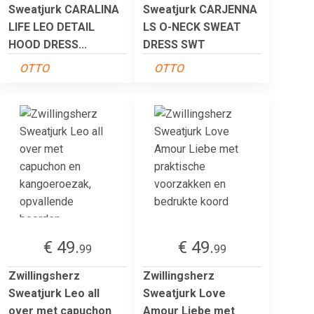
Sweatjurk CARALINA
Sweatjurk CARJENNA
LIFE LEO DETAIL
LS O-NECK SWEAT
HOOD DRESS...
DRESS SWT
OTTO
OTTO
€ 49.
€ 49.
99
99
Zwillingsherz
Zwillingsherz
Sweatjurk Leo all
Sweatjurk Love
over met capuchon
Amour Liebe met