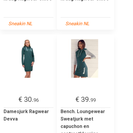
Sneakin NL
Sneakin NL
€ 30.
€ 39.
96
99
Damesjurk Ragwear
Bench. Loungewear
Devva
Sweatjurk met
capuchon en