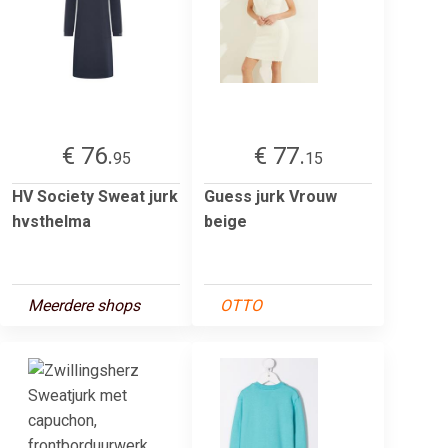
€ 76.
€ 77.
95
15
HV Society Sweat jurk
Guess jurk Vrouw
hvsthelma
beige
Meerdere shops
OTTO