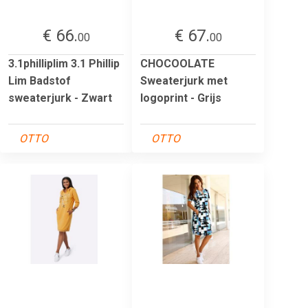
€ 66.
€ 67.
00
00
3.1philliplim 3.1 Phillip
CHOCOOLATE
Lim Badstof
Sweaterjurk met
sweaterjurk - Zwart
logoprint - Grijs
OTTO
OTTO