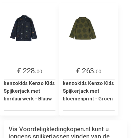
€ 228.
€ 263.
00
00
kenzokids Kenzo Kids
kenzokids Kenzo Kids
Spijkerjack met
Spijkerjack met
borduurwerk - Blauw
bloemenprint - Groen
Via Voordeligkledingkopen.nl kunt u
jongens spijkerjassen vinden van de