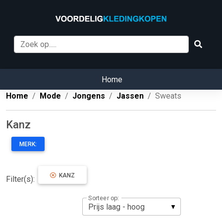
Home
Home
Mode
Jongens
Jassen
Sweats
Kanz
MERK:
KANZ
Filter(s):
Sorteer op: