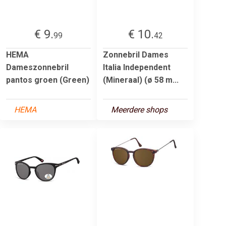
€ 9.
€ 10.
99
42
HEMA
Zonnebril Dames
Dameszonnebril
Italia Independent
pantos groen (Green)
(Mineraal) (ø 58 m...
HEMA
Meerdere shops