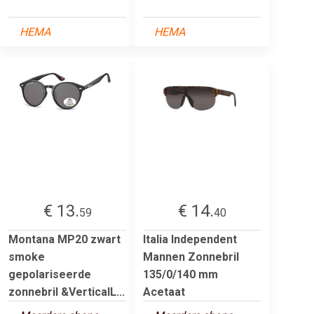
HEMA
HEMA
€ 13.
€ 14.
59
40
Montana MP20 zwart
Italia Independent
smoke
Mannen Zonnebril
gepolariseerde
135/0/140 mm
zonnebril &VerticalL...
Acetaat