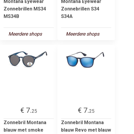
Montana Eyewear
Montana Eyewear
Zonnebrillen MS34
Zonnebrillen S34
MS34B
S34A
Meerdere shops
Meerdere shops
€ 7.
€ 7.
25
25
Zonnebril Montana
Zonnebril Montana
blauw met smoke
blauw Revo met blauw