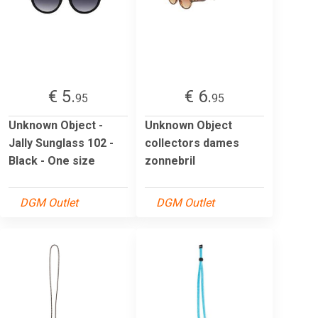
€ 5.
€ 6.
95
95
Unknown Object -
Unknown Object
Jally Sunglass 102 -
collectors dames
Black - One size
zonnebril
DGM Outlet
DGM Outlet