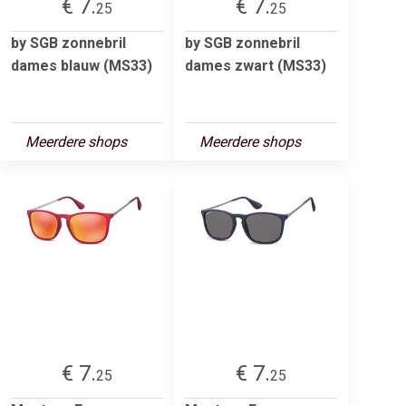
€ 7.
€ 7.
25
25
by SGB zonnebril
by SGB zonnebril
dames blauw (MS33)
dames zwart (MS33)
Meerdere shops
Meerdere shops
€ 7.
€ 7.
25
25