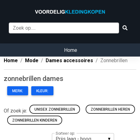
Home
Home
Mode
Dames accessoires
Zonnebrillen
zonnebrillen dames
MERK:
KLEUR:
UNISEX ZONNEBRILLEN
ZONNEBRILLEN HEREN
Of zoek je:
ZONNEBRILLEN KINDEREN
Sorteer op: