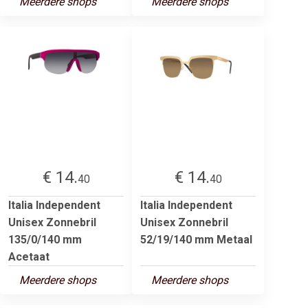
Meerdere shops
Meerdere shops
€ 14.
€ 14.
40
40
Italia Independent
Italia Independent
Unisex Zonnebril
Unisex Zonnebril
135/0/140 mm
52/19/140 mm Metaal
Acetaat
Meerdere shops
Meerdere shops