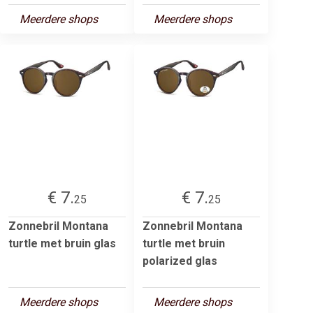
Meerdere shops
Meerdere shops
€ 7.
€ 7.
25
25
Zonnebril Montana
Zonnebril Montana
turtle met bruin glas
turtle met bruin
polarized glas
Meerdere shops
Meerdere shops