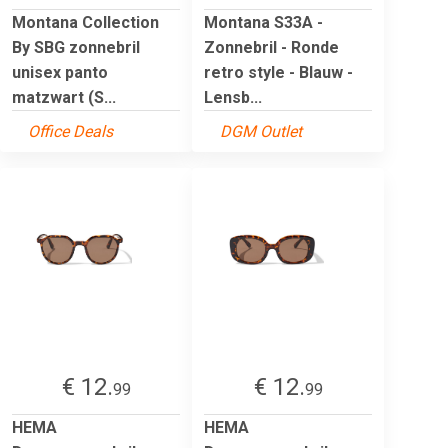
Montana Collection
Montana S33A -
By SBG zonnebril
Zonnebril - Ronde
unisex panto
retro style - Blauw -
matzwart (S...
Lensb...
Office Deals
DGM Outlet
€ 12.
€ 12.
99
99
HEMA
HEMA