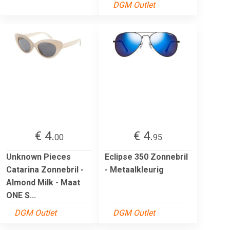
DGM Outlet
€ 4.
€ 4.
00
95
Unknown Pieces
Eclipse 350 Zonnebril
Catarina Zonnebril -
- Metaalkleurig
Almond Milk - Maat
ONE S...
DGM Outlet
DGM Outlet