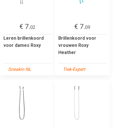
€ 7.
€ 7.
02
09
Leren brillenkoord
Brillenkoord voor
voor dames Roxy
vrouwen Roxy
Heather
Sneakin NL
Trek-Expert