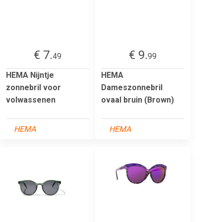
€ 7.
€ 9.
49
99
HEMA Nijntje
HEMA
zonnebril voor
Dameszonnebril
volwassenen
ovaal bruin (Brown)
HEMA
HEMA