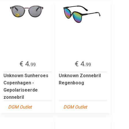
€ 4.
€ 4.
99
99
Unknown Sunheroes
Unknown Zonnebril
Copenhagen -
Regenboog
Gepolariseerde
zonnebril
DGM Outlet
DGM Outlet