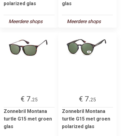
polarized glas
glas
Meerdere shops
Meerdere shops
€ 7.
€ 7.
25
25
Zonnebril Montana
Zonnebril Montana
turtle G15 met groen
turtle G15 met groen
glas
polarized glas