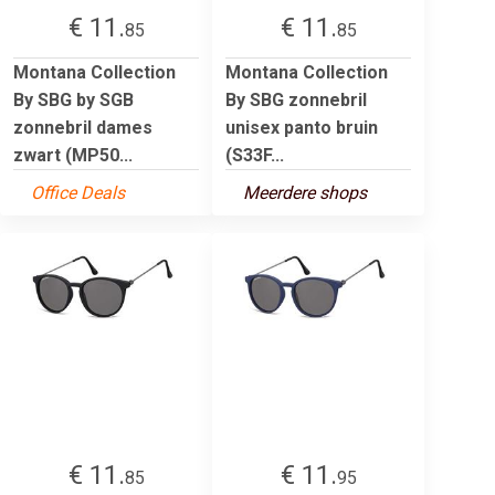
€ 11.
€ 11.
85
85
Montana Collection
Montana Collection
By SBG by SGB
By SBG zonnebril
zonnebril dames
unisex panto bruin
zwart (MP50...
(S33F...
Office Deals
Meerdere shops
€ 11.
€ 11.
85
95