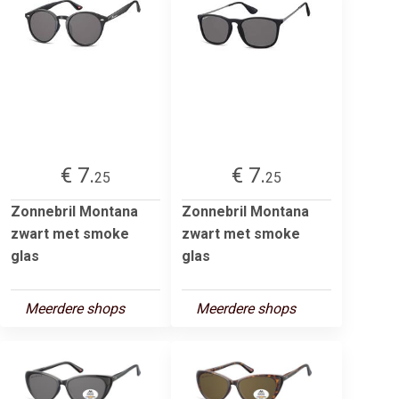
€ 7.
€ 7.
25
25
Zonnebril Montana
Zonnebril Montana
zwart met smoke
zwart met smoke
glas
glas
Meerdere shops
Meerdere shops