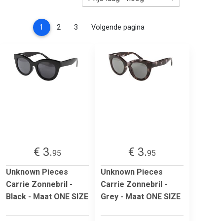
(current)
1
2
3
Volgende pagina
€ 3.
€ 3.
95
95
Unknown Pieces
Unknown Pieces
Carrie Zonnebril -
Carrie Zonnebril -
Black - Maat ONE SIZE
Grey - Maat ONE SIZE