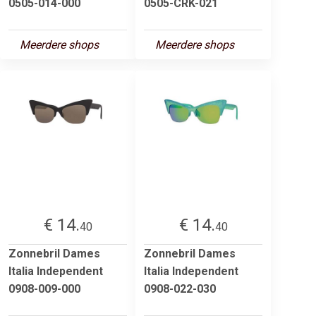
0505-014-000
0505-CRK-021
Meerdere shops
Meerdere shops
€ 14.
€ 14.
40
40
Zonnebril Dames
Zonnebril Dames
Italia Independent
Italia Independent
0908-009-000
0908-022-030