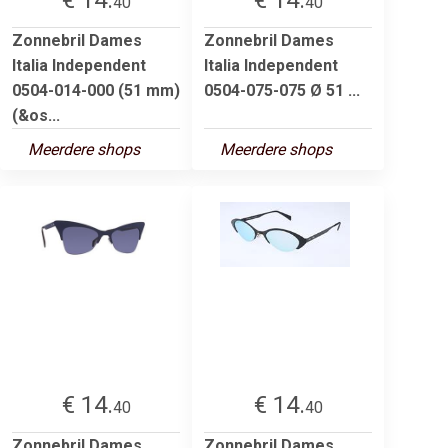
40
40
Zonnebril Dames
Zonnebril Dames
Italia Independent
Italia Independent
0504-014-000 (51 mm)
0504-075-075 Ø 51 ...
(&os...
Meerdere shops
Meerdere shops
€ 14.
€ 14.
40
40
Zonnebril Dames
Zonnebril Dames