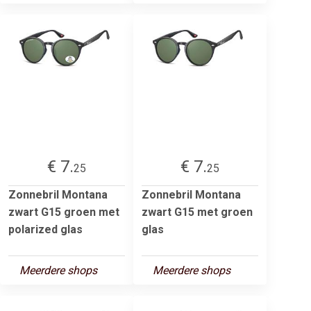
€ 7.
€ 7.
25
25
Zonnebril Montana
Zonnebril Montana
zwart G15 groen met
zwart G15 met groen
polarized glas
glas
Meerdere shops
Meerdere shops