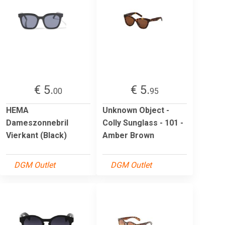
€ 5.
€ 5.
00
95
HEMA
Unknown Object -
Dameszonnebril
Colly Sunglass - 101 -
Vierkant (Black)
Amber Brown
DGM Outlet
DGM Outlet