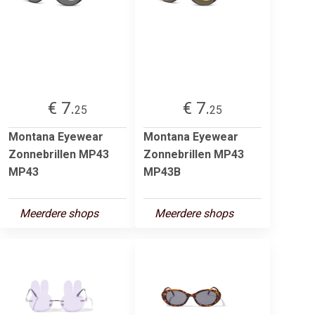
€ 7.
€ 7.
25
25
Montana Eyewear
Montana Eyewear
Zonnebrillen MP43
Zonnebrillen MP43
MP43
MP43B
Meerdere shops
Meerdere shops