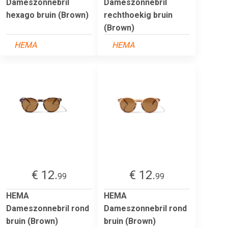
Dameszonnebril
Dameszonnebril
hexago bruin (Brown)
rechthoekig bruin
(Brown)
HEMA
HEMA
€ 12.
€ 12.
99
99
HEMA
HEMA
Dameszonnebril rond
Dameszonnebril rond
bruin (Brown)
bruin (Brown)