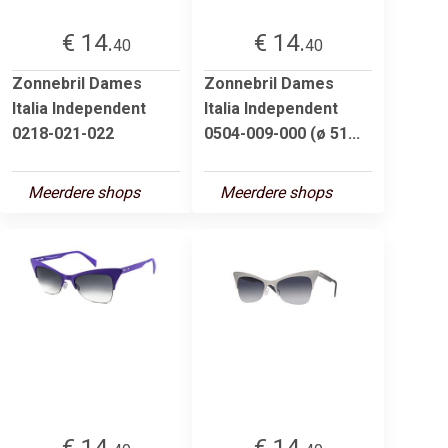
€ 14.
€ 14.
40
40
Zonnebril Dames
Zonnebril Dames
Italia Independent
Italia Independent
0218-021-022
0504-009-000 (ø 51...
Meerdere shops
Meerdere shops
€ 14.
€ 14.