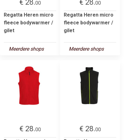
€ 28.
€ 28.
00
00
Regatta Heren micro
Regatta Heren micro
fleece bodywarmer /
fleece bodywarmer /
gilet
gilet
Meerdere shops
Meerdere shops
€ 28.
€ 28.
00
00