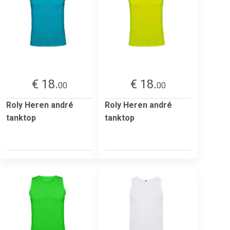
€ 18.
€ 18.
00
00
Roly Heren andré
Roly Heren andré
tanktop
tanktop