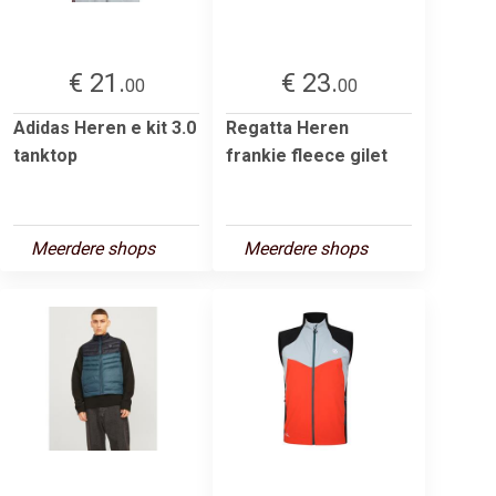
€ 21.
€ 23.
00
00
Adidas Heren e kit 3.0
Regatta Heren
tanktop
frankie fleece gilet
Meerdere shops
Meerdere shops