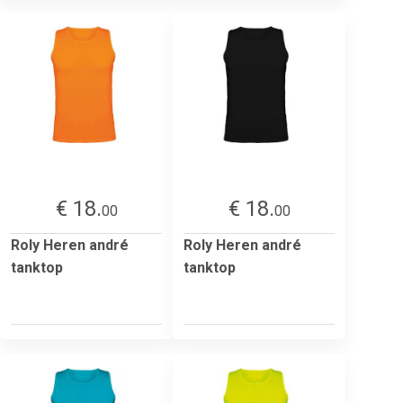
€ 18.
€ 18.
00
00
Roly Heren andré
Roly Heren andré
tanktop
tanktop