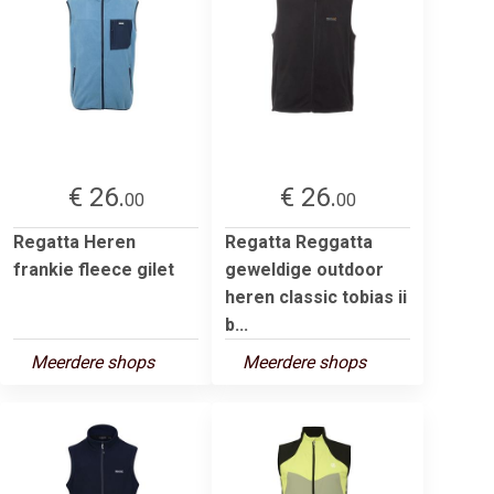
€ 26.
€ 26.
00
00
Regatta Heren
Regatta Reggatta
frankie fleece gilet
geweldige outdoor
heren classic tobias ii
b...
Meerdere shops
Meerdere shops