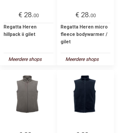
€ 28.
€ 28.
00
00
Regatta Heren
Regatta Heren micro
hillpack ii gilet
fleece bodywarmer /
gilet
Meerdere shops
Meerdere shops