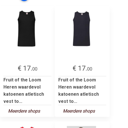
€ 17.
€ 17.
00
00
Fruit of the Loom
Fruit of the Loom
Heren waardevol
Heren waardevol
katoenen atletisch
katoenen atletisch
vest to...
vest to...
Meerdere shops
Meerdere shops