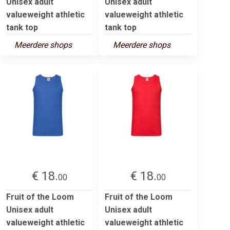
Unisex adult
Unisex adult
valueweight athletic
valueweight athletic
tank top
tank top
Meerdere shops
Meerdere shops
€ 18.
€ 18.
00
00
Fruit of the Loom
Fruit of the Loom
Unisex adult
Unisex adult
valueweight athletic
valueweight athletic