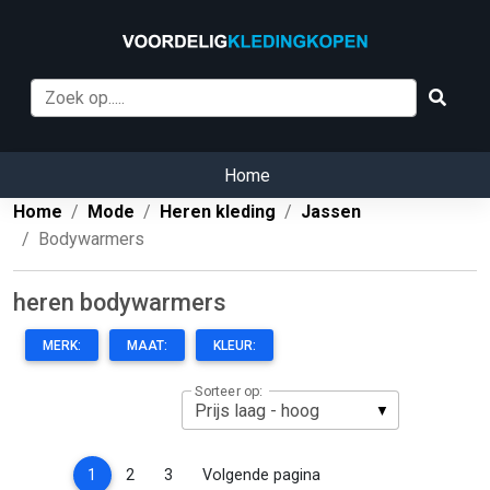
Home
Home
Mode
Heren kleding
Jassen
Bodywarmers
heren bodywarmers
MERK:
MAAT:
KLEUR:
Sorteer op:
(current)
1
2
3
Volgende pagina