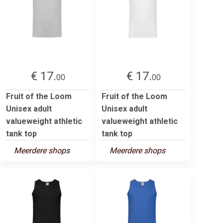
€ 17.
€ 17.
00
00
Fruit of the Loom
Fruit of the Loom
Unisex adult
Unisex adult
valueweight athletic
valueweight athletic
tank top
tank top
Meerdere shops
Meerdere shops