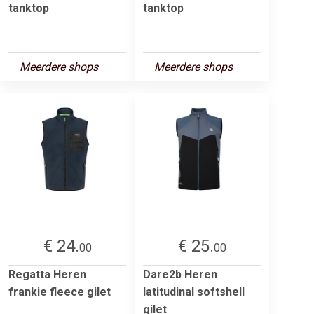
tanktop
tanktop
Meerdere shops
Meerdere shops
€ 24.
€ 25.
00
00
Regatta Heren
Dare2b Heren
frankie fleece gilet
latitudinal softshell
gilet