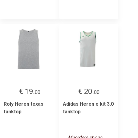
€ 19.
€ 20.
00
00
Roly Heren texas
Adidas Heren e kit 3.0
tanktop
tanktop
Meerdere shops