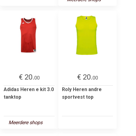
€ 20.
€ 20.
00
00
Adidas Heren e kit 3.0
Roly Heren andre
tanktop
sportvest top
Meerdere shops