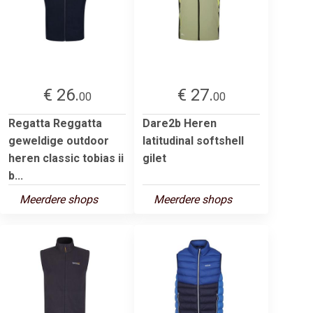
€ 26.
€ 27.
00
00
Regatta Reggatta
Dare2b Heren
geweldige outdoor
latitudinal softshell
heren classic tobias ii
gilet
b...
Meerdere shops
Meerdere shops