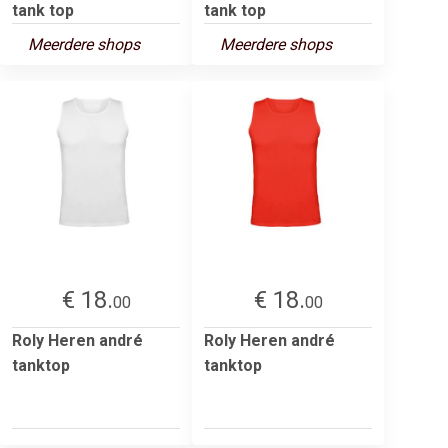
tank top
tank top
Meerdere shops
Meerdere shops
€ 18.
€ 18.
00
00
Roly Heren andré
Roly Heren andré
tanktop
tanktop