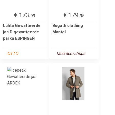
€ 173.
€ 179.
99
95
Luhta Gewatteerde
Bugatti clothing
jas D gewatteerde
Mantel
parka ESPINGEN
OTTO
Meerdere shops