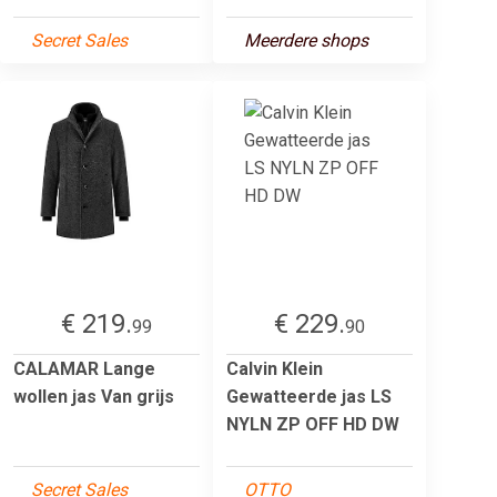
Secret Sales
Meerdere shops
€ 219.
€ 229.
99
90
CALAMAR Lange
Calvin Klein
wollen jas Van grijs
Gewatteerde jas LS
NYLN ZP OFF HD DW
Secret Sales
OTTO