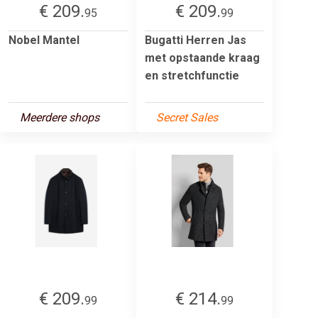
€ 209.
€ 209.
95
99
Nobel Mantel
Bugatti Herren Jas
met opstaande kraag
en stretchfunctie
Meerdere shops
Secret Sales
€ 209.
€ 214.
99
99