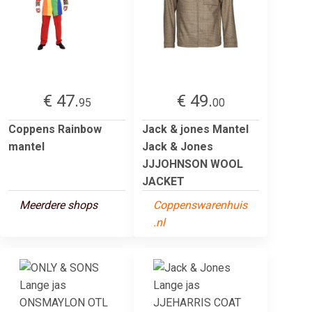
€ 47.
€ 49.
95
00
Coppens Rainbow
Jack & jones Mantel
mantel
Jack & Jones
JJJOHNSON WOOL
JACKET
Meerdere shops
Coppenswarenhuis
.nl