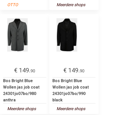
OTTO
Meerdere shops
€ 149.
€ 149.
90
90
Bos Bright Blue
Bos Bright Blue
Wollen jas job coat
Wollen jas job coat
24301jo07bo/980
24301jo07bo/990
anthra
black
Meerdere shops
Meerdere shops