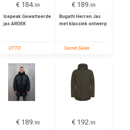
€ 184.
€ 189.
99
99
Icepeak Gewatteerde
Bugatti Herren Jas
jas ARDEK
met klassiek ontwerp
OTTO
Secret Sales
€ 189.
€ 192.
99
99