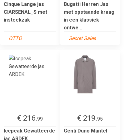
Cinque Lange jas
Bugatti Herren Jas
CIARSENAL_S met
met opstaande kraag
insteekzak
in een klassiek
ontwe...
OTTO
Secret Sales
€ 216.
€ 219.
99
95
Icepeak Gewatteerde
Genti Duno Mantel
jas ARDEK