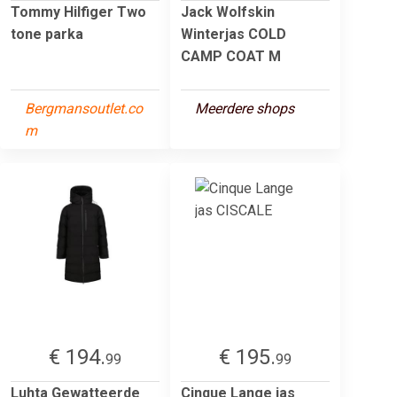
Tommy Hilfiger Two
Jack Wolfskin
tone parka
Winterjas COLD
CAMP COAT M
Bergmansoutlet.co
Meerdere shops
m
€ 194.
€ 195.
99
99
Luhta Gewatteerde
Cinque Lange jas