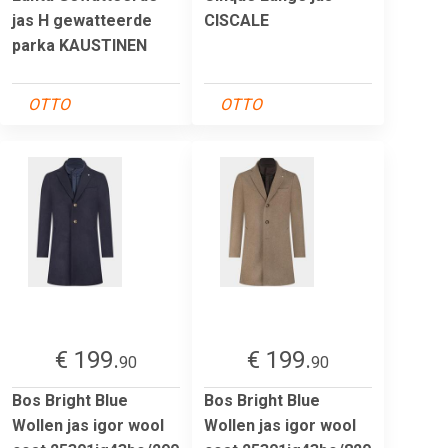
jas H gewatteerde
CISCALE
parka KAUSTINEN
OTTO
OTTO
€ 199.
€ 199.
90
90
Bos Bright Blue
Bos Bright Blue
Wollen jas igor wool
Wollen jas igor wool