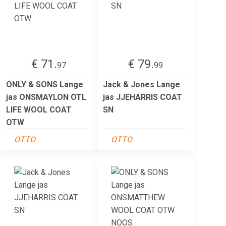
€ 71.
€ 79.
97
99
ONLY & SONS Lange
Jack & Jones Lange
jas ONSMAYLON OTL
jas JJEHARRIS COAT
LIFE WOOL COAT
SN
OTW
OTTO
OTTO