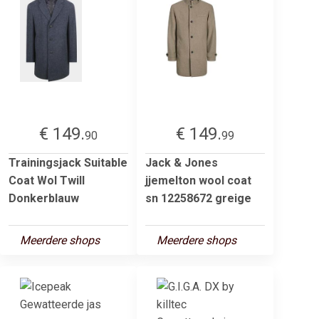
€ 149.
€ 149.
90
99
Trainingsjack Suitable
Jack & Jones
Coat Wol Twill
jjemelton wool coat
Donkerblauw
sn 12258672 greige
Meerdere shops
Meerdere shops