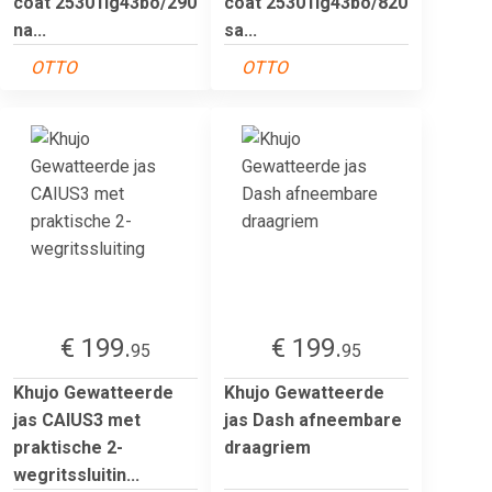
coat 25301ig43bo/290
coat 25301ig43bo/820
na...
sa...
OTTO
OTTO
€ 199.
€ 199.
95
95
Khujo Gewatteerde
Khujo Gewatteerde
jas CAIUS3 met
jas Dash afneembare
praktische 2-
draagriem
wegritssluitin...