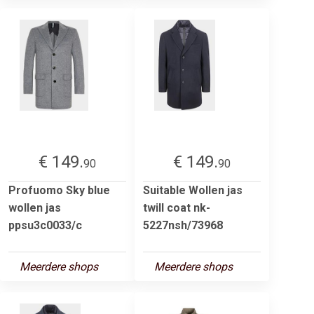
€ 149.
€ 149.
90
90
Profuomo Sky blue
Suitable Wollen jas
wollen jas
twill coat nk-
ppsu3c0033/c
5227nsh/73968
Meerdere shops
Meerdere shops