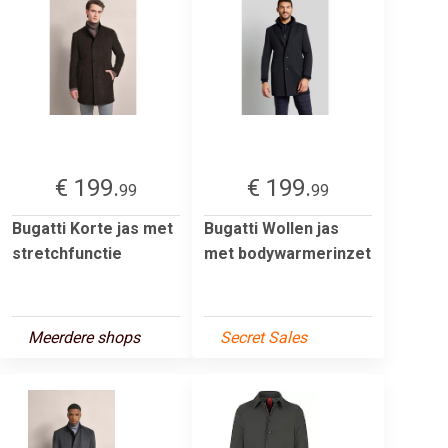
€ 199.
€ 199.
99
99
Bugatti Korte jas met
Bugatti Wollen jas
stretchfunctie
met bodywarmerinzet
Meerdere shops
Secret Sales