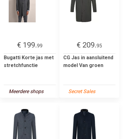
€ 199.
€ 209.
99
95
Bugatti Korte jas met
CG Jas in aansluitend
stretchfunctie
model Van groen
Meerdere shops
Secret Sales