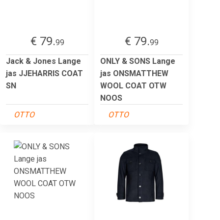
€ 79.
€ 79.
99
99
Jack & Jones Lange
ONLY & SONS Lange
jas JJEHARRIS COAT
jas ONSMATTHEW
SN
WOOL COAT OTW
NOOS
OTTO
OTTO