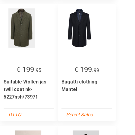
€ 199.
€ 199.
95
99
Suitable Wollen jas
Bugatti clothing
twill coat nk-
Mantel
5227nsh/73971
OTTO
Secret Sales