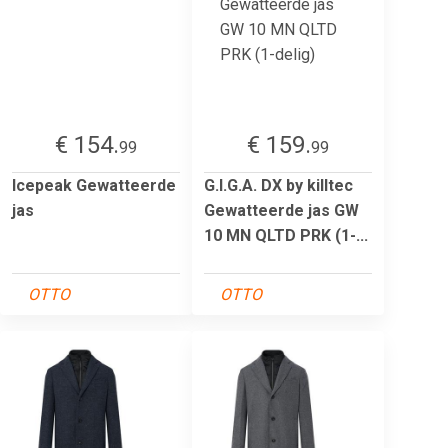
€ 154.
€ 159.
99
99
Icepeak Gewatteerde
G.I.G.A. DX by killtec
jas
Gewatteerde jas GW
10 MN QLTD PRK (1-...
OTTO
OTTO