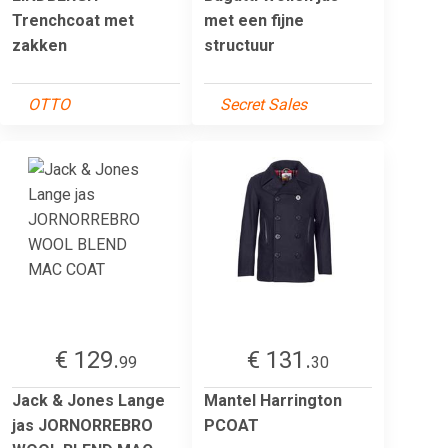
Trenchcoat met
met een fijne
zakken
structuur
OTTO
Secret Sales
€ 129.
€ 131.
99
30
Jack & Jones Lange
Mantel Harrington
jas JORNORREBRO
PCOAT