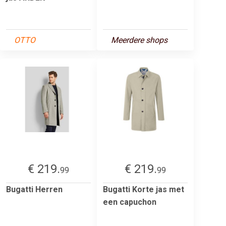
OTTO
Meerdere shops
€ 219.
€ 219.
99
99
Bugatti Herren
Bugatti Korte jas met
een capuchon