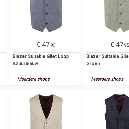
€ 47
€ 47
.95
.9
Blazer Suitable Gilet Loop
Blazer Suitable Gil
Azuurblauw
Groen
Meerdere shops
Meerdere shops