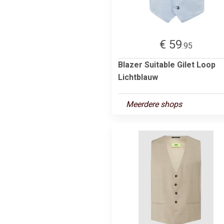
€ 59
.95
Blazer Suitable Gilet Loop
Lichtblauw
Meerdere shops