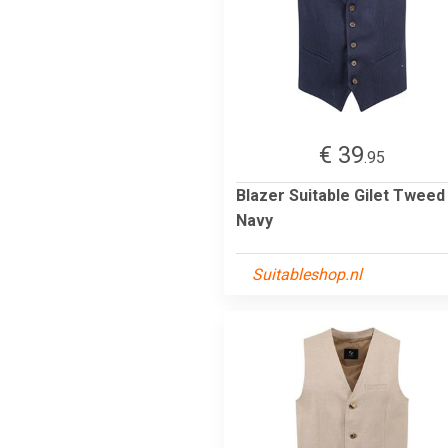
€ 39
.95
Blazer Suitable Gilet Tweed
Navy
Suitableshop.nl