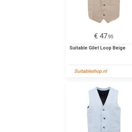
€ 47
.95
Suitable Gilet Loop Beige
Suitableshop.nl