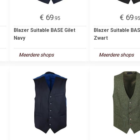
€ 69
€ 69
.95
.9
Blazer Suitable BASE Gilet
Blazer Suitable BAS
Navy
Zwart
Meerdere shops
Meerdere shops