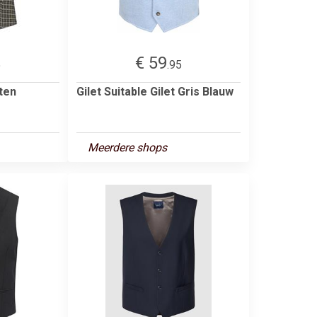
€ 59
5
.95
ten
Gilet Suitable Gilet Gris Blauw
Meerdere shops