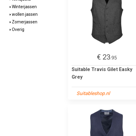
Winterjassen
wollen jassen
Zomerjassen
Overig
€ 23
.95
Suitable Travis Gilet Easky
Grey
Suitableshop.nl