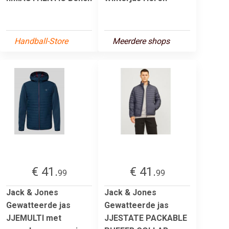
Handball-Store
Meerdere shops
€ 41.
€ 41.
99
99
Jack & Jones
Jack & Jones
Gewatteerde jas
Gewatteerde jas
JJEMULTI met
JJESTATE PACKABLE