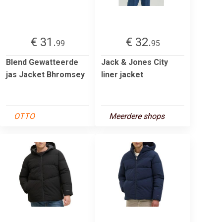
€ 31.
€ 32.
99
95
Blend Gewatteerde
Jack & Jones City
jas Jacket Bhromsey
liner jacket
OTTO
Meerdere shops