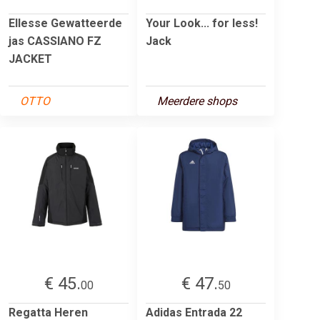
Ellesse Gewatteerde
Your Look... for less!
jas CASSIANO FZ
Jack
JACKET
OTTO
Meerdere shops
€ 45.
€ 47.
00
50
Regatta Heren
Adidas Entrada 22