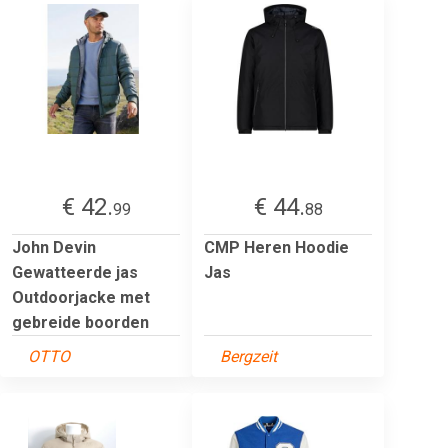
€ 42.
€ 44.
99
88
John Devin
CMP Heren Hoodie
Gewatteerde jas
Jas
Outdoorjacke met
gebreide boorden
OTTO
Bergzeit