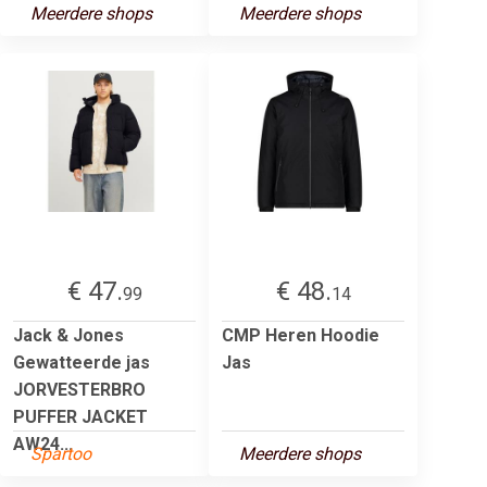
Meerdere shops
Meerdere shops
€ 47.
€ 48.
99
14
Jack & Jones
CMP Heren Hoodie
Gewatteerde jas
Jas
JORVESTERBRO
PUFFER JACKET
AW24...
Spartoo
Meerdere shops