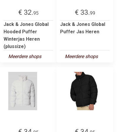
€ 32.
€ 33.
95
99
Jack & Jones Global
Jack & Jones Global
Hooded Puffer
Puffer Jas Heren
Winterjas Heren
(plussize)
Meerdere shops
Meerdere shops
€ 34.
€ 34.