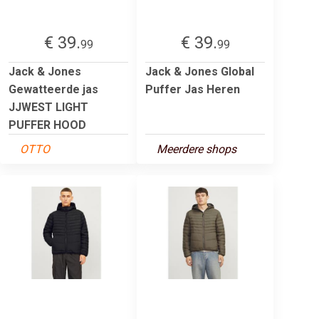
€ 39.
€ 39.
99
99
Jack & Jones
Jack & Jones Global
Gewatteerde jas
Puffer Jas Heren
JJWEST LIGHT
PUFFER HOOD
OTTO
Meerdere shops