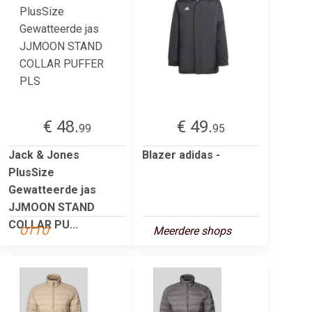
€ 48.
€ 49.
99
95
Jack & Jones
Blazer adidas -
PlusSize
Gewatteerde jas
JJMOON STAND
COLLAR PU...
OTTO
Meerdere shops