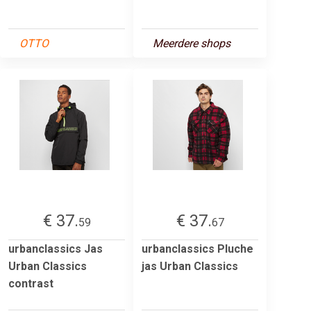
OTTO
Meerdere shops
€ 37.
€ 37.
59
67
urbanclassics Jas
urbanclassics Pluche
Urban Classics
jas Urban Classics
contrast