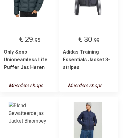
€ 29.
€ 30.
95
99
Only &ons
Adidas Training
Unioneamless Life
Essentials Jacket 3-
Puffer Jas Heren
stripes
Meerdere shops
Meerdere shops