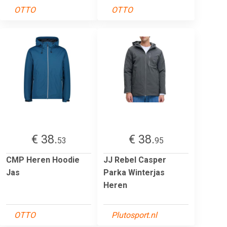
OTTO
OTTO
€ 38.
€ 38.
53
95
CMP Heren Hoodie
JJ Rebel Casper
Jas
Parka Winterjas
Heren
OTTO
Plutosport.nl