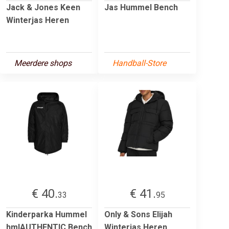
Jack & Jones Keen
Jas Hummel Bench
Winterjas Heren
Meerdere shops
Handball-Store
€ 40.
€ 41.
33
95
Kinderparka Hummel
Only & Sons Elijah
hmlAUTHENTIC Bench
Winterjas Heren