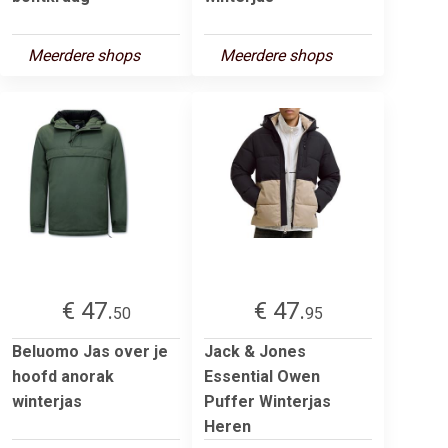
Meerdere shops
Meerdere shops
€ 47.
€ 47.
50
95
Beluomo Jas over je
Jack & Jones
hoofd anorak
Essential Owen
winterjas
Puffer Winterjas
Heren