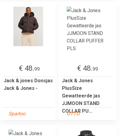
€ 48.
€ 48.
99
99
Jack & jones Donsjas
Jack & Jones
Jack & Jones -
PlusSize
Gewatteerde jas
JJMOON STAND
COLLAR PU...
Spartoo
OTTO