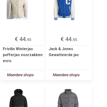
€ 44.
€ 44.
95
95
Frivilin Winterjas
Jack & Jones
pufferjas voorzakken
Gewatteerde jas
ecru
Meerdere shops
Meerdere shops