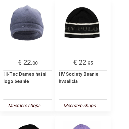
€ 22.
€ 22.
00
95
Hi-Tec Dames hafni
HV Society Beanie
logo beanie
hvsalicia
Meerdere shops
Meerdere shops