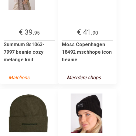
€ 39.
€ 41.
95
90
Summum 8s1063-
Moss Copenhagen
7997 beanie cozy
18492 mschhope icon
melange knit
beanie
Malelions
Meerdere shops