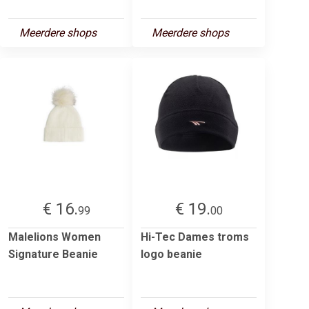
Meerdere shops
Meerdere shops
€ 16.
€ 19.
99
00
Malelions Women
Hi-Tec Dames troms
Signature Beanie
logo beanie