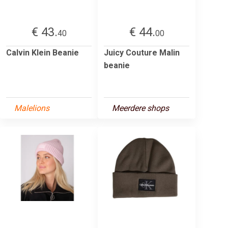
€ 43.
€ 44.
40
00
Calvin Klein Beanie
Juicy Couture Malin
beanie
Malelions
Meerdere shops