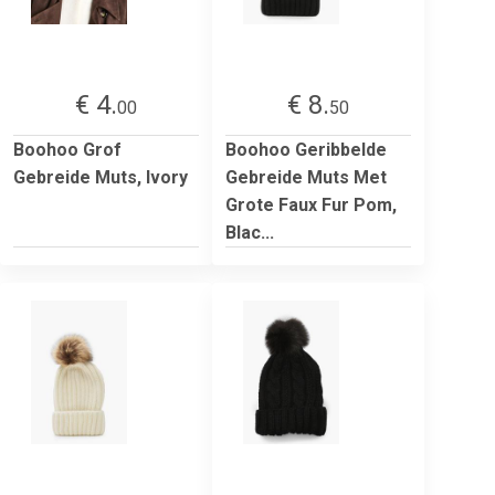
€ 4.
€ 8.
00
50
Boohoo Grof
Boohoo Geribbelde
Gebreide Muts, Ivory
Gebreide Muts Met
Grote Faux Fur Pom,
Blac...