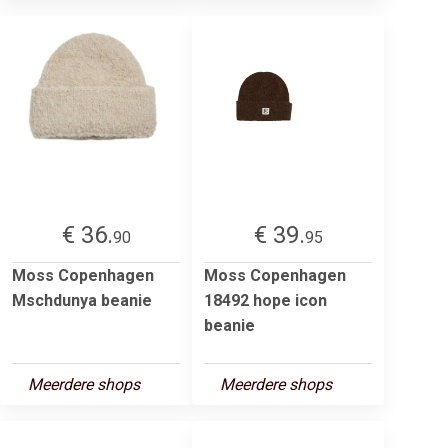
€ 36.
€ 39.
90
95
Moss Copenhagen
Moss Copenhagen
Mschdunya beanie
18492 hope icon
beanie
Meerdere shops
Meerdere shops