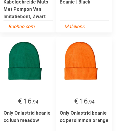
Kabelgebreide Muts
Beanie | Black
Met Pompon Van
Imitatiebont, Zwart
Boohoo.com
Malelions
€ 16.
€ 16.
94
94
Only Onlastrid beanie
Only Onlastrid beanie
cc lush meadow
cc persimmon orange