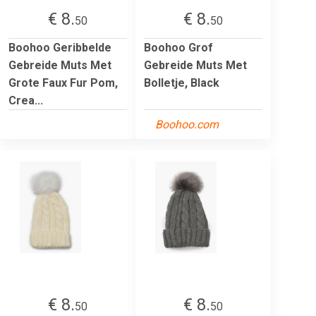
€ 8.
€ 8.
50
50
Boohoo Geribbelde
Boohoo Grof
Gebreide Muts Met
Gebreide Muts Met
Grote Faux Fur Pom,
Bolletje, Black
Crea...
Boohoo.com
€ 8.
€ 8.
50
50