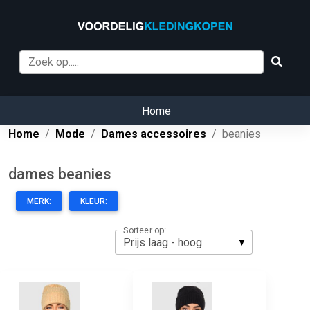
Home
Home
Mode
Dames accessoires
beanies
dames beanies
MERK:
KLEUR:
Sorteer op: