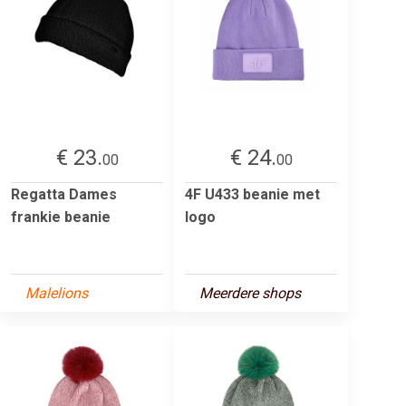
€ 23.
€ 24.
00
00
Regatta Dames
4F U433 beanie met
frankie beanie
logo
Malelions
Meerdere shops