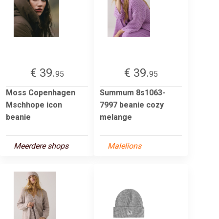
€ 39.
€ 39.
95
95
Moss Copenhagen
Summum 8s1063-
Mschhope icon
7997 beanie cozy
beanie
melange
Meerdere shops
Malelions