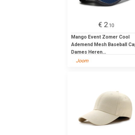
€ 2
.10
Mango Event Zomer Cool
Ademend Mesh Baseball Ca
Dames Heren...
Joom