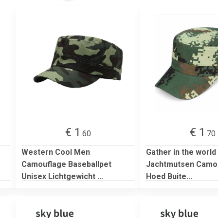
€ 1
€ 1
.60
.70
Western Cool Men
Gather in the world
Camouflage Baseballpet
Jachtmutsen Camo
Unisex Lichtgewicht ...
Hoed Buite...