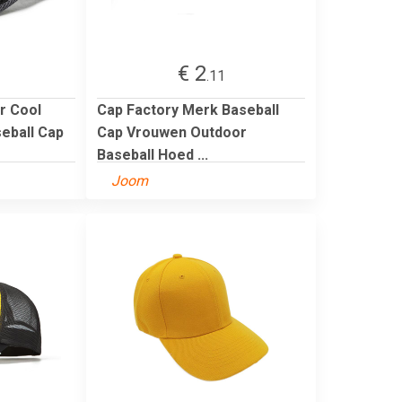
€ 2
.11
r Cool
Cap Factory Merk Baseball
eball Cap
Cap Vrouwen Outdoor
Baseball Hoed ...
Joom