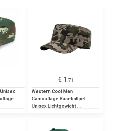
€ 1
.71
 Unisex
Western Cool Men
uflage
Camouflage Baseballpet
Unisex Lichtgewicht ...