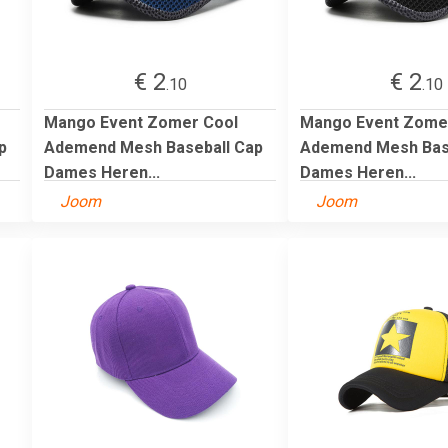
€ 2
€ 2
.10
.10
Mango Event Zomer Cool
Mango Event Zome
p
Ademend Mesh Baseball Cap
Ademend Mesh Bas
Dames Heren...
Dames Heren...
Joom
Joom