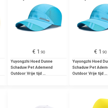
€ 1
€ 1
.90
.90
Yuyongzhi Hoed Dunne
Yuyongzhi Hoed Du
Schaduw Pet Ademend
Schaduw Pet Adem
Outdoor Vrije tijd ...
Outdoor Vrije tijd ...