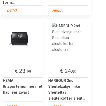
form...
OTTO
HEMA
€ 23.
€ 24.
99
90
HEMA
HARBOUR 2nd
Ritsportemonnee met
Sleutelzakje Imke
flap leer zwart
Sleuteltas
sleutelkoffer sleut...