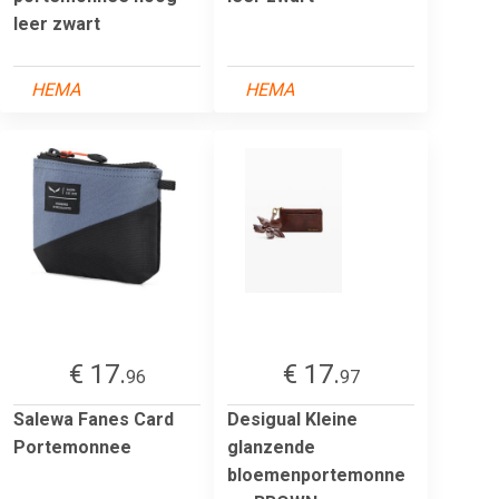
leer zwart
HEMA
HEMA
€ 17.
€ 17.
96
97
Salewa Fanes Card
Desigual Kleine
Portemonnee
glanzende
bloemenportemonne