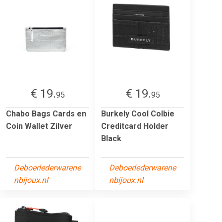
€ 19.
€ 19.
95
95
Chabo Bags Cards en
Burkely Cool Colbie
Coin Wallet Zilver
Creditcard Holder
Black
Deboerlederwarene
Deboerlederwarene
nbijoux.nl
nbijoux.nl