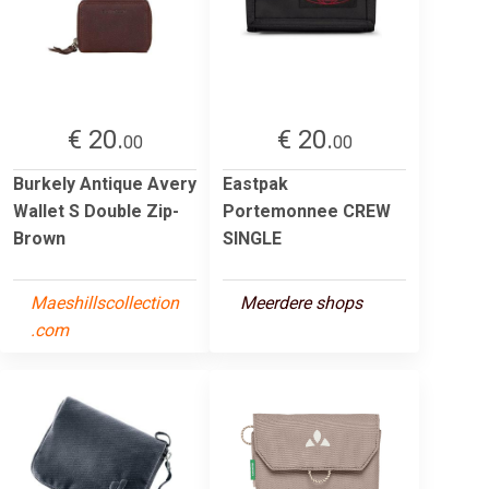
€ 20.
€ 20.
00
00
Burkely Antique Avery
Eastpak
Wallet S Double Zip-
Portemonnee CREW
Brown
SINGLE
Maeshillscollection
Meerdere shops
.com