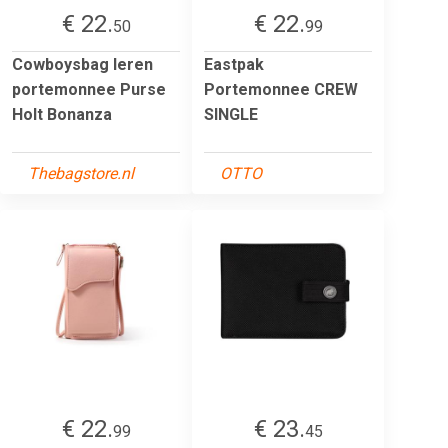
€ 22.
€ 22.
50
99
Cowboysbag leren
Eastpak
portemonnee Purse
Portemonnee CREW
Holt Bonanza
SINGLE
Thebagstore.nl
OTTO
€ 22.
€ 23.
99
45