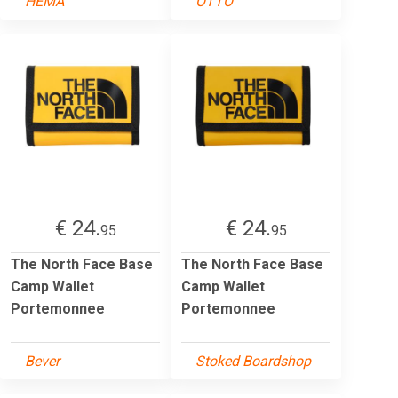
HEMA
OTTO
€ 24.
€ 24.
95
95
The North Face Base
The North Face Base
Camp Wallet
Camp Wallet
Portemonnee
Portemonnee
Bever
Stoked Boardshop