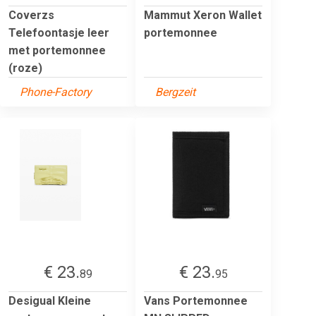
Coverzs
Mammut Xeron Wallet
Telefoontasje leer
portemonnee
met portemonnee
(roze)
Phone-Factory
Bergzeit
€ 23.
€ 23.
89
95
Desigual Kleine
Vans Portemonnee