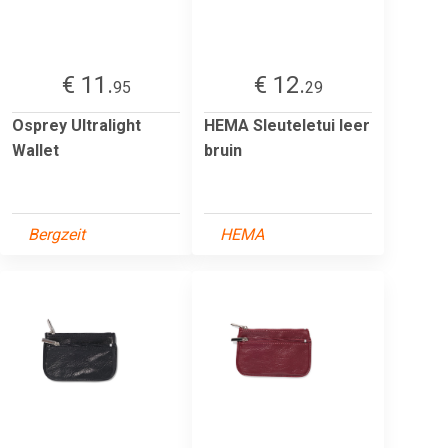
€ 11.
€ 12.
95
29
Osprey Ultralight
HEMA Sleuteletui leer
Wallet
bruin
Bergzeit
HEMA