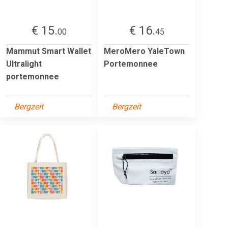
€ 15.
€ 16.
00
45
Mammut Smart Wallet
MeroMero YaleTown
Ultralight
Portemonnee
portemonnee
Bergzeit
Bergzeit