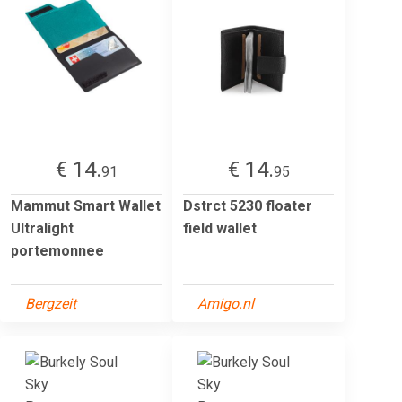
€ 14.
€ 14.
91
95
Mammut Smart Wallet
Dstrct 5230 floater
Ultralight
field wallet
portemonnee
Bergzeit
Amigo.nl