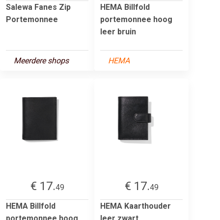
Salewa Fanes Zip
HEMA Billfold
Portemonnee
portemonnee hoog
leer bruin
Meerdere shops
HEMA
€ 17.
€ 17.
49
49
HEMA Billfold
HEMA Kaarthouder
portemonnee hoog
leer zwart