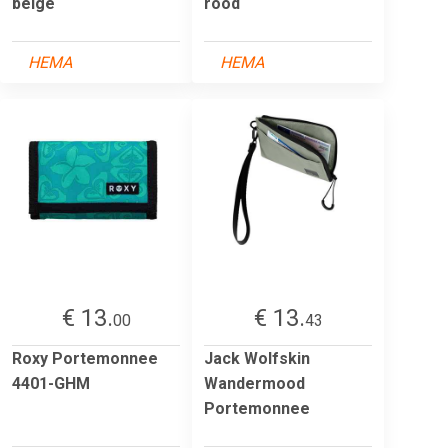
beige
rood
HEMA
HEMA
€ 13.
€ 13.
00
43
Roxy Portemonnee
Jack Wolfskin
4401-GHM
Wandermood
Portemonnee