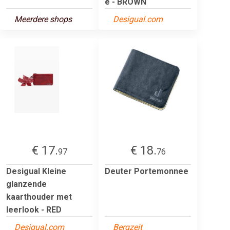
e - BROWN
Meerdere shops
Desigual.com
€ 17.
€ 18.
97
76
Desigual Kleine
Deuter Portemonnee
glanzende
kaarthouder met
leerlook - RED
Desigual.com
Bergzeit