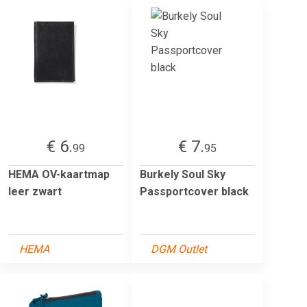
€ 6.
€ 7.
99
95
HEMA OV-kaartmap
Burkely Soul Sky
leer zwart
Passportcover black
HEMA
DGM Outlet