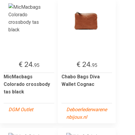
€ 24.
€ 24.
95
95
MicMacbags
Chabo Bags Diva
Colorado crossbody
Wallet Cognac
tas black
DGM Outlet
Deboerlederwarene
nbijoux.nl