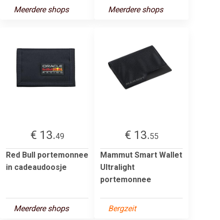
Meerdere shops
Meerdere shops
€ 13.
€ 13.
49
55
Red Bull portemonnee
Mammut Smart Wallet
in cadeaudoosje
Ultralight
portemonnee
Meerdere shops
Bergzeit