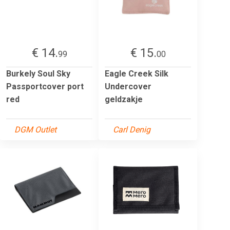
€ 14.
€ 15.
99
00
Burkely Soul Sky
Eagle Creek Silk
Passportcover port
Undercover
red
geldzakje
DGM Outlet
Carl Denig