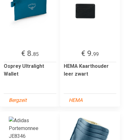
€ 8.
€ 9.
85
99
Osprey Ultralight
HEMA Kaarthouder
Wallet
leer zwart
Bergzeit
HEMA