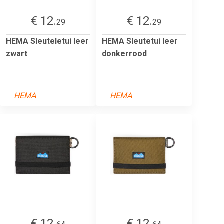
€ 12.
€ 12.
29
29
HEMA Sleuteletui leer
HEMA Sleutetui leer
zwart
donkerrood
HEMA
HEMA
€ 12.
€ 12.