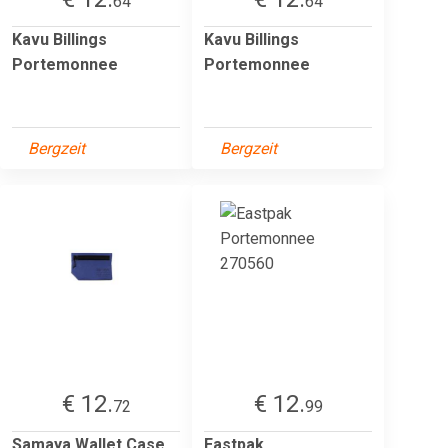
64
64
Kavu Billings
Kavu Billings
Portemonnee
Portemonnee
Bergzeit
Bergzeit
€ 12.
€ 12.
72
99
Samaya Wallet Case
Eastpak