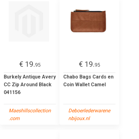
€ 19.
€ 19.
95
95
Burkely Antique Avery
Chabo Bags Cards en
CC Zip Around Black
Coin Wallet Camel
041156
Maeshillscollection
Deboerlederwarene
.com
nbijoux.nl