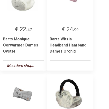
€ 22.
€ 24.
47
99
Barts Monique
Barts Witzia
Oorwarmer Dames
Headband Haarband
Oyster
Dames Orchid
Meerdere shops