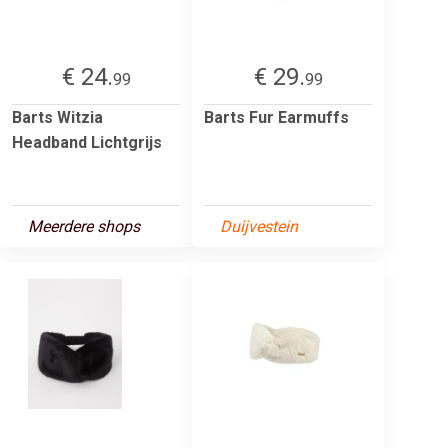
€ 24.
€ 29.
99
99
Barts Witzia
Barts Fur Earmuffs
Headband Lichtgrijs
Meerdere shops
Duijvestein