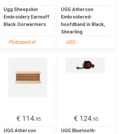
Ugg Sheepskin
UGG Atherson
Embroidery Earmuff
Embroidered-
Black Oorwarmers
hoofdband in Black,
Shearling
Plutosport.nl
UGG
€ 114.
€ 124.
95
95
UGG Atherson
UGG Bluetooth-