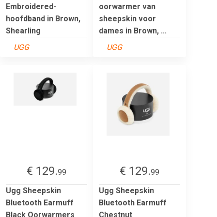
Embroidered-
oorwarmer van
hoofdband in Brown,
sheepskin voor
Shearling
dames in Brown, ...
UGG
UGG
€ 129.
€ 129.
99
99
Ugg Sheepskin
Ugg Sheepskin
Bluetooth Earmuff
Bluetooth Earmuff
Black Oorwarmers
Chestnut