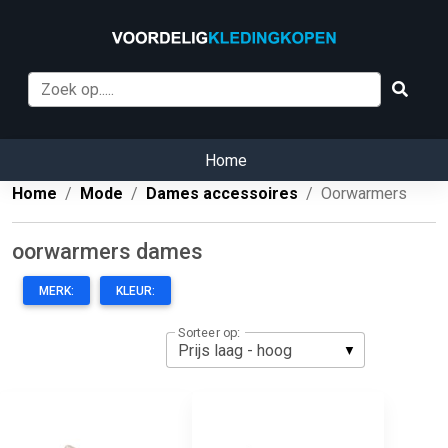
Home
Home
Mode
Dames accessoires
Oorwarmers
oorwarmers dames
MERK:
KLEUR:
Sorteer op: