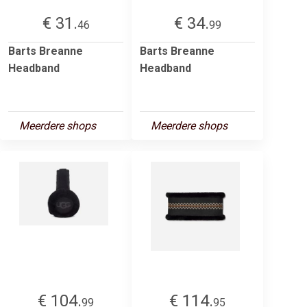
€ 31.
€ 34.
46
99
Barts Breanne
Barts Breanne
Headband
Headband
Meerdere shops
Meerdere shops
€ 104.
€ 114.
99
95